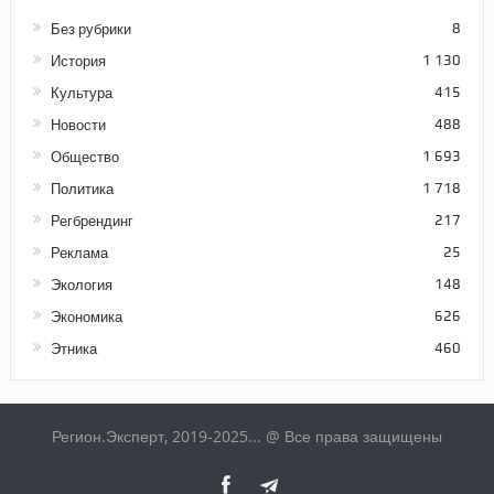
Без рубрики
8
История
1 130
Культура
415
Новости
488
Общество
1 693
Политика
1 718
Регбрендинг
217
Реклама
25
Экология
148
Экономика
626
Этника
460
Регион.Эксперт, 2019-2025... @ Все права защищены