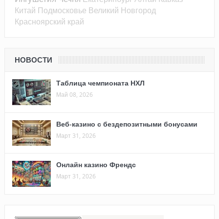
Китай
Подмосковье
Великий Новгород
Красноярский край
НОВОСТИ
Таблица чемпионата НХЛ
Май 08, 2026
Веб-казино с бездепозитными бонусами
Март 31, 2026
Онлайн казино Френдс
Март 31, 2026