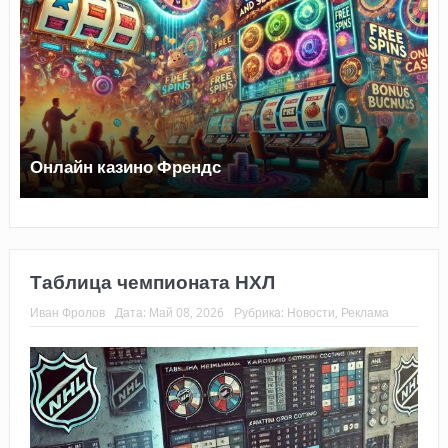
Онлайн казино Френдс
Таблица чемпионата НХЛ
Иван Фролов
Дата:
Май 08, 2026
Рубрика:
Новости
,
Реклама