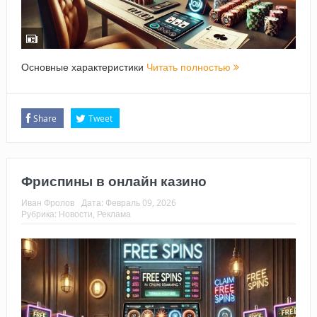
Основные характеристики
Читать полностью
Share
Tweet
Фриспины в онлайн казино
Иван Фролов
Дата:
Февраль 09, 2026
Рубрика:
Новости
,
Реклама