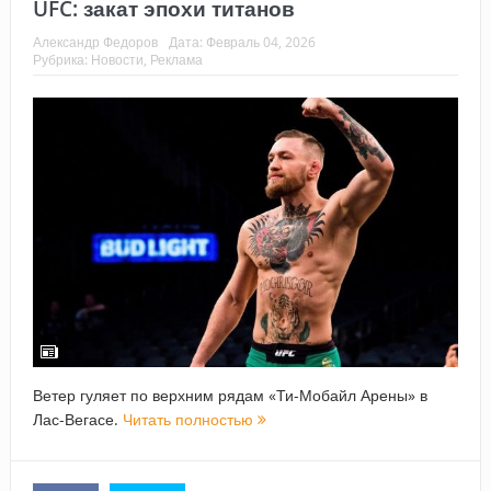
UFC: закат эпохи титанов
Александр Федоров
Дата:
Февраль 04, 2026
Рубрика:
Новости
,
Реклама
Ветер гуляет по верхним рядам «Ти-Мобайл Арены» в
Лас-Вегасе.
Читать полностью