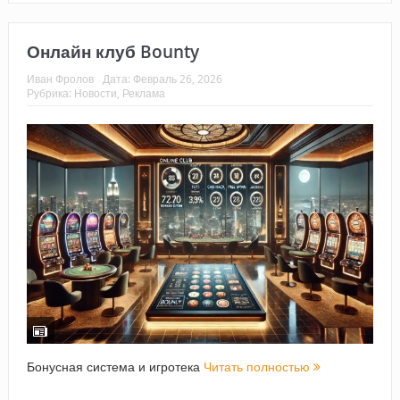
Онлайн клуб Bounty
Иван Фролов
Дата:
Февраль 26, 2026
Рубрика:
Новости
,
Реклама
Бонусная система и игротека
Читать полностью