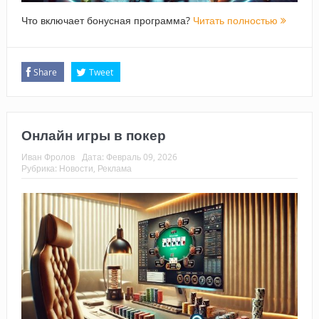
Что включает бонусная программа?
Читать полностью
Share
Tweet
Онлайн игры в покер
Иван Фролов
Дата:
Февраль 09, 2026
Рубрика:
Новости
,
Реклама