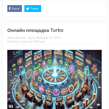
Share
Tweet
Онлайн площадка Turbo
Иван Фролов
Дата:
Февраль 19, 2026
Рубрика:
Новости
,
Реклама