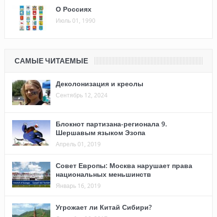
О Россиях
Июль 01, 1990
САМЫЕ ЧИТАЕМЫЕ
Деколонизация и креолы
Сентябрь 12, 2024
Блокнот партизана-регионала 9.
Шершавым языком Эзопа
Апрель 01, 2019
Совет Европы: Москва нарушает права
национальных меньшинств
Январь 16, 2019
Угрожает ли Китай Сибири?