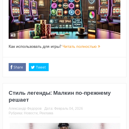
Как использовать для игры?
Читать полностью
Share
Tweet
Стиль легенды: Малкин по-прежнему
решает
Александр Федоров
Дата:
Февраль 04, 2026
Рубрика:
Новости
,
Реклама