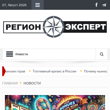
07, Август 2026
Новости
прав
Топливный кризис в России
Почему нынешняя Россия с
ГЛАВНАЯ
НОВОСТИ