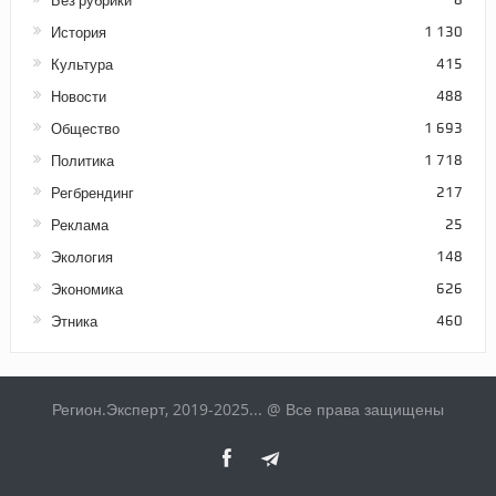
Без рубрики
История
1 130
Культура
415
Новости
488
Общество
1 693
Политика
1 718
Регбрендинг
217
Реклама
25
Экология
148
Экономика
626
Этника
460
Регион.Эксперт, 2019-2025... @ Все права защищены