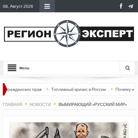
08, Август 2026
Menu
ражданских прав
Топливный кризис в России
Почему нынешн
ГЛАВНАЯ
НОВОСТИ
ВЫМИРАЮЩИЙ «РУССКИЙ МИР»