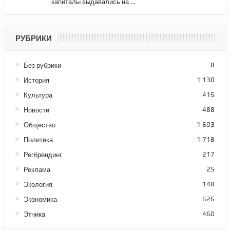
капиталы выдавались на ...
РУБРИКИ
Без рубрики
8
История
1 130
Культура
415
Новости
488
Общество
1 693
Политика
1 718
Регбрендинг
217
Реклама
25
Экология
148
Экономика
626
Этника
460