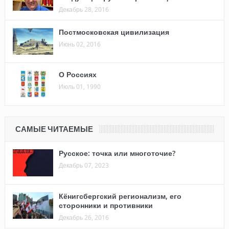
Декабрь 28, 2016
Постмосковская цивилизация
Июнь 02, 2016
О Россиях
Июль 01, 1990
САМЫЕ ЧИТАЕМЫЕ
Русское: точка или многоточие?
Декабрь 07, 2023
Кёнигсбергский регионализм, его
сторонники и противники
Декабрь 26, 2016