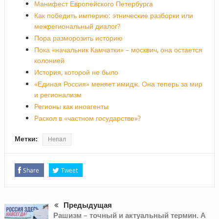
Манифест Европейского Петербурга
Как победить империю: этнические разборки или
межрегиональный диалог?
Пора разморозить историю
Пока «начальник Камчатки» – москвич, она остается
колонией
История, которой не было
«Единая Россия» меняет имидж. Она теперь за мир
и регионализм
Регионы как иноагенты
Раскол в «частном государстве»?
Метки:
Непал
Share
Tweet
Предыдущая
Рашизм – точный и актуальный термин. А