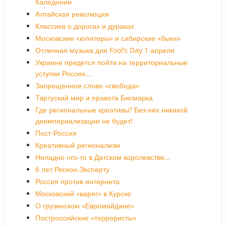
Каледонии
Алтайская революция
Классика о дорогах и дураках
Московские «юпитеры» и сибирские «быки»
Отличная музыка для Fool’s Day 1 апреля
Украине придется пойти на территориальные
уступки России…
Запрещенное слово «свобода»
Тартуский мир и правота Бисмарка
Где региональные креативы? Без них никакой
деимпериализации не будет!
Пост-Россия
Креативный регионализм
Неладно что-то в Датском королевстве…
6 лет Регион.Эксперту
Россия против интернета
Московский «варяг» в Курске
О грузинском «Евромайдане»
Построссийские «террористы»