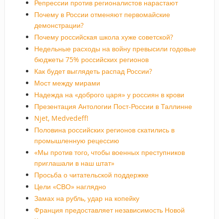
Репрессии против регионалистов нарастают
Почему в России отменяют первомайские
демонстрации?
Почему российская школа хуже советской?
Недельные расходы на войну превысили годовые
бюджеты 75% российских регионов
Как будет выглядеть распад России?
Мост между мирами
Надежда на «доброго царя» у россиян в крови
Презентация Антологии Пост-России в Таллинне
Njet, Medvedeff!
Половина российских регионов скатились в
промышленную рецессию
«Мы против того, чтобы военных преступников
приглашали в наш штат»
Просьба о читательской поддержке
Цели «СВО» наглядно
Замах на рубль, удар на копейку
Франция предоставляет независимость Новой