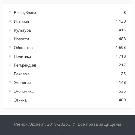
Без рубрики
8
История
1 130
Культура
415
Новости
488
Общество
1 693
Политика
1 718
Регбрендинг
217
Реклама
25
Экология
148
Экономика
626
Этника
460
Регион.Эксперт, 2019-2025... @ Все права защищены