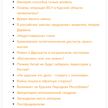
Империя способна только воевать
Почему операция ВСУ в Курской области
провалилась?
Время менять имена
В российских школах предлагают запретить теорию
Дарвина
«Недостоверные» стихи
Кремлевская политтехнология достигла своего
апогея
Ромео и Джульетта в пограничном состоянии
«Бессрочно» или «не нужно»?
Почему Китай не будет забирать территории у
России?
«Не царское это дело – спорить с холопами»
Война пошла в обратную сторону?
Возникнет ли Курская Народная Республика?
Авторитарно-колониальный синдром
Запоздалая месть империи
Постфедерализм