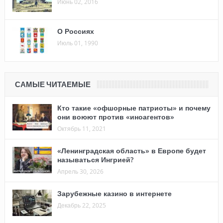
Июнь 02, 2016
О Россиях
Июль 01, 1990
САМЫЕ ЧИТАЕМЫЕ
Кто такие «офшорные патриоты» и почему
они воюют против «иноагентов»
Октябрь 11, 2021
«Ленинградская область» в Европе будет
называться Ингрией?
Апрель 30, 2026
Зарубежные казино в интернете
Декабрь 22, 2025