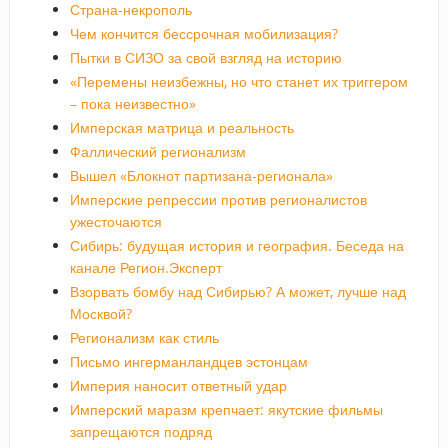
Страна-некрополь
Чем кончится бессрочная мобилизация?
Пытки в СИЗО за свой взгляд на историю
«Перемены неизбежны, но что станет их триггером
– пока неизвестно»
Имперская матрица и реальность
Фаллический регионализм
Вышел «Блокнот партизана-регионала»
Имперские репрессии против регионалистов
ужесточаются
Сибирь: будущая история и география. Беседа на
канале Регион.Эксперт
Взорвать бомбу над Сибирью? А может, лучше над
Москвой?
Регионализм как стиль
Письмо ингерманландцев эстонцам
Империя наносит ответный удар
Имперский маразм крепчает: якутские фильмы
запрещаются подряд