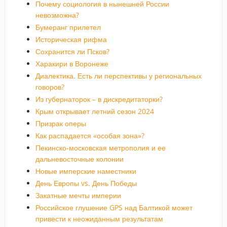
Почему социология в нынешней России
невозможна?
Бумеранг прилетел
Историческая рифма
Сохранится ли Псков?
Харакири в Воронеже
Диалектика. Есть ли перспективы у региональных
говоров?
Из губернаторок – в дискредитаторки?
Крым открывает летний сезон 2024
Призрак оперы
Как распадается «особая зона»?
Пекинско-московская метрополия и ее
дальневосточные колонии
Новые имперские наместники
День Европы vs. День Победы
Закатные мечты империи
Российское глушение GPS над Балтикой может
привести к неожиданным результатам