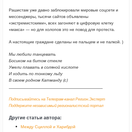
Рашистам уже давно заблокировали мировые соцсети и
мессенджеры, тысячи сайтов объявлены
«экстремистскими», всех загоняют в цифровую клетку
«макса» — но для холопов это не повод для протеста.
А настоящие граждане сделаны не пальцем и не палкой. )
Мы любили танцевать
Босиком на битом стекле
Умели плавать в соляной кислоте
И ходить по тонкому льду
В своем родном Катманду (с)
_____________________________________________________
Подписывайтесь на Телеграм-канал Регион.Эксперт
Поддержите независимый регионалистский портал
Другие статьи автора:
Между Сциллой и Харибдой