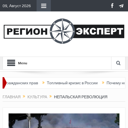
09, Август 2026
Menu
данских прав
Топливный кризис в России
Почему нынешняя 
ГЛАВНАЯ
КУЛЬТУРА
НЕПАЛЬСКАЯ РЕВОЛЮЦИЯ