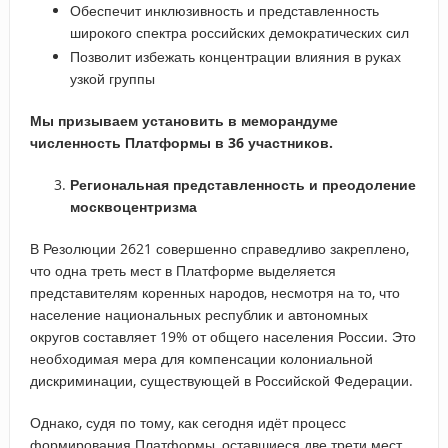
Обеспечит инклюзивность и представленность
широкого спектра российских демократических сил
Позволит избежать концентрации влияния в руках
узкой группы
Мы призываем установить в меморандуме
численность Платформы в 36 участников.
Региональная представленность и преодоление
москвоцентризма
В Резолюции 2621 совершенно справедливо закреплено,
что одна треть мест в Платформе выделяется
представителям коренных народов, несмотря на то, что
население национальных республик и автономных
округов составляет 19% от общего населения России. Это
необходимая мера для компенсации колониальной
дискриминации, существующей в Российской Федерации.
Однако, судя по тому, как сегодня идёт процесс
формирования Платформы, оставшиеся две трети мест,