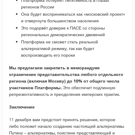
Платформа потеряет легитимность в глазах
регионов России
Она будет восприниматься как «московский проект»
и отвергнута большинством населения
Это подорвёт доверие к ПАСЕ со стороны
региональных демократических движений
Платформа не сможет стать реальной
альтернативой режиму, так как будет
воспроизводить его пороки
Мы предлагаем закрепить в меморандуме
ограничение представительства любого отдельного
региона (включая Москву) до 10% от общего числа
участников Платформы.
Это обеспечит подлинную
репрезентативность и преодоление имперских практик.
Заключение
11 декабря вам предстоит принять решение, которое
либо положит начало созданию настоящей альтернативы
Путину – альтернативы, поистине представляющей и