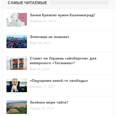
САМЫЕ ЧИТАЕМЫЕ
Зачем Кремлю нужен Калининград?
Февраль 07, 2018
Эчпочмак не поможет
Март 04, 2019
Станет ли Украина «айсбергом» для
имперского «Титаника»?
Май 29, 2024
«Ощущение какой-то свободы»
Декабрь 17, 2021
Зелёное море тайги?
Апрель 19, 2019