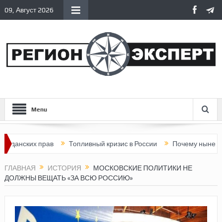
09, Август 2026
Menu
ких прав
Топливный кризис в России
Почему нынешняя Росс
ГЛАВНАЯ
ИСТОРИЯ
МОСКОВСКИЕ ПОЛИТИКИ НЕ
ДОЛЖНЫ ВЕЩАТЬ «ЗА ВСЮ РОССИЮ»