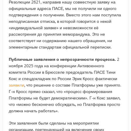
Резолюции 2621, направив нашу совместную заявку на
официальные адреса ПАСЕ, мы не получили ни одного
подтверждения о получении. Вместо этого нам поступила
неподписанная отписка, в которой говорится о некой
«индивидуальной заявке» и невозможности её
рассмотрения до принятия меморандума. Это не
соответствует ни содержанию нашего обращения, ни
элементарным стандартам официальной переписки.
Публичные заявления о непрозрачности процесса.
2
ноября 2025 года на конференции Антивоенного
комитета России в Брюсселе председатель ПАСЕ Тини
Кокс и спецдокладчик по России Эрик Кросс фактически
заявили
, что решение о составе Платформы уже принято.
Г-н Кросс прямо сказал, что «процесс формирования
Платформы не будет демократическим». Г-н Кокс заявил,
что «можно бесконечно обсуждать, но Платформа просто
должна начать работать».
Эти заявления были сделаны на мероприятии
организации, претендующей на включение своих