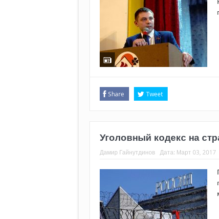
Share
Tweet
Уголовный кодекс на ст
Дамир Гайнутдинов
Дата:
Март 03, 2017