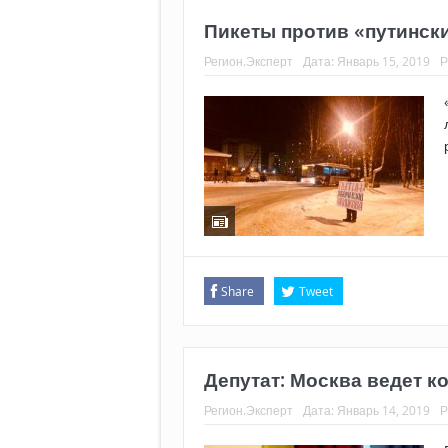
Пикеты против «путинск
Регион.Эксперт
Дата:
Январь 15, 2019
Р
Share
Tweet
Депутат: Москва ведет 
Регион.Эксперт
Дата:
Январь 14, 2019
Р