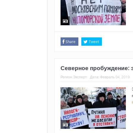
Share
Tweet
Северное пробуждение: 
Регион.Эксперт
Дата:
Февраль 04, 2019