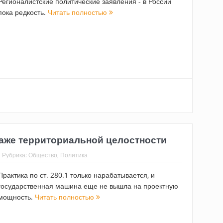
Регионалистские политические заявления - в России
пока редкость.
Читать полностью
раже территориальной целостности
Рубрика:
Общество
,
Политика
Практика по ст. 280.1 только нарабатывается, и
государственная машина еще не вышла на проектную
мощность.
Читать полностью