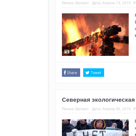
Регион.Эксперт
Дата:
Апрель 19, 2019
Р
Share
Tweet
Северная экологическая
Регион.Эксперт
Дата:
Апрель 06, 2019
Р