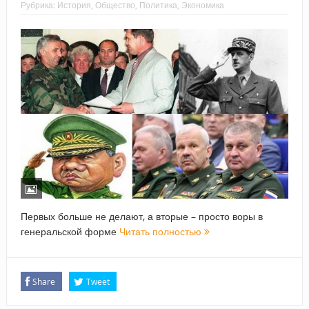
Рубрика:
История
,
Общество
,
Политика
,
Экономика
Первых больше не делают, а вторые – просто воры в
генеральской форме
Читать полностью
Share
Tweet