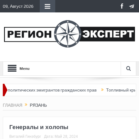
09, Август 2026
Menu
ических эмигрантов гражданских прав
Топливный кризис в Росс
ГЛАВНАЯ
РЯЗАНЬ
Генералы и холопы
Виталий Гинзбург
Дата:
Май 28, 2024