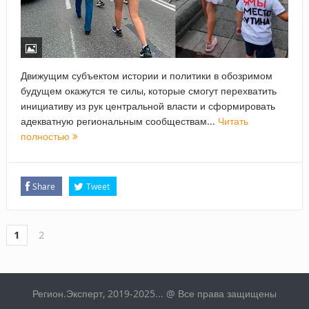
Движущим субъектом истории и политики в обозримом
будущем окажутся те силы, которые смогут перехватить
инициативу из рук центральной власти и сформировать
адекватную региональным сообществам...
Читать
полностью
Share
Tweet
1
2
Регион.Эксперт, 2019-2025... @ Все права защищены