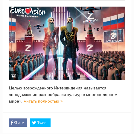
Целью возрожденного Интервидения называется
«продвижение разнообразия культур в многополярном
мире».
Читать полностью
Share
Tweet