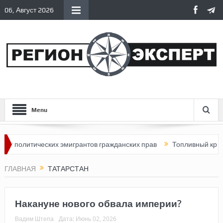
06, Август 2026
Menu
тических эмигрантов гражданских прав
Топливный кризис в Рос
ГЛАВНАЯ
ТАТАРСТАН
Накануне нового обвала империи?
Вадим Штепа
Дата:
Июнь 02, 2026