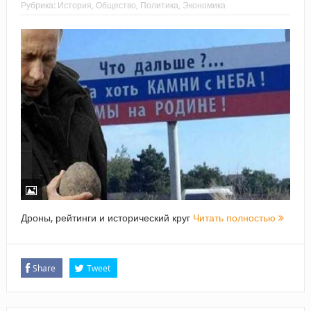
Рубрика:
История
,
Общество
,
Политика
,
Экономика
Дроны, рейтинги и исторический круг
Читать полностью
Share
Tweet