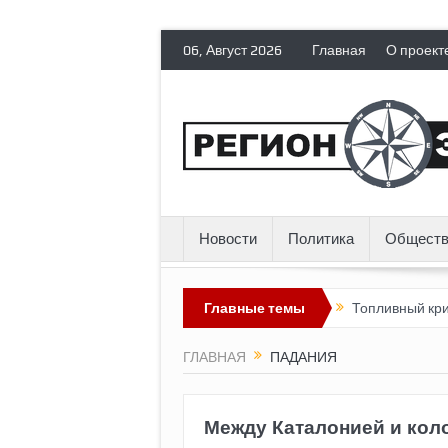
06, Август 2026
Главная
О проект
Новости
Политика
Обществ
ет политических эмигрантов гражданских прав
Главные темы
Топливный кризи
ГЛАВНАЯ
ПАДАНИЯ
Между Каталонией и кол