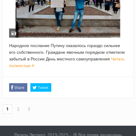
Народное послание Путину оказалось гораздо сильнее
его собственного. Граждане явочным порядком отметили
забытый в России День местного самоуправления
Читать
полностью
Share
Tweet
1
2
3
Регион.Эксперт, 2019-2025... @ Все права защищены