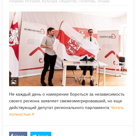
Рубрика:
История
,
Культура
,
Общество
,
Политика
,
Этника
Не каждый день о намерении бороться за независимость
своего региона заявляет свежеэмигрировавший, но еще
действующий депутат регионального парламента
Читать
полностью