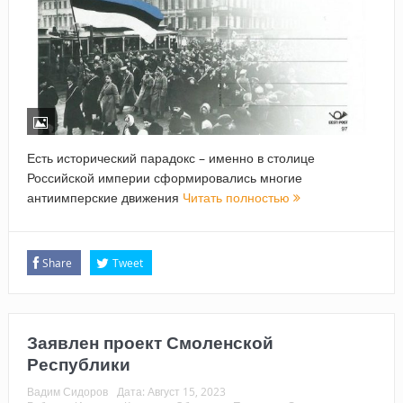
Есть исторический парадокс – именно в столице
Российской империи сформировались многие
антиимперские движения
Читать полностью
Share
Tweet
Заявлен проект Смоленской
Республики
Вадим Сидоров
Дата:
Август 15, 2023