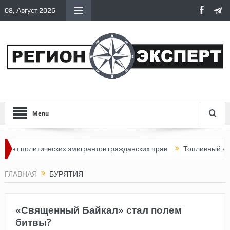
08, Август 2026
Menu
литических эмигрантов гражданских прав
Топливный кризис в Р
ГЛАВНАЯ
БУРЯТИЯ
«Священный Байкал» стал полем
битвы?