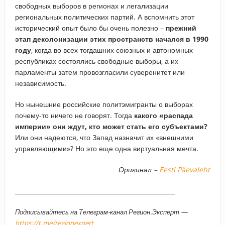
свободных выборов в регионах и легализации
региональных политических партий. А вспомнить этот
исторический опыт было бы очень полезно –
прежний
этап деколонизации этих пространств начался в 1990
году
, когда во всех тогдашних союзных и автономных
республиках состоялись свободные выборы, а их
парламенты затем провозгласили суверенитет или
независимость.
Но нынешние российские политэмигранты о выборах
почему-то ничего не говорят. Тогда
какого «распада
империи» они ждут, кто может стать его субъектами?
Или они надеются, что Запад назначит их «внешними
управляющими»? Но это еще одна виртуальная мечта.
Оригинал –
Eesti Päevaleht
_____________________________________________________
Подписывайтесь на Телеграм-канал Регион.Эксперт —
https://t.me/regionexpert