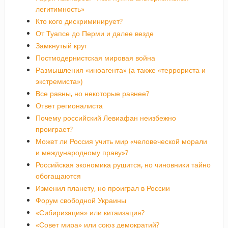
легитимность»
Кто кого дискриминирует?
От Туапсе до Перми и далее везде
Замкнутый круг
Постмодернистская мировая война
Размышления «иноагента» (а также «террориста и
экстремиста»)
Все равны, но некоторые равнее?
Ответ регионалиста
Почему российский Левиафан неизбежно
проиграет?
Может ли Россия учить мир «человеческой морали
и международному праву»?
Российская экономика рушится, но чиновники тайно
обогащаются
Изменил планету, но проиграл в России
Форум свободной Украины
«Сибиризация» или китаизация?
«Совет мира» или союз демократий?