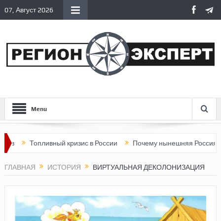
07, Август 2026
Menu
Топливный кризис в России
Почему нынешняя Россия стала хуж
ГЛАВНАЯ
ИСТОРИЯ
ВИРТУАЛЬНАЯ ДЕКОЛОНИЗАЦИЯ