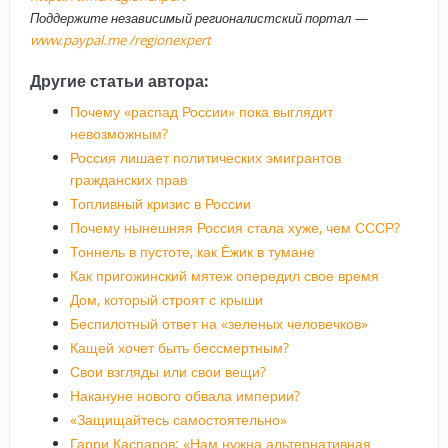
Поддержите независимый регионалистский портал —
www.paypal.me /regionexpert
Другие статьи автора:
Почему «распад России» пока выглядит
невозможным?
Россия лишает политических эмигрантов
гражданских прав
Топливный кризис в России
Почему нынешняя Россия стала хуже, чем СССР?
Тоннель в пустоте, как Ёжик в тумане
Как пригожинский мятеж опередил свое время
Дом, который строят с крыши
Беспилотный ответ на «зеленых человечков»
Кащей хочет быть бессмертным?
Свои взгляды или свои вещи?
Накануне нового обвала империи?
«Защищайтесь самостоятельно»
Гарри Каспаров: «Нам нужна альтернативная