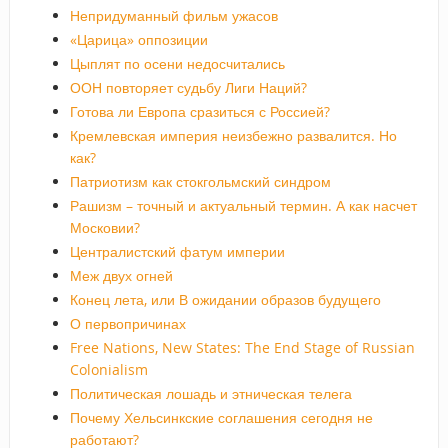
Непридуманный фильм ужасов
«Царица» оппозиции
Цыплят по осени недосчитались
ООН повторяет судьбу Лиги Наций?
Готова ли Европа сразиться с Россией?
Кремлевская империя неизбежно развалится. Но
как?
Патриотизм как стокгольмский синдром
Рашизм – точный и актуальный термин. А как насчет
Московии?
Централистский фатум империи
Меж двух огней
Конец лета, или В ожидании образов будущего
О первопричинах
Free Nations, New States: The End Stage of Russian
Colonialism
Политическая лошадь и этническая телега
Почему Хельсинкские соглашения сегодня не
работают?