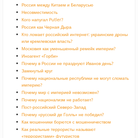
Россия между Китаем и Беларусью
Несовместимость
Кого напугал Putler?
Россия как Черная Дыра
Кто ломает российский интернет: украинские дроны
или кремлевская власть?
Московия как уменьшенный ремейк империи?
Иноагент «Горби»
Почему в России не празднуют Иванов день?
Замкнутый круг
Почему национальные республики не могут сломать
империю?
Почему мир с империей невозможен?
Почему национализм не работает?
Пост-российский Северо-Запад
Почему «русский де Голль» не победил?
Как мошенники борются с мошенничеством
Как реальные террористы называют
«террористами» футуристов