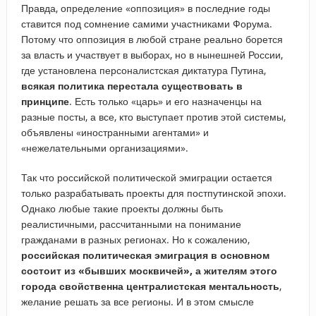
Правда, определение «оппозиция» в последние годы
ставится под сомнение самими участниками Форума.
Потому что оппозиция в любой стране реально борется
за власть и участвует в выборах, но в нынешней России,
где установлена персоналистская диктатура Путина,
всякая политика перестала существовать в
принципе
. Есть только «царь» и его назначенцы на
разные посты, а все, кто выступает против этой системы,
объявлены «иностранными агентами» и
«нежелательными организациями».
Так что российской политической эмиграции остается
только разрабатывать проекты для постпутинской эпохи.
Однако любые такие проекты должны быть
реалистичными, рассчитанными на понимание
гражданами в разных регионах. Но к сожалению,
российская политическая эмиграция в основном
состоит из «бывших москвичей», а жителям этого
города свойственна централистская ментальность
,
желание решать за все регионы. И в этом смысле