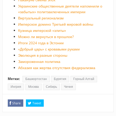
Украинские общественные деятели напомнили о
«забытых» политзаключенных империи
Виртуальный регионализм
Имперское домино Третьей мировой войны
Кузница имперской «элиты»
Можно ли вернуться в прошлое?
Итоги 2024 года в Эстонии
«Добрый царь» с кровавыми руками
Эволюция в разные стороны
Замороженная политика
Абхазия как жертва отсутствия федерализма
Метки:
Башкортостан
Бурятия
Горный Алтай
Ингрия
Москва
Сибирь
Чечня
Share
Tweet