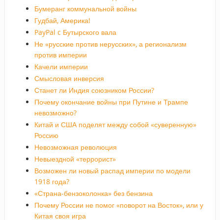
Бумеранг коммунальной войны
Гудбай, Америка!
PayPal c Бутырского вала
Не «русские против нерусских», а регионализм
против империи
Качели империи
Смысловая инверсия
Станет ли Индия союзником России?
Почему окончание войны при Путине и Трампе
невозможно?
Китай и США поделят между собой «суверенную»
Россию
Невозможная революция
Невыездной «террорист»
Возможен ли новый распад империи по модели
1918 года?
«Страна-бензоколонка» без бензина
Почему России не помог «поворот на Восток», или у
Китая своя игра