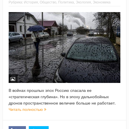
Рубрика:
История
,
Общество
,
Политика
,
Экология
,
Экономика
В войнах прошлых эпох Россию спасала ее
«стратегическая глубина». Но в эпоху дальнобойных
дронов пространственное величие больше не работает.
Читать полностью