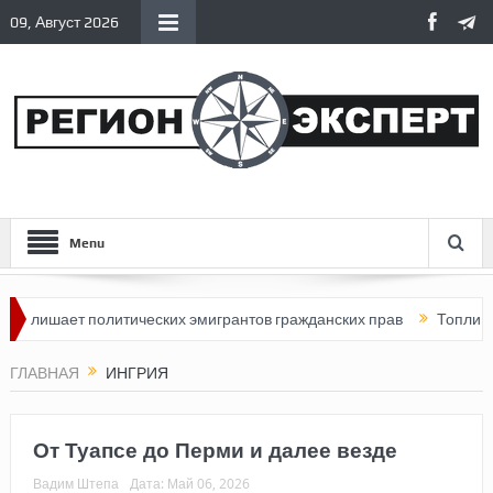
09, Август 2026
Menu
ет политических эмигрантов гражданских прав
Топливный кризи
ГЛАВНАЯ
ИНГРИЯ
От Туапсе до Перми и далее везде
Вадим Штепа
Дата:
Май 06, 2026