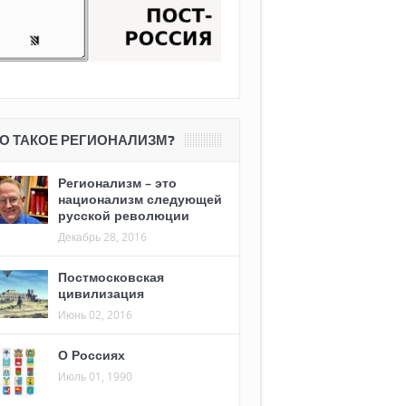
О ТАКОЕ РЕГИОНАЛИЗМ?
Регионализм – это
национализм следующей
русской революции
Декабрь 28, 2016
Постмосковская
цивилизация
Июнь 02, 2016
О Россиях
Июль 01, 1990