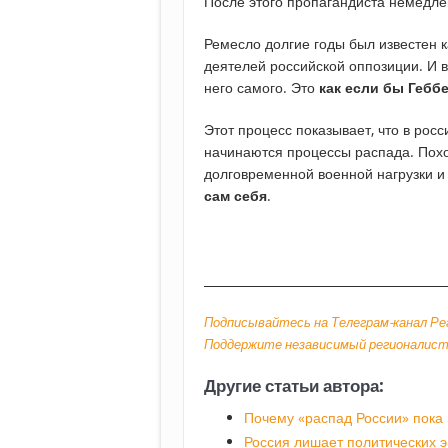
После этого пропагандиста немедле
Ремесло долгие годы был известен к
деятелей российской оппозиции. И 
него самого. Это
как если бы Гебб
Этот процесс показывает, что в рос
начинаются процессы распада. Похо
долговременной военной нагрузки и
сам себя
.
________________________________________
Подписывайтесь на Телеграм-канал Ре
Поддержите независимый регионалист
Другие статьи автора:
Почему «распад России» пока
Россия лишает политических э