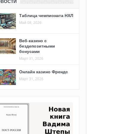
ОВОСТИ
Таблица чемпионата НХЛ
Май 08, 2026
Веб-казино с
бездепозитными
бонусами
Март 31, 2026
Онлайн казино Френдс
Март 31, 2026