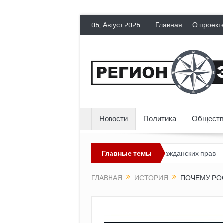
06, Август 2026
Главная
О проект
Новости
Политика
Обществ
сия лишает политических эмигрантов гражданских прав
Главные темы
Топливн
ГЛАВНАЯ
ИСТОРИЯ
ПОЧЕМУ РО