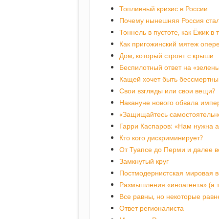
Топливный кризис в России
Почему нынешняя Россия стал
Тоннель в пустоте, как Ёжик в
Как пригожинский мятеж опер
Дом, который строят с крыши
Беспилотный ответ на «зелены
Кащей хочет быть бессмертны
Свои взгляды или свои вещи?
Накануне нового обвала импе
«Защищайтесь самостоятельн
Гарри Каспаров: «Нам нужна 
Кто кого дискриминирует?
От Туапсе до Перми и далее в
Замкнутый круг
Постмодернистская мировая 
Размышления «иноагента» (а т
Все равны, но некоторые равн
Ответ регионалиста