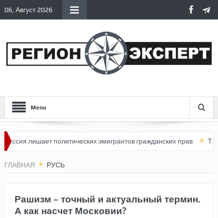
06, Август 2026
Menu
 лишает политических эмигрантов гражданских прав
Топливный 
ГЛАВНАЯ
РУСЬ
Рашизм – точный и актуальный термин.
А как насчет Московии?