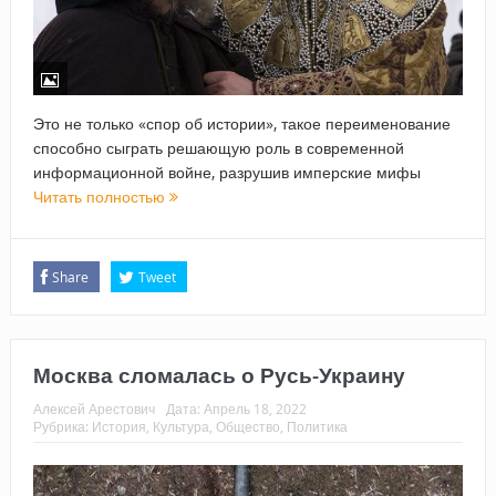
Это не только «спор об истории», такое переименование
способно сыграть решающую роль в современной
информационной войне, разрушив имперские мифы
Читать полностью
Share
Tweet
Москва сломалась о Русь-Украину
Алексей Арестович
Дата:
Апрель 18, 2022
Рубрика:
История
,
Культура
,
Общество
,
Политика