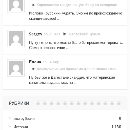
in:
Хорошилище грядет по гульбищу на позорище
И слово «русский» убрать. Оно же по происхождению
скандинавское! ...
Sergey
in:
on 21 Ноя
Настоящий Трамп
Ну тут много, что можно было бы прокомментировать.
Самого первого изве ...
Елена
on 04 Апр
in:
Демография как проблема для регионализма
Ну был же в Дагестане скандал, что материнские
капиталы выдавались на ...
РУБРИКИ
Без рубрики
8
История
1 130