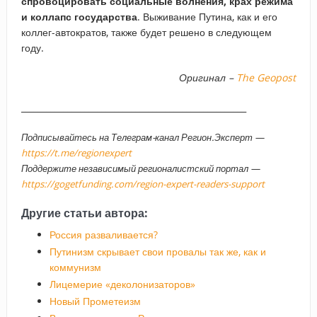
спровоцировать социальные волнения, крах режима
и коллапс государства
. Выживание Путина, как и его
коллег-автократов, также будет решено в следующем
году.
Оригинал –
The Geopost
_____________________________________________________
Подписывайтесь на Телеграм-канал Регион.Эксперт —
https://t.me/regionexpert
Поддержите независимый регионалистский портал —
https://gogetfunding.com/region-expert-readers-support
Другие статьи автора:
Россия разваливается?
Путинизм скрывает свои провалы так же, как и
коммунизм
Лицемерие «деколонизаторов»
Новый Прометеизм