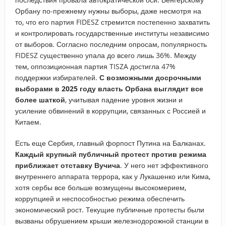
Орбану по-прежнему нужны выборы, даже несмотря на
то, что его партия FIDESZ стремится постепенно захватить
и контролировать государственные институты независимо
от выборов. Согласно последним опросам, популярность
FIDESZ существенно упала до всего лишь 36%. Между
тем, оппозиционная партия TISZA достигла 47%
поддержки избирателей.
С возможными досрочными
выборами в 2025 году власть Орбана выглядит все
более шаткой
, учитывая падение уровня жизни и
усиление обвинений в коррупции, связанных с Россией и
Китаем.
Есть еще Сербия, главный форпост Путина на Балканах.
Каждый крупный публичный протест против режима
приближает отставку Вучича
. У него нет эффективного
внутреннего аппарата террора, как у Лукашенко или Кима,
хотя сербы все больше возмущены высокомерием,
коррупцией и неспособностью режима обеспечить
экономический рост. Текущие публичные протесты были
вызваны обрушением крыши железнодорожной станции в