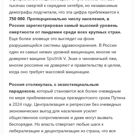
тысячах смертей к середине октября, но независимые
демографы подсчитали, что эта цифра приближается к
750 000
.
Пропорционально числу населения, в
России зарегистрирован самый высокий уровень
смертности от пандемии среди всех крупных стран.
Еще более зловеще это выглядит на фоне
разрушающейся системы здравоохранения. В России
один из самых низких уровней вакцинации, многие не
доверяют вакцине Sputnik V. Зная о чиновничьей лжи,
многие россияне не доверяют и правительству в целом,
когда оно требует массовой вакцинации.
Россия столкнулась с экзистенциальным
парадоксом
, который становится всё более очевидным
по мере приближения конца президентского срока Путина
в 2024 году. Централизация и репрессии без очевидных
экономических выгод для населения усилят
общественное сопротивление и даже могут вызвать
беспорядки. Но власть отвергает любые шаги к
либерализации и децентрализации из страха, что вся