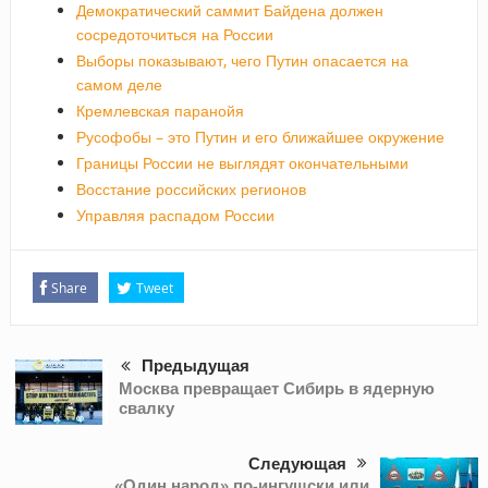
Демократический саммит Байдена должен
сосредоточиться на России
Выборы показывают, чего Путин опасается на
самом деле
Кремлевская паранойя
Русофобы – это Путин и его ближайшее окружение
Границы России не выглядят окончательными
Восстание российских регионов
Управляя распадом России
Share
Tweet
Предыдущая
Москва превращает Сибирь в ядерную
свалку
Следующая
«Один народ» по-ингушски или