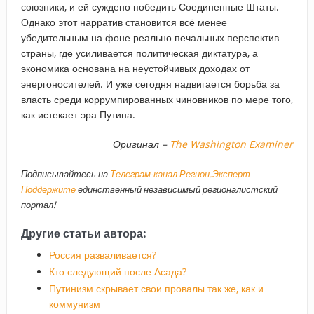
союзники, и ей суждено победить Соединенные Штаты.
Однако этот нарратив становится всё менее
убедительным на фоне реально печальных перспектив
страны, где усиливается политическая диктатура, а
экономика основана на неустойчивых доходах от
энергоносителей. И уже сегодня надвигается борьба за
власть среди коррумпированных чиновников по мере того,
как истекает эра Путина.
Оригинал –
The Washington Examiner
Подписывайтесь на
Телеграм-канал Регион.Эксперт
Поддержите
единственный независимый регионалистский
портал!
Другие статьи автора:
Россия разваливается?
Кто следующий после Асада?
Путинизм скрывает свои провалы так же, как и
коммунизм