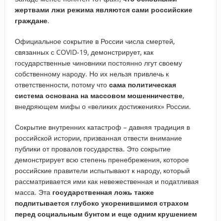
жертвами лжи режима являются сами российские
граждане
.
Официальное сокрытие в России числа смертей,
связанных с COVID-19, демонстрирует, как
государственные чиновники постоянно лгут своему
собственному народу. Но их нельзя привлечь к
ответственности, потому что
сама политическая
система основана на массовом мошенничестве
,
внедряющем мифы о «великих достижениях» России.
Сокрытие внутренних катастроф – давняя традиция в
российской истории, призванная отвести внимание
публики от провалов государства. Это сокрытие
демонстрирует всю степень пренебрежения, которое
российские правители испытывают к народу, который
рассматривается ими как невежественная и податливая
масса. Эта
государственная ложь также
подпитывается глубоко укоренившимся страхом
перед социальным бунтом и еще одним крушением