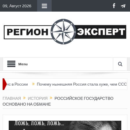
09, Август 2026
Menu
в России
Почему нынешняя Россия стала хуже, чем СССР?
В
ГЛАВНАЯ
ИСТОРИЯ
РОССИЙСКОЕ ГОСУДАРСТВО
ОСНОВАНО НА ОБМАНЕ