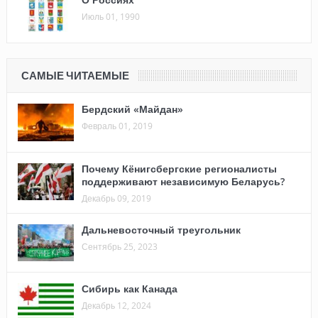
Июль 01, 1990
САМЫЕ ЧИТАЕМЫЕ
Бердский «Майдан»
Февраль 01, 2019
Почему Кёнигсбергские регионалисты
поддерживают независимую Беларусь?
Декабрь 09, 2019
Дальневосточный треугольник
Сентябрь 25, 2023
Сибирь как Канада
Декабрь 12, 2024