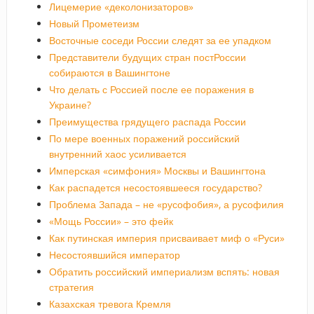
Лицемерие «деколонизаторов»
Новый Прометеизм
Восточные соседи России следят за ее упадком
Представители будущих стран постРоссии
собираются в Вашингтоне
Что делать с Россией после ее поражения в
Украине?
Преимущества грядущего распада России
По мере военных поражений российский
внутренний хаос усиливается
Имперская «симфония» Москвы и Вашингтона
Как распадется несостоявшееся государство?
Проблема Запада – не «русофобия», а русофилия
«Мощь России» – это фейк
Как путинская империя присваивает миф о «Руси»
Несостоявшийся император
Обратить российский империализм вспять: новая
стратегия
Казахская тревога Кремля