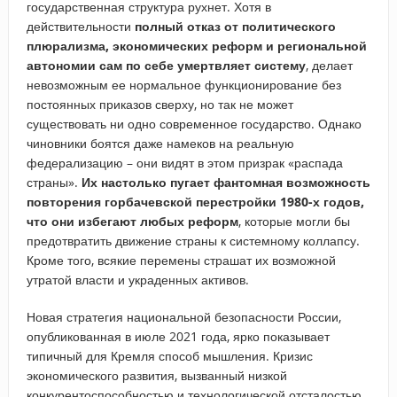
государственная структура рухнет. Хотя в
действительности
полный отказ от политического
плюрализма, экономических реформ и региональной
автономии сам по себе умертвляет систему
, делает
невозможным ее нормальное функционирование без
постоянных приказов сверху, но так не может
существовать ни одно современное государство. Однако
чиновники боятся даже намеков на реальную
федерализацию – они видят в этом призрак «распада
страны».
Их настолько пугает фантомная возможность
повторения горбачевской перестройки 1980-х годов,
что они избегают любых реформ
, которые могли бы
предотвратить движение страны к системному коллапсу.
Кроме того, всякие перемены страшат их возможной
утратой власти и украденных активов.
Новая стратегия национальной безопасности России,
опубликованная в июле 2021 года, ярко показывает
типичный для Кремля способ мышления. Кризис
экономического развития, вызванный низкой
конкурентоспособностью и технологической отсталостью,