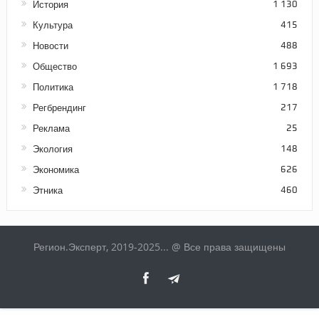
История
1 130
Культура
415
Новости
488
Общество
1 693
Политика
1 718
Регбрендинг
217
Реклама
25
Экология
148
Экономика
626
Этника
460
Регион.Эксперт, 2019-2025... @ Все права защищены