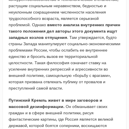
растущим социальным неравенством, бедностью и
неуклонным сокращением численности населения
трудоспособного возраста, является серьезной
проблемой. Однако
вместо анализа внутренних причин
такого положения дел авторы этого документа ищут
западных козлов отпущения
. Там утверждается, будто
страны Запада манипулируют социально-экономическими
проблемами России, чтобы ослабить ее внутреннее
единство и бросить вызов ее территориальной
целостности. Такая философия означает ставку на
усиление внутренних репрессий и агрессивности во
внешней политике, самоцельную «борьбу с врагами»,
которая призвана отвлекать публику от провалов и
преступлений самой власти.
Путинский Кремль живет в мире заговоров и
массовой дезинформации.
Он обманывает своих
граждан и в сфере внешней политики, рисуя
фантастические картины, где Россия является великой
державой, которой боятся соперники, восхищаются