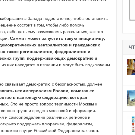
 киберзащиты Запада недостаточно, чтобы остановить
решение состоит в том, чтобы либо помочь
во, либо дать ему возможность развалиться, как это
ации.
Саммит может запустить такую ​​инициативу,
 демократических централистов и гражданских
ЧТ
 но также регионалистов, федералистов и
еских групп, поддерживающих демократию и
 из них находятся в изгнании и могут быть подключены
сно связывает демократию с безопасностью, должен
вспять неоимпериализм России, помогая ее
рство в настоящую федерацию, которая
ных.
Это не просто вопрос терпимости Москвы к
ственных групп и средств массовой информации.
ия и самоопределение различных регионов и
 открыто поддержать плюрализм, федерализм,
втономию внутри Российской Федерации как часть