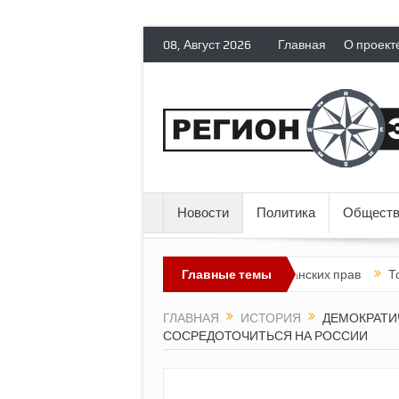
08, Август 2026
Главная
О проект
Новости
Политика
Обществ
лишает политических эмигрантов гражданских прав
Главные темы
Топливный к
ГЛАВНАЯ
ИСТОРИЯ
ДЕМОКРАТИ
СОСРЕДОТОЧИТЬСЯ НА РОССИИ