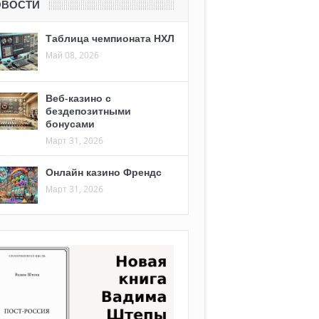
ОВОСТИ
Таблица чемпионата НХЛ
Май 08, 2026
Веб-казино с
бездепозитными
бонусами
Март 31, 2026
Онлайн казино Френдс
Март 31, 2026