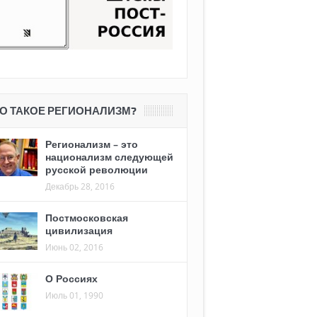
О ТАКОЕ РЕГИОНАЛИЗМ?
Регионализм – это
национализм следующей
русской революции
Декабрь 28, 2016
Постмосковская
цивилизация
Июнь 02, 2016
О Россиях
Июль 01, 1990