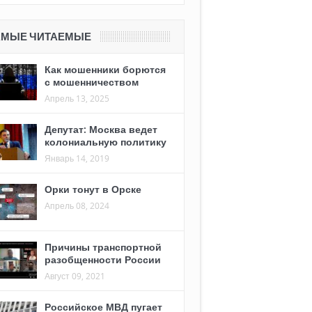
АМЫЕ ЧИТАЕМЫЕ
Как мошенники борются
с мошенничеством
Апрель 13, 2025
Депутат: Москва ведет
колониальную политику
Январь 14, 2019
Орки тонут в Орске
Апрель 08, 2024
Причины транспортной
разобщенности России
Август 09, 2021
Российское МВД пугает