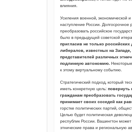
влияния.
Усиления военной, экономической и
наступление России. Долгосрочное 
преобразовать российское государст
было в предыдущей советской итер
пригласив не только российских
либералов, известных на Западе,
представителей различных этнич
подлинную автономию.
Некоторые
к этому виртуальному событию.
Стратегический подход, который те
иметь конкретную цель:
повернуть 
гражданам преобразовать госуда
принимает своих соседей как рав
горстке политических партий, обще
Целью будет политическая деволюц
республик России. Вашингтон может
этнические права и региональную а