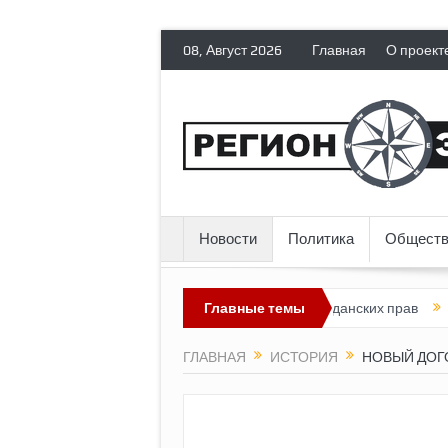
08, Август 2026
Главная
О проект
Новости
Политика
Обществ
я лишает политических эмигрантов гражданских прав
Главные темы
Топливный
ГЛАВНАЯ
ИСТОРИЯ
НОВЫЙ ДОГ