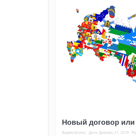
Новый договор или
Вадим Штепа
Дата:
Декабрь 31, 2019
Ру