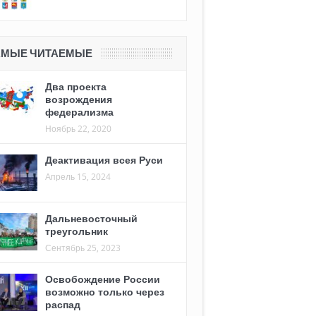
АМЫЕ ЧИТАЕМЫЕ
Два проекта
возрождения
федерализма
Ноябрь 22, 2020
Деактивация всея Руси
Апрель 15, 2024
Дальневосточный
треугольник
Сентябрь 25, 2023
Освобождение России
возможно только через
распад