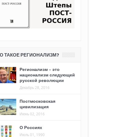
О ТАКОЕ РЕГИОНАЛИЗМ?
Регионализм – это
национализм следующей
русской революции
Декабрь 28, 2016
Постмосковская
цивилизация
Июнь 02, 2016
О Россиях
Июль 01, 1990