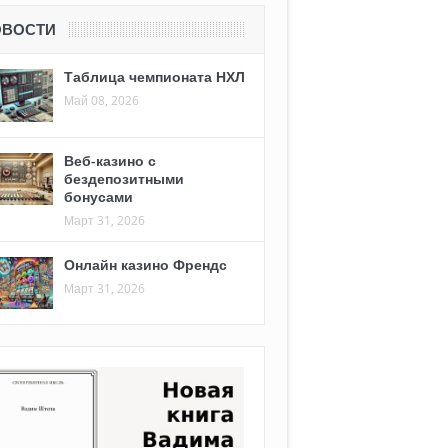
ОВОСТИ
Таблица чемпионата НХЛ
Май 08, 2026
Веб-казино с
бездепозитными
бонусами
Март 31, 2026
Онлайн казино Френдс
Март 31, 2026