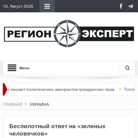
10, Август 2026
Menu
ает политических эмигрантов гражданских прав
Топливный кризи
ГЛАВНАЯ
УКРАИНА
Беспилотный ответ на «зеленых
человечков»