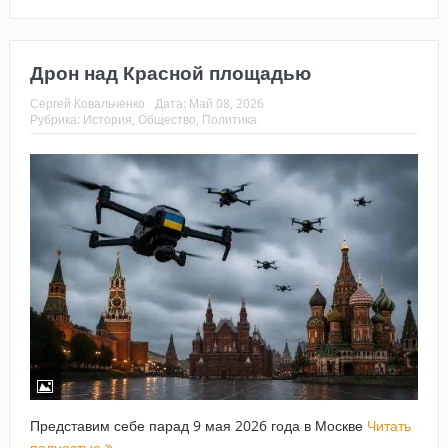
Дрон над Красной площадью
Сергей Ковальченко
Дата:
Май 08, 2026
Рубрика:
История
,
Общество
,
Политика
Представим себе парад 9 мая 2026 года в Москве
Читать
полностью