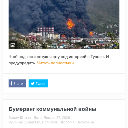
Чтоб подвести некую черту под историей с Туапсе. И
предупредить.
Читать полностью
Share
Tweet
Бумеранг коммунальной войны
Вадим Штепа
Дата:
Январь 27, 2026
Рубрика:
Общество
,
Политика
,
Экология
,
Экономика