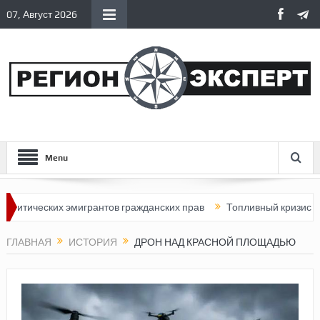
07, Август 2026
Menu
ических эмигрантов гражданских прав
Топливный кризис в Росси
ГЛАВНАЯ
ИСТОРИЯ
ДРОН НАД КРАСНОЙ ПЛОЩАДЬЮ