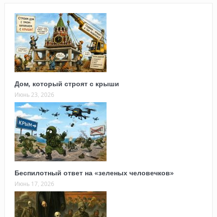
Дом, который строят с крыши
Июнь 23, 2026
Беспилотный ответ на «зеленых человечков»
Июнь 17, 2026