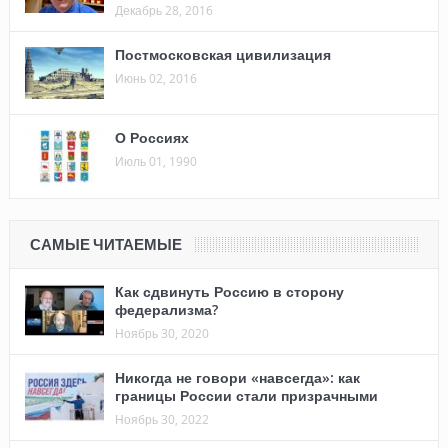
Декабрь 28, 2016
Постмосковская цивилизация
Июнь 02, 2016
О Россиях
Июль 01, 1990
САМЫЕ ЧИТАЕМЫЕ
Как сдвинуть Россию в сторону
федерализма?
Ноябрь 30, 2020
Никогда не говори «навсегда»: как
границы России стали призрачными
Ноябрь 30, 2022