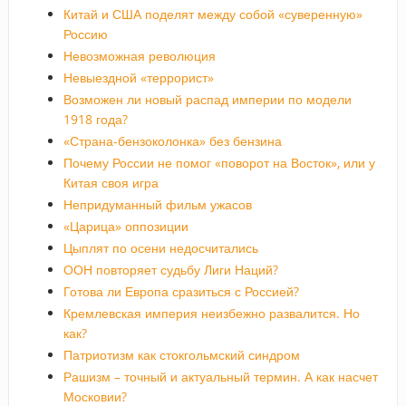
Китай и США поделят между собой «суверенную»
Россию
Невозможная революция
Невыездной «террорист»
Возможен ли новый распад империи по модели
1918 года?
«Страна-бензоколонка» без бензина
Почему России не помог «поворот на Восток», или у
Китая своя игра
Непридуманный фильм ужасов
«Царица» оппозиции
Цыплят по осени недосчитались
ООН повторяет судьбу Лиги Наций?
Готова ли Европа сразиться с Россией?
Кремлевская империя неизбежно развалится. Но
как?
Патриотизм как стокгольмский синдром
Рашизм – точный и актуальный термин. А как насчет
Московии?