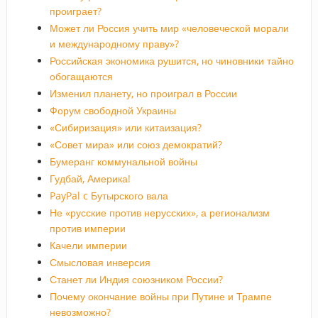
проиграет?
Может ли Россия учить мир «человеческой морали
и международному праву»?
Российская экономика рушится, но чиновники тайно
обогащаются
Изменил планету, но проиграл в России
Форум свободной Украины
«Сибиризация» или китаизация?
«Совет мира» или союз демократий?
Бумеранг коммунальной войны
Гудбай, Америка!
PayPal c Бутырского вала
Не «русские против нерусских», а регионализм
против империи
Качели империи
Смысловая инверсия
Станет ли Индия союзником России?
Почему окончание войны при Путине и Трампе
невозможно?