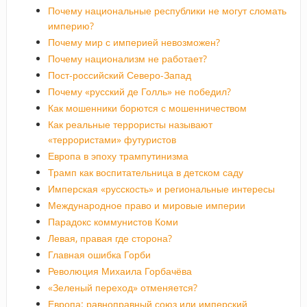
Почему национальные республики не могут сломать
империю?
Почему мир с империей невозможен?
Почему национализм не работает?
Пост-российский Северо-Запад
Почему «русский де Голль» не победил?
Как мошенники борются с мошенничеством
Как реальные террористы называют
«террористами» футуристов
Европа в эпоху трампутинизма
Трамп как воспитательница в детском саду
Имперская «русскость» и региональные интересы
Международное право и мировые империи
Парадокс коммунистов Коми
Левая, правая где сторона?
Главная ошибка Горби
Революция Михаила Горбачёва
«Зеленый переход» отменяется?
Европа: равноправный союз или имперский