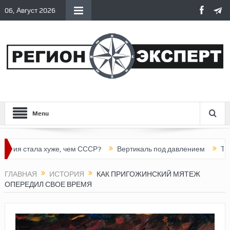
06, Август 2026
Menu
ала хуже, чем СССР?
Вертикаль под давлением
Тоннель в п
ГЛАВНАЯ
ИСТОРИЯ
КАК ПРИГОЖИНСКИЙ МЯТЕЖ
ОПЕРЕДИЛ СВОЕ ВРЕМЯ