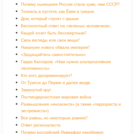
Почему нынешняя Россия стала хуже, чем СССР?
Тоннель в пустоте, как Ёжик в тумане
Дом, который строят с крыши
Беспилотный ответ на «зеленых человечков»
Кащей хочет быть бессмертным?
Свои взгляды или свои вещи?
Накануне нового обвала империи?
«Защищайтесь самостоятельно»
Гарри Каспаров: «Нам нужна альтернативная
легитимность»
Кто кого дискриминирует?
От Туапсе до Перми и далее везде
Замкнутый круг
Постмодернистская мировая война
Размышления «иноагента» (а также «террориста и
экстремиста»)
Все равны, но некоторые равнее?
Ответ регионалиста
Почему российский Левиафан неизбежно