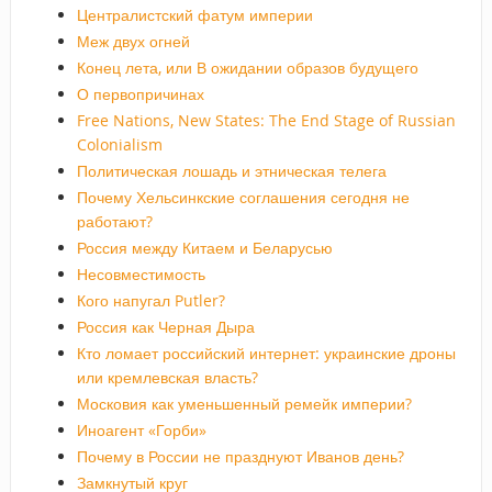
Централистский фатум империи
Меж двух огней
Конец лета, или В ожидании образов будущего
О первопричинах
Free Nations, New States: The End Stage of Russian
Colonialism
Политическая лошадь и этническая телега
Почему Хельсинкские соглашения сегодня не
работают?
Россия между Китаем и Беларусью
Несовместимость
Кого напугал Putler?
Россия как Черная Дыра
Кто ломает российский интернет: украинские дроны
или кремлевская власть?
Московия как уменьшенный ремейк империи?
Иноагент «Горби»
Почему в России не празднуют Иванов день?
Замкнутый круг