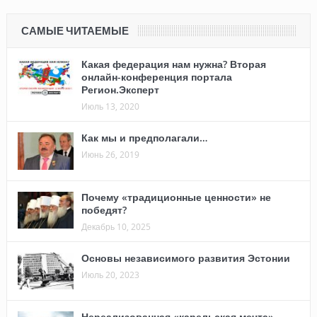
САМЫЕ ЧИТАЕМЫЕ
Какая федерация нам нужна? Вторая
онлайн-конференция портала
Регион.Эксперт
Июль 13, 2020
Как мы и предполагали…
Июнь 26, 2019
Почему «традиционные ценности» не
победят?
Декабрь 10, 2025
Основы независимого развития Эстонии
Июль 20, 2023
Нереализованная «карельская мечта»