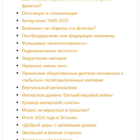
фрактал?
Оппозиция и глокализация
Антиутопия 1940-2025
Возникнет ли «Европа ста флагов»?
Постфедерализм, или федерация наизнанку
Фальшивая «многополярность»
Редкоземельная честность
Закругление империи
Накануне смены эпох
Украинские общественные деятели напомнили о
«забытых» политзаключенных империи
Виртуальный регионализм
Имперское домино Третьей мировой войны
Кузница имперской «элиты»
Можно ли вернуться в прошлое?
Итоги 2024 года в Эстонии
«Добрый царь» с кровавыми руками
Эволюция в разные стороны
Замороженная политика