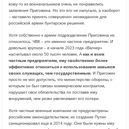
кому-то из военачальников очень не понравились
заявления Пригожина. Но это его не напугало, а наоборот
– заставило принять совершенно неожиданное для
российской армии бунтарское решение.
Хотя собственно к армии подразделение Пригожина не
относилось. ЧВК – это именно частное предприятие. И
довольно крупное – в начале 2023 года «Вагнер»
насчитывал около 50 тысяч человек. А
как и всем
частным предприятиям, ему свойственно более
эффективно относиться к использованию навыков
своих служащих, чем государственным
. И Пригожин
просто не мог допустить, что министерство обороны, с
которым он был связан коммерческим контрактом,
нарушает свои обязательства по поставке ему
вооружений, чем резко увеличивает его потери.
Хотя частные военные компании не предусмотрены
российским законодательством, их создание Путин
санкционировал еще в 2014 году. Они были нужны ему