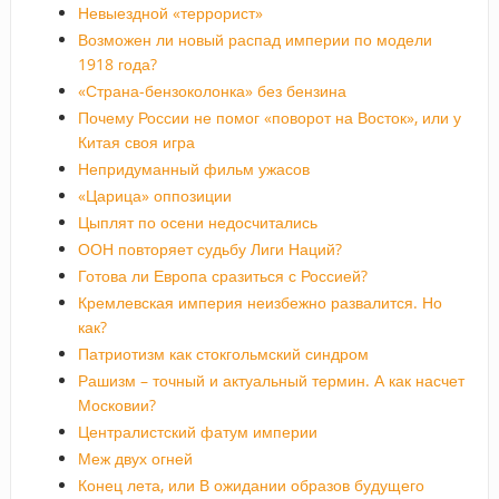
Невыездной «террорист»
Возможен ли новый распад империи по модели
1918 года?
«Страна-бензоколонка» без бензина
Почему России не помог «поворот на Восток», или у
Китая своя игра
Непридуманный фильм ужасов
«Царица» оппозиции
Цыплят по осени недосчитались
ООН повторяет судьбу Лиги Наций?
Готова ли Европа сразиться с Россией?
Кремлевская империя неизбежно развалится. Но
как?
Патриотизм как стокгольмский синдром
Рашизм – точный и актуальный термин. А как насчет
Московии?
Централистский фатум империи
Меж двух огней
Конец лета, или В ожидании образов будущего