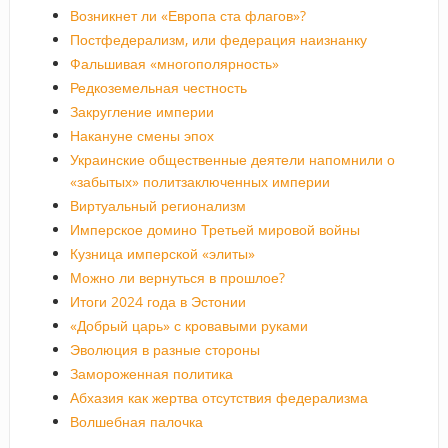
Возникнет ли «Европа ста флагов»?
Постфедерализм, или федерация наизнанку
Фальшивая «многополярность»
Редкоземельная честность
Закругление империи
Накануне смены эпох
Украинские общественные деятели напомнили о
«забытых» политзаключенных империи
Виртуальный регионализм
Имперское домино Третьей мировой войны
Кузница имперской «элиты»
Можно ли вернуться в прошлое?
Итоги 2024 года в Эстонии
«Добрый царь» с кровавыми руками
Эволюция в разные стороны
Замороженная политика
Абхазия как жертва отсутствия федерализма
Волшебная палочка