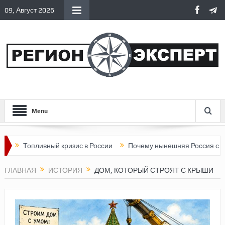
09, Август 2026
Menu
Топливный кризис в России
Почему нынешняя Россия стала хуж
ГЛАВНАЯ
ИСТОРИЯ
ДОМ, КОТОРЫЙ СТРОЯТ С КРЫШИ