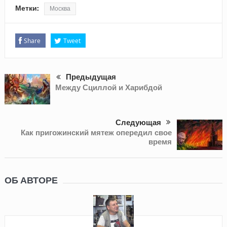
Метки:
Москва
Share
Tweet
Предыдущая
Между Сциллой и Харибдой
Следующая
Как пригожинский мятеж опередил свое
время
ОБ АВТОРЕ