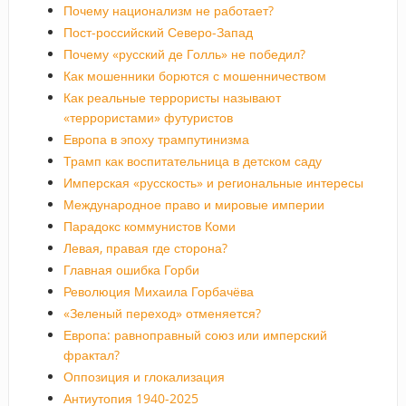
Почему национализм не работает?
Пост-российский Северо-Запад
Почему «русский де Голль» не победил?
Как мошенники борются с мошенничеством
Как реальные террористы называют
«террористами» футуристов
Европа в эпоху трампутинизма
Трамп как воспитательница в детском саду
Имперская «русскость» и региональные интересы
Международное право и мировые империи
Парадокс коммунистов Коми
Левая, правая где сторона?
Главная ошибка Горби
Революция Михаила Горбачёва
«Зеленый переход» отменяется?
Европа: равноправный союз или имперский
фрактал?
Оппозиция и глокализация
Антиутопия 1940-2025