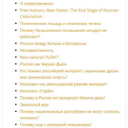
О первопричинах
Free Nations, New States: The End Stage of Russian
Colonialism
Политическая лошадь и этническая телега
Почему Хельсинкские соглашения сегодня не
работают?
Россия между Китаем и Беларусью
Несовместимость
Кого напугал Putler?
Россия как Черная Дыра
Кто ломает российский интернет: украинские дроны
или кремлевская власть?
Московия как уменьшенный ремейк империи?
Иноагент «Горби»
Почему в России не празднуют Иванов день?
Замкнутый круг
Почему национальные республики не могут сломать
империю?
Почему мир с империей невозможен?