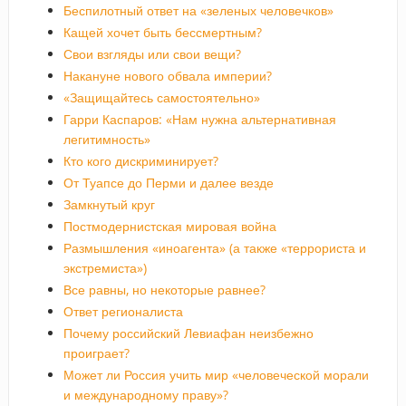
Беспилотный ответ на «зеленых человечков»
Кащей хочет быть бессмертным?
Свои взгляды или свои вещи?
Накануне нового обвала империи?
«Защищайтесь самостоятельно»
Гарри Каспаров: «Нам нужна альтернативная
легитимность»
Кто кого дискриминирует?
От Туапсе до Перми и далее везде
Замкнутый круг
Постмодернистская мировая война
Размышления «иноагента» (а также «террориста и
экстремиста»)
Все равны, но некоторые равнее?
Ответ регионалиста
Почему российский Левиафан неизбежно
проиграет?
Может ли Россия учить мир «человеческой морали
и международному праву»?