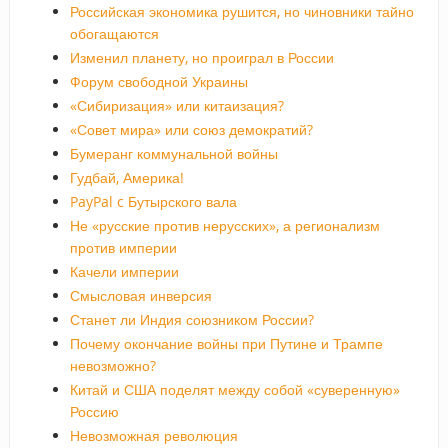
Российская экономика рушится, но чиновники тайно
обогащаются
Изменил планету, но проиграл в России
Форум свободной Украины
«Сибиризация» или китаизация?
«Совет мира» или союз демократий?
Бумеранг коммунальной войны
Гудбай, Америка!
PayPal c Бутырского вала
Не «русские против нерусских», а регионализм
против империи
Качели империи
Смысловая инверсия
Станет ли Индия союзником России?
Почему окончание войны при Путине и Трампе
невозможно?
Китай и США поделят между собой «суверенную»
Россию
Невозможная революция