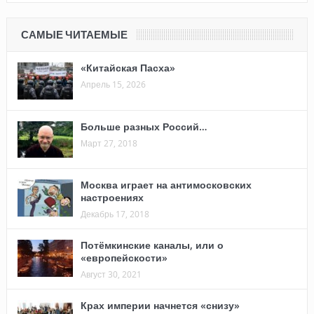
САМЫЕ ЧИТАЕМЫЕ
«Китайская Пасха»
Апрель 15, 2026
Больше разных Россий…
Март 27, 2018
Москва играет на антимосковских
настроениях
Декабрь 17, 2018
Потёмкинские каналы, или о
«европейскости»
Август 30, 2021
Крах империи начнется «снизу»