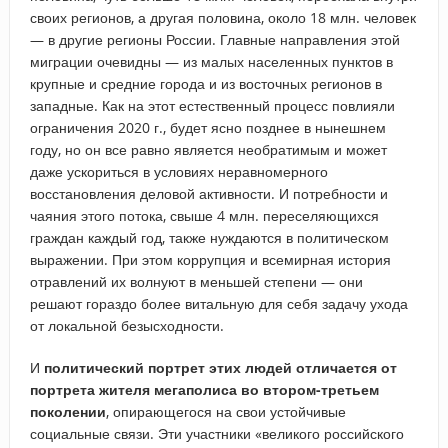
своих регионов, а другая половина, около 18 млн. человек
— в другие регионы России. Главные направления этой
миграции очевидны — из малых населенных пунктов в
крупные и средние города и из восточных регионов в
западные. Как на этот естественный процесс повлияли
ограничения 2020 г., будет ясно позднее в нынешнем
году, но он все равно является необратимым и может
даже ускориться в условиях неравномерного
восстановления деловой активности. И потребности и
чаяния этого потока, свыше 4 млн. переселяющихся
граждан каждый год, также нуждаются в политическом
выражении. При этом коррупция и всемирная история
отравлений их волнуют в меньшей степени — они
решают гораздо более витальную для себя задачу ухода
от локальной безысходности.
И
политический портрет этих людей отличается от
портрета жителя мегаполиса во втором-третьем
поколении
, опирающегося на свои устойчивые
социальные связи. Эти участники «великого российского