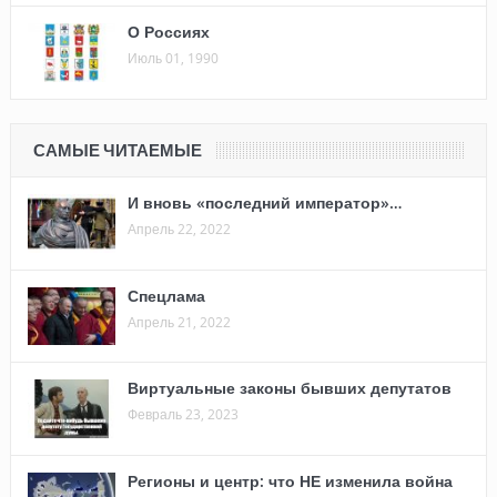
О Россиях
Июль 01, 1990
САМЫЕ ЧИТАЕМЫЕ
И вновь «последний император»…
Апрель 22, 2022
Спецлама
Апрель 21, 2022
Виртуальные законы бывших депутатов
Февраль 23, 2023
Регионы и центр: что НЕ изменила война