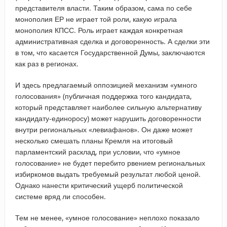
представителя власти. Таким образом, сама по себе
монополия ЕР не играет той роли, какую играла
монополия КПСС. Роль играет каждая конкретная
административная сделка и договоренность. А сделки эти
в том, что касается Государственной Думы, заключаются
как раз в регионах.
И здесь предлагаемый оппозицией механизм «умного
голосования» (публичная поддержка того кандидата,
который представляет наиболее сильную альтернативу
кандидату-единоросу) может нарушить договоренности
внутри региональных «левиафанов». Он даже может
несколько смешать планы Кремля на итоговый
парламентский расклад, при условии, что «умное
голосование» не будет перебито рвением региональных
избиркомов выдать требуемый результат любой ценой.
Однако нанести критический ущерб политической
системе вряд ли способен.
Тем не менее, «умное голосование» неплохо показало