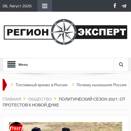
08, Август 2026
Menu
Топливный кризис в России
Почему нынешняя Россия стала хуже
ГЛАВНАЯ
ОБЩЕСТВО
ПОЛИТИЧЕСКИЙ СЕЗОН 2021: ОТ
ПРОТЕСТОВ К НОВОЙ ДУМЕ