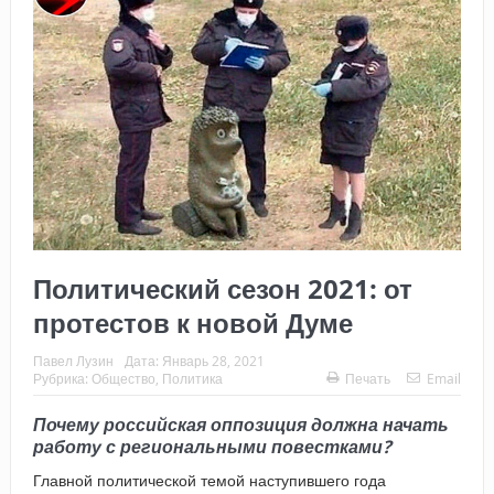
Политический сезон 2021: от
протестов к новой Думе
Павел Лузин
Дата:
Январь 28, 2021
Рубрика:
Общество
,
Политика
Печать
Email
Почему российская оппозиция должна начать
работу с региональными повестками?
Главной политической темой наступившего года