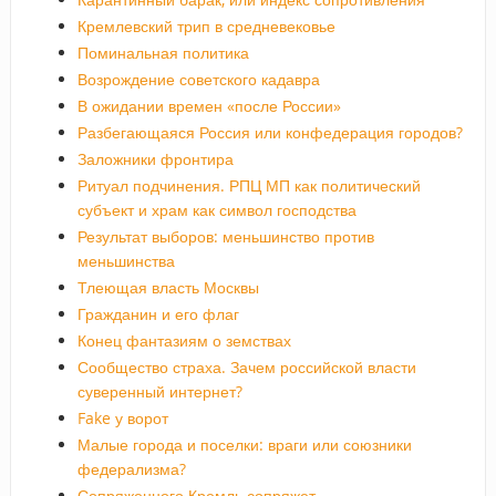
Кремлевский трип в средневековье
Поминальная политика
Возрождение советского кадавра
В ожидании времен «после России»
Разбегающаяся Россия или конфедерация городов?
Заложники фронтира
Ритуал подчинения. РПЦ МП как политический
субъект и храм как символ господства
Результат выборов: меньшинство против
меньшинства
Тлеющая власть Москвы
Гражданин и его флаг
Конец фантазиям о земствах
Сообщество страха. Зачем российской власти
суверенный интернет?
Fake у ворот
Малые города и поселки: враги или союзники
федерализма?
Сопряженного Кремль сопряжет