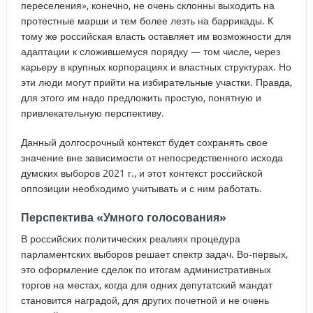
переселения», конечно, не очень склонны выходить на
протестные марши и тем более лезть на баррикады. К
тому же российская власть оставляет им возможности для
адаптации к сложившемуся порядку — том числе, через
карьеру в крупных корпорациях и властных структурах. Но
эти люди могут прийти на избирательные участки. Правда,
для этого им надо предложить простую, понятную и
привлекательную перспективу.
Данный долгосрочный контекст будет сохранять свое
значение вне зависимости от непосредственного исхода
думских выборов 2021 г., и этот контекст российской
оппозиции необходимо учитывать и с ним работать.
Перспектива «Умного голосования»
В российских политических реалиях процедура
парламентских выборов решает спектр задач. Во-первых,
это оформление сделок по итогам административных
торгов на местах, когда для одних депутатский мандат
становится наградой, для других почетной и не очень