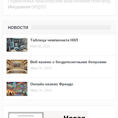
Подмосковье
Красноярский край
Великий Новгород
Ингушетия
ОРДЛО
НОВОСТИ
Таблица чемпионата НХЛ
Май 08, 2026
Веб-казино с бездепозитными бонусами
Март 31, 2026
Онлайн казино Френдс
Март 31, 2026