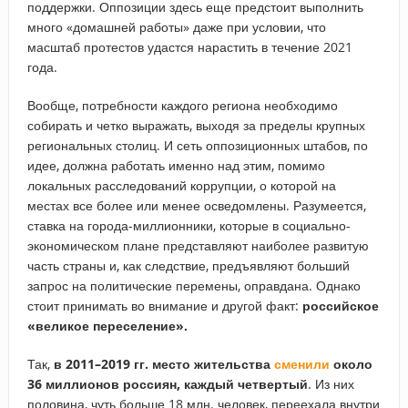
поддержки. Оппозиции здесь еще предстоит выполнить
много «домашней работы» даже при условии, что
масштаб протестов удастся нарастить в течение 2021
года.
Вообще, потребности каждого региона необходимо
собирать и четко выражать, выходя за пределы крупных
региональных столиц. И сеть оппозиционных штабов, по
идее, должна работать именно над этим, помимо
локальных расследований коррупции, о которой на
местах все более или менее осведомлены. Разумеется,
ставка на города-миллионники, которые в социально-
экономическом плане представляют наиболее развитую
часть страны и, как следствие, предъявляют больший
запрос на политические перемены, оправдана. Однако
стоит принимать во внимание и другой факт:
российское
«великое переселение».
Так,
в 2011–2019 гг. место жительства
сменили
около
36 миллионов россиян, каждый четвертый
. Из них
половина, чуть больше 18 млн. человек, переехала внутри