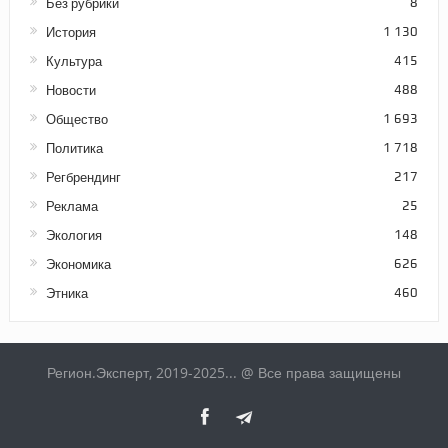
Без рубрики
8
История
1 130
Культура
415
Новости
488
Общество
1 693
Политика
1 718
Регбрендинг
217
Реклама
25
Экология
148
Экономика
626
Этника
460
Регион.Эксперт, 2019-2025... @ Все права защищены