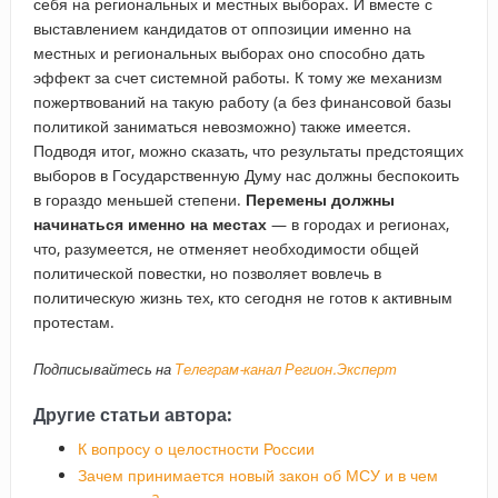
себя на региональных и местных выборах. И вместе с
выставлением кандидатов от оппозиции именно на
местных и региональных выборах оно способно дать
эффект за счет системной работы. К тому же механизм
пожертвований на такую работу (а без финансовой базы
политикой заниматься невозможно) также имеется.
Подводя итог, можно сказать, что результаты предстоящих
выборов в Государственную Думу нас должны беспокоить
в гораздо меньшей степени.
Перемены должны
начинаться именно на местах
— в городах и регионах,
что, разумеется, не отменяет необходимости общей
политической повестки, но позволяет вовлечь в
политическую жизнь тех, кто сегодня не готов к активным
протестам.
Подписывайтесь на
Телеграм-канал Регион.Эксперт
Другие статьи автора:
К вопросу о целостности России
Зачем принимается новый закон об МСУ и в чем