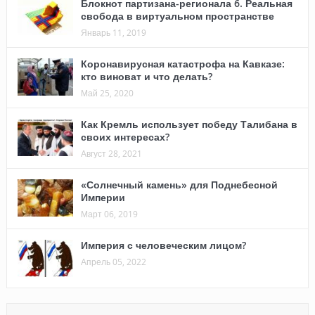
Блокнот партизана-регионала 6. Реальная
свобода в виртуальном пространстве
Январь 11, 2019
Коронавирусная катастрофа на Кавказе:
кто виноват и что делать?
Май 25, 2020
Как Кремль использует победу Талибана в
своих интересах?
Август 28, 2021
«Солнечный камень» для Поднебесной
Империи
Март 06, 2019
Империя с человеческим лицом?
Апрель 05, 2022