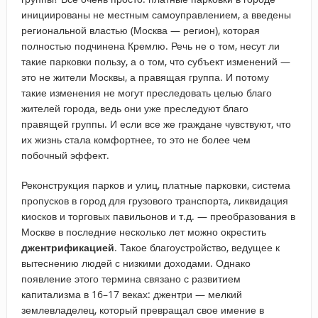
инициированы не местным самоуправлением, а введены
региональной властью (Москва — регион), которая
полностью подчинена Кремлю. Речь не о том, несут ли
такие парковки пользу, а о том, что субъект изменений —
это не жители Москвы, а правящая группа. И потому
такие изменения не могут преследовать целью благо
жителей города, ведь они уже преследуют благо
правящей группы. И если все же граждане чувствуют, что
их жизнь стала комфортнее, то это не более чем
побочный эффект.
Реконструкция парков и улиц, платные парковки, система
пропусков в город для грузового транспорта, ликвидация
киосков и торговых павильонов и т.д. — преобразования в
Москве в последние несколько лет можно окрестить
джентрификацией
. Такое благоустройство, ведущее к
вытеснению людей с низкими доходами. Однако
появление этого термина связано с развитием
капитализма в 16–17 веках: джентри — мелкий
землевладелец, который превращал свое имение в