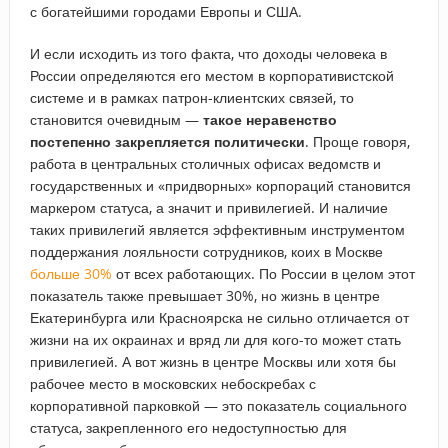
с богатейшими городами Европы и США.
И если исходить из того факта, что доходы человека в
России определяются его местом в корпоративистской
системе и в рамках патрон-клиентских связей, то
становится очевидным —
такое неравенство
постепенно закрепляется политически
. Проще говоря,
работа в центральных столичных офисах ведомств и
государственных и «придворных» корпораций становится
маркером статуса, а значит и привилегией. И наличие
таких привилегий является эффективным инструментом
поддержания лояльности сотрудников, коих в Москве
больше 30%
от всех работающих. По России в целом этот
показатель также превышает 30%, но жизнь в центре
Екатеринбурга или Красноярска не сильно отличается от
жизни на их окраинах и вряд ли для кого-то может стать
привилегией. А вот жизнь в центре Москвы или хотя бы
рабочее место в московских небоскребах с
корпоративной парковкой — это показатель социального
статуса, закрепленного его недоступностью для