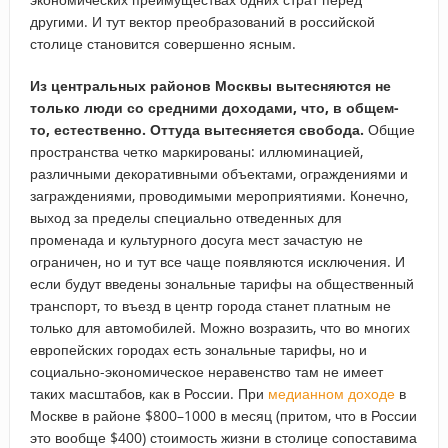
другими. И тут вектор преобразований в российской
столице становится совершенно ясным.
Из центральных районов Москвы вытесняются не
только люди со средними доходами, что, в общем-
то, естественно. Оттуда вытесняется свобода.
Общие
пространства четко маркированы: иллюминацией,
различными декоративными объектами, ограждениями и
заграждениями, проводимыми мероприятиями. Конечно,
выход за пределы специально отведенных для
променада и культурного досуга мест зачастую не
ограничен, но и тут все чаще появляются исключения. И
если будут введены зональные тарифы на общественный
транспорт, то въезд в центр города станет платным не
только для автомобилей. Можно возразить, что во многих
европейских городах есть зональные тарифы, но и
социально-экономическое неравенство там не имеет
таких масштабов, как в России. При
медианном доходе
в
Москве в районе $800–1000 в месяц (притом, что в России
это вообще $400) стоимость жизни в столице сопоставима