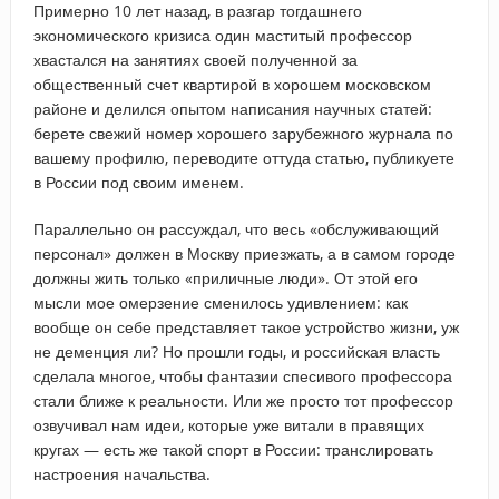
Примерно 10 лет назад, в разгар тогдашнего
экономического кризиса один маститый профессор
хвастался на занятиях своей полученной за
общественный счет квартирой в хорошем московском
районе и делился опытом написания научных статей:
берете свежий номер хорошего зарубежного журнала по
вашему профилю, переводите оттуда статью, публикуете
в России под своим именем.
Параллельно он рассуждал, что весь «обслуживающий
персонал» должен в Москву приезжать, а в самом городе
должны жить только «приличные люди». От этой его
мысли мое омерзение сменилось удивлением: как
вообще он себе представляет такое устройство жизни, уж
не деменция ли? Но прошли годы, и российская власть
сделала многое, чтобы фантазии спесивого профессора
стали ближе к реальности. Или же просто тот профессор
озвучивал нам идеи, которые уже витали в правящих
кругах — есть же такой спорт в России: транслировать
настроения начальства.