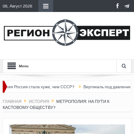
06, Август 2026
Menu
ссия стала хуже, чем СССР?
Вертикаль под давлением
Тон
ГЛАВНАЯ
ИСТОРИЯ
МЕТРОПОЛИЯ: НА ПУТИ К
КАСТОВОМУ ОБЩЕСТВУ?