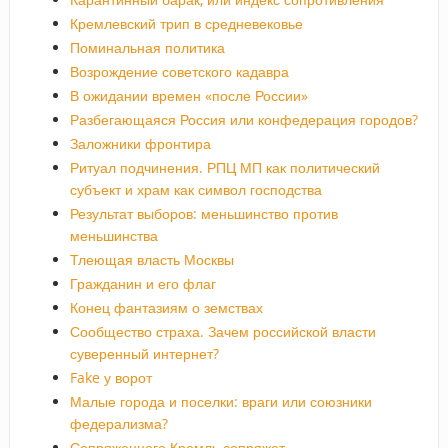
Кремлевский трип в средневековье
Поминальная политика
Возрождение советского кадавра
В ожидании времен «после России»
Разбегающаяся Россия или конфедерация городов?
Заложники фронтира
Ритуал подчинения. РПЦ МП как политический
субъект и храм как символ господства
Результат выборов: меньшинство против
меньшинства
Тлеющая власть Москвы
Гражданин и его флаг
Конец фантазиям о земствах
Сообщество страха. Зачем российской власти
суверенный интернет?
Fake у ворот
Малые города и поселки: враги или союзники
федерализма?
Сопряженного Кремль сопряжет