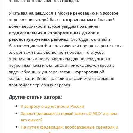
абсолютного большинства граждан.
Учитывая начавшуюся в Москве реновацию и массовое
переселение людей ближе к окраинам, мы с большой
долей вероятности вскоре увидим появление
ведомственных и корпоративных домов в
реконструируемых районах
. Это будет отлитый в
бетоне социальный и политический порядок с развитыми
элементами наследственной передачи статусов,
ограниченным передвижением для нерезидентов в
неурочные часы и клапанами притока свежей крови в
виде избранных университетов и корпоративной
мобильности. Конечно, если в российской системе не
произойдет серьезных перемен.
Другие статьи автора:
К вопросу о целостности России
Зачем принимается новый закон об МСУ и в чем
его смысл?
На пути к федерации: воображаемые сценарии и