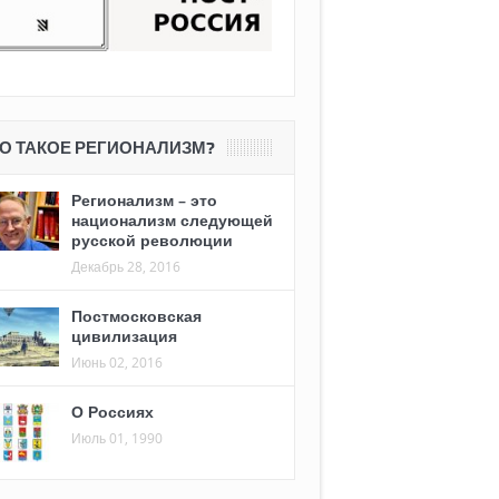
О ТАКОЕ РЕГИОНАЛИЗМ?
Регионализм – это
национализм следующей
русской революции
Декабрь 28, 2016
Постмосковская
цивилизация
Июнь 02, 2016
О Россиях
Июль 01, 1990