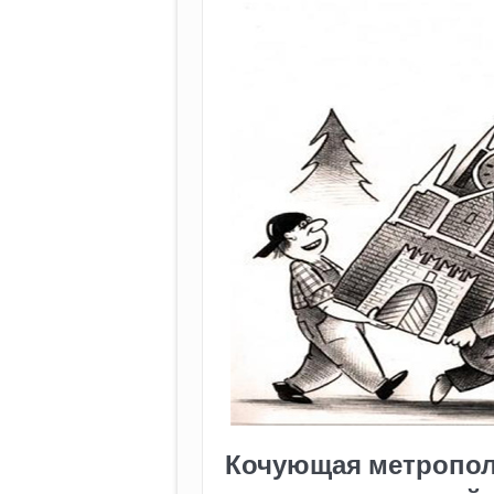
Кочующая метропол