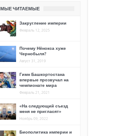
АМЫЕ ЧИТАЕМЫЕ
Закругление империи
Февраль 12, 2025
Почему Нёнокса хуже
Чернобыля?
Август 31, 2019
Гимн Башкортостана
впервые прозвучал на
чемпионате мира
Февраль 21, 2021
«На следующий съезд
меня не пригласят»
Ноябрь 09, 2022
Биополитика империи и