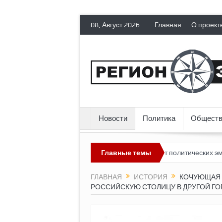
08, Август 2026
Главная
О проект
Новости
Политика
Обществ
глядит невозможным?
Россия лишает политических эмигрантов г
Главные темы
ГЛАВНАЯ
ИСТОРИЯ
КОЧУЮЩАЯ 
РОССИЙСКУЮ СТОЛИЦУ В ДРУГОЙ ГО