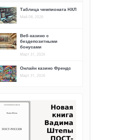
Таблица чемпионата НХЛ
Май 08, 2026
Веб-казино с
бездепозитными
бонусами
Март 31, 2026
Онлайн казино Френдс
Март 31, 2026