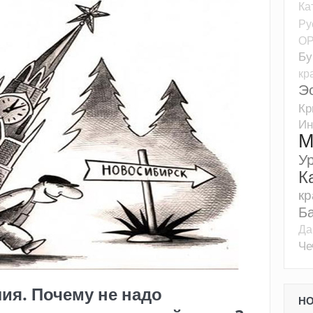
Ка
Ру
О
Бу
кр
Э
К
Ин
М
У
К
кр
Б
Да
Че
ия. Почему не надо
Н