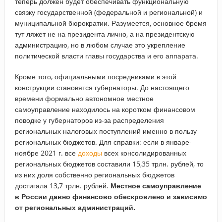
теперь должен будет обеспечивать функциональную
связку государственной (федеральной и региональной) и
муниципальной бюрократии. Разумеется, основное бремя
тут ляжет не на президента лично, а на президентскую
администрацию, но в любом случае это укрепление
политической власти главы государства и его аппарата.
Кроме того, официальными посредниками в этой
конструкции становятся губернаторы. До настоящего
времени формально автономное местное
самоуправление находилось на коротком финансовом
поводке у губернаторов из-за распределения
региональных налоговых поступлений именно в пользу
региональных бюджетов. Для справки: если в январе-
ноябре 2021 г. все
доходы
всех консолидированных
региональных бюджетов составили 15,35 трлн. рублей, то
из них доля собственно региональных бюджетов
достигала 13,7 трлн. рублей.
Местное самоуправление
в России давно финансово обескровлено и зависимо
от региональных администраций.