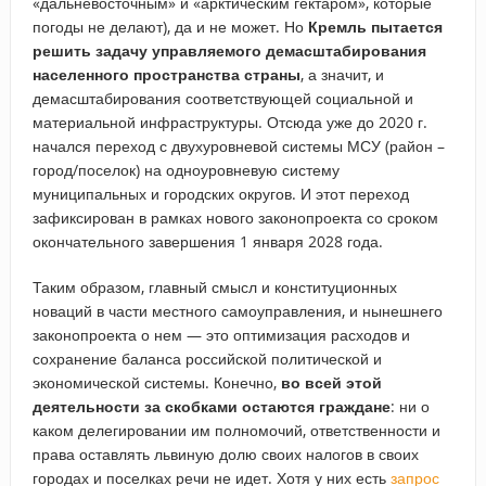
«дальневосточным» и «арктическим гектаром», которые
погоды не делают), да и не может. Но
Кремль пытается
решить задачу управляемого демасштабирования
населенного пространства страны
, а значит, и
демасштабирования соответствующей социальной и
материальной инфраструктуры. Отсюда уже до 2020 г.
начался переход с двухуровневой системы МСУ (район –
город/поселок) на одноуровневую систему
муниципальных и городских округов. И этот переход
зафиксирован в рамках нового законопроекта со сроком
окончательного завершения 1 января 2028 года.
Таким образом, главный смысл и конституционных
новаций в части местного самоуправления, и нынешнего
законопроекта о нем — это оптимизация расходов и
сохранение баланса российской политической и
экономической системы. Конечно,
во всей этой
деятельности за скобками остаются граждане
: ни о
каком делегировании им полномочий, ответственности и
права оставлять львиную долю своих налогов в своих
городах и поселках речи не идет. Хотя у них есть
запрос