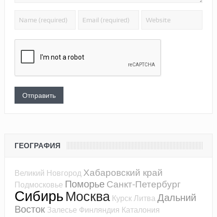
ГЕОГРАФИЯ
Хабаровский край
Великий Новгород
Поморье
Санкт-Петербург
Подмосковье
Сибирь
Москва
Дальний
Курск
Литва
Восток
Залесье
Финляндия
Каталония