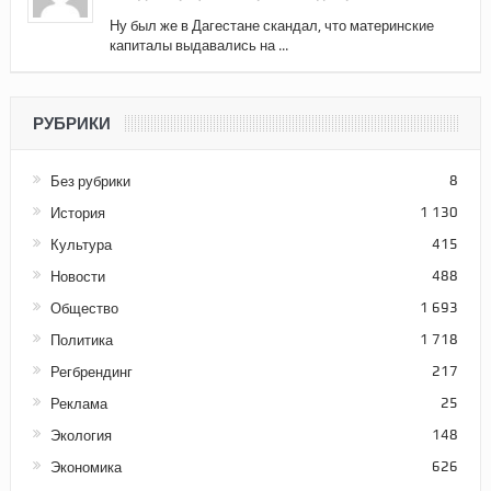
Ну был же в Дагестане скандал, что материнские
капиталы выдавались на ...
РУБРИКИ
Без рубрики
8
История
1 130
Культура
415
Новости
488
Общество
1 693
Политика
1 718
Регбрендинг
217
Реклама
25
Экология
148
Экономика
626