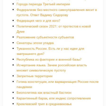
Города периода Третьей империи
Федерализм без местного самоуправления висит в
пустоте. Ответ Вадиму Сидорову
Федерация чего и для кого?
Политический сезон 2021: от протестов к новой
Думе
Разложение субъектности субъектов
Сенаторы эпохи упадка
Туманность России. Есть ли у нас идеи для
завтрашнего дня?
Республика из фактории и военной базы?
Исчерпание языка. Зачем российская власть
множит символическую пустоту
Запретные территории
Готика конституции, или варваризация России после
пандемии
Биополитика как властный бастион
Карантинный барак, или индекс сопротивления
Кремлевский трип в средневековье