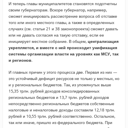
И теперь главы муниципалитетов становятся подотчетны
своим губернаторам. Вскоре губернатор, например,
сможет инициировать рассмотрение вопроса об отставке
того или иного местного главы, а также в определенных
случаях (см. статьи 21 и 38 законопроекта) сможет давать
или не давать согласия на такую отставку, если ее
инициирует местное собрание. В общем,
централизация
укрепляется, и вместе с ней происходит унификация
системы организации власти на уровнях как МСУ, так
и регионов
.
И главных причин у этого процесса две. Первая из них —
это устойчивый дефицит ресурсов не только у местных, но
и у региональных бюджетов. Так, из упомянутых выше
15,35 трлн. рублей доходов консолидированных
региональных бюджетов и 13,7 трлн. рублей доходов
непосредственно региональных бюджетов собственные
налоговые и неналоговые доходы составили 12,18 трлн.
рублей и 10,55 трлн. рублей соответственно. Остальное,
так или иначе, пришло из федерального бюджета. При