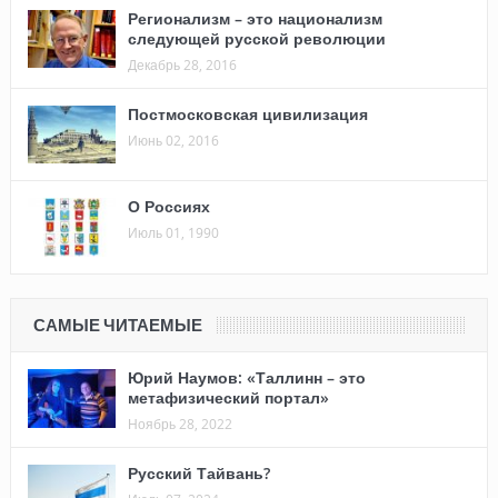
Регионализм – это национализм
следующей русской революции
Декабрь 28, 2016
Постмосковская цивилизация
Июнь 02, 2016
О Россиях
Июль 01, 1990
САМЫЕ ЧИТАЕМЫЕ
Юрий Наумов: «Таллинн – это
метафизический портал»
Ноябрь 28, 2022
Русский Тайвань?