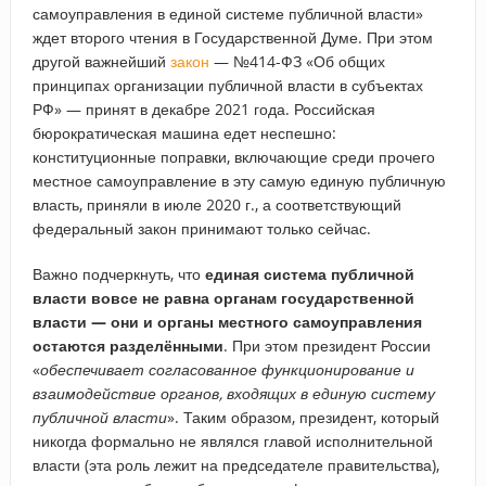
самоуправления в единой системе публичной власти»
ждет второго чтения в Государственной Думе. При этом
другой важнейший
закон
— №414-ФЗ «Об общих
принципах организации публичной власти в субъектах
РФ» — принят в декабре 2021 года. Российская
бюрократическая машина едет неспешно:
конституционные поправки, включающие среди прочего
местное самоуправление в эту самую единую публичную
власть, приняли в июле 2020 г., а соответствующий
федеральный закон принимают только сейчас.
Важно подчеркнуть, что
единая система публичной
власти вовсе не равна органам государственной
власти — они и органы местного самоуправления
остаются разделёнными
. При этом президент России
«
обеспечивает согласованное функционирование и
взаимодействие органов, входящих в единую систему
публичной власти
». Таким образом, президент, который
никогда формально не являлся главой исполнительной
власти (эта роль лежит на председателе правительства),