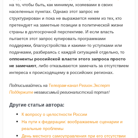
на то, чтобы быть, как минимум, хозяевами в своих
населенных пунктах. Однако этот запрос не
структурирован и пока не выражается никем из тех, кто
претендует на заметные позиции в политической жизни
страны в долгосрочной перспективе. И если власть
пытается этот запрос купировать программами
поддержки, благоустройства и какими-то уступками или
подачками, разбираясь с каждой ситуацией отдельно, то
оппоненты российской власти этого запроса просто
не замечают
, либо отказываются замечать за отсутствием
интереса к происходящему в российских регионах.
Подписывайтесь на
Телеграм-канал Регион.Эксперт
Поддержите
независимый регионалистский портал!
Другие статьи автора:
К вопросу о целостности России
На пути к федерации: воображаемые сценарии и
реальные проблемы
День местного самоуправления при его отсутствии