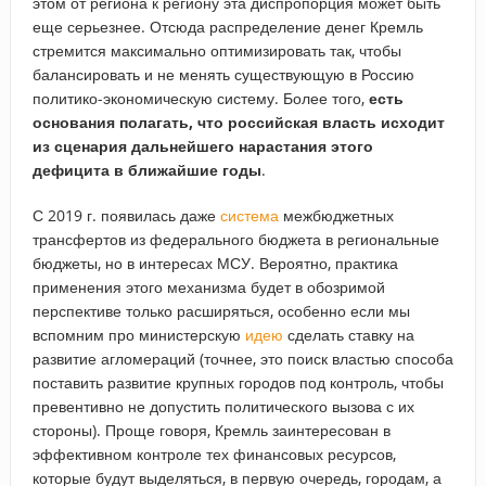
этом от региона к региону эта диспропорция может быть
еще серьезнее. Отсюда распределение денег Кремль
стремится максимально оптимизировать так, чтобы
балансировать и не менять существующую в Россию
политико-экономическую систему. Более того,
есть
основания полагать, что российская власть исходит
из сценария дальнейшего нарастания этого
дефицита в ближайшие годы
.
С 2019 г. появилась даже
система
межбюджетных
трансфертов из федерального бюджета в региональные
бюджеты, но в интересах МСУ. Вероятно, практика
применения этого механизма будет в обозримой
перспективе только расширяться, особенно если мы
вспомним про министерскую
идею
сделать ставку на
развитие агломераций (точнее, это поиск властью способа
поставить развитие крупных городов под контроль, чтобы
превентивно не допустить политического вызова с их
стороны). Проще говоря, Кремль заинтересован в
эффективном контроле тех финансовых ресурсов,
которые будут выделяться, в первую очередь, городам, а