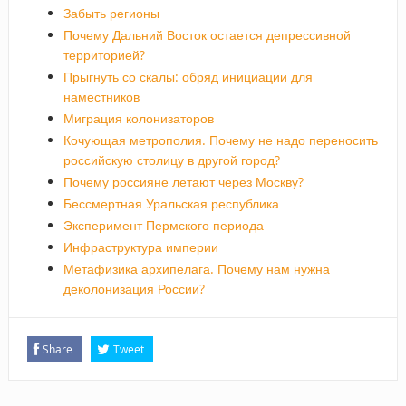
Забыть регионы
Почему Дальний Восток остается депрессивной
территорией?
Прыгнуть со скалы: обряд инициации для
наместников
Миграция колонизаторов
Кочующая метрополия. Почему не надо переносить
российскую столицу в другой город?
Почему россияне летают через Москву?
Бессмертная Уральская республика
Эксперимент Пермского периода
Инфраструктура империи
Метафизика архипелага. Почему нам нужна
деколонизация России?
Share
Tweet