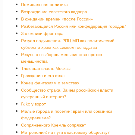
Поминальная политика
Возрождение советского кадавра
В ожидании времен «после России»
Разбегающаяся Россия или конфедерация городов?
Заложники фронтира
Ритуал подчинения. РПЦ МП как политический
субъект и храм как символ господства
Результат выборов: меньшинство против
меньшинства
Тлеющая власть Москвы
Гражданин и его флаг
Конец фантазиям о земствах
Сообщество страха. Зачем российской власти
суверенный интернет?
Fake у ворот
Малые города и поселки: враги или союзники
федерализма?
Сопряженного Кремль сопряжет
Метрополия: на пути к кастовому обществу?