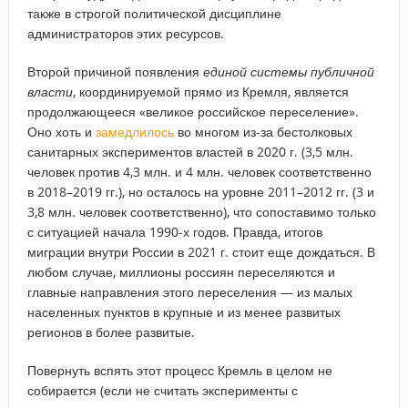
также в строгой политической дисциплине
администраторов этих ресурсов.
Второй причиной появления
единой системы публичной
власти
, координируемой прямо из Кремля, является
продолжающееся «великое российское переселение».
Оно хоть и
замедлилось
во многом из-за бестолковых
санитарных экспериментов властей в 2020 г. (3,5 млн.
человек против 4,3 млн. и 4 млн. человек соответственно
в 2018–2019 гг.), но осталось на уровне 2011–2012 гг. (3 и
3,8 млн. человек соответственно), что сопоставимо только
с ситуацией начала 1990-х годов. Правда, итогов
миграции внутри России в 2021 г. стоит еще дождаться. В
любом случае, миллионы россиян переселяются и
главные направления этого переселения — из малых
населенных пунктов в крупные и из менее развитых
регионов в более развитые.
Повернуть вспять этот процесс Кремль в целом не
собирается (если не считать эксперименты с