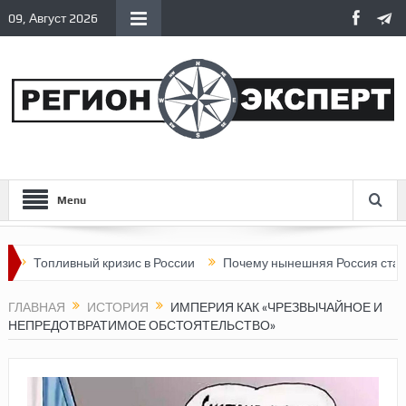
09, Август 2026
Menu
опливный кризис в России
Почему нынешняя Россия стала хуже
ГЛАВНАЯ
ИСТОРИЯ
ИМПЕРИЯ КАК «ЧРЕЗВЫЧАЙНОЕ И
НЕПРЕДОТВРАТИМОЕ ОБСТОЯТЕЛЬСТВО»