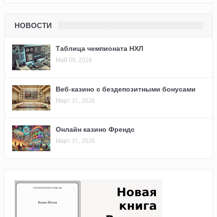
НОВОСТИ
Таблица чемпионата НХЛ
Май 08, 2026
Веб-казино с бездепозитными бонусами
Март 31, 2026
Онлайн казино Френдс
Март 31, 2026