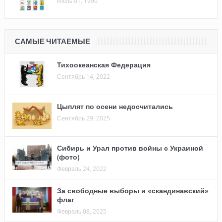
Июль 01, 1990
САМЫЕ ЧИТАЕМЫЕ
Тихоокеанская Федерация
Сентябрь 14, 2022
Цыплят по осени недосчитались
Сентябрь 29, 2025
Сибирь и Урал против войны с Украиной
(фото)
Февраль 24, 2022
За свободные выборы и «скандинавский»
флаг
Февраль 08, 2025