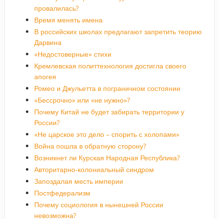
провалилась?
Время менять имена
В российских школах предлагают запретить теорию
Дарвина
«Недостоверные» стихи
Кремлевская политтехнология достигла своего
апогея
Ромео и Джульетта в пограничном состоянии
«Бессрочно» или «не нужно»?
Почему Китай не будет забирать территории у
России?
«Не царское это дело – спорить с холопами»
Война пошла в обратную сторону?
Возникнет ли Курская Народная Республика?
Авторитарно-колониальный синдром
Запоздалая месть империи
Постфедерализм
Почему социология в нынешней России
невозможна?