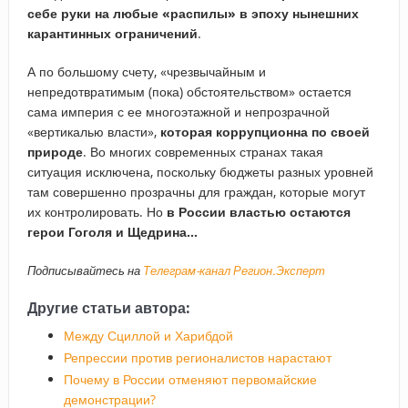
себе руки на любые «распилы» в эпоху нынешних
карантинных ограничений
.
А по большому счету, «чрезвычайным и
непредотвратимым (пока) обстоятельством» остается
сама империя с ее многоэтажной и непрозрачной
«вертикалью власти»,
которая
коррупционна по своей
природе
. Во многих современных странах такая
ситуация исключена, поскольку бюджеты разных уровней
там совершенно прозрачны для граждан, которые могут
их контролировать. Но
в России властью остаются
герои Гоголя и Щедрина…
Подписывайтесь на
Телеграм-канал Регион.Эксперт
Другие статьи автора:
Между Сциллой и Харибдой
Репрессии против регионалистов нарастают
Почему в России отменяют первомайские
демонстрации?