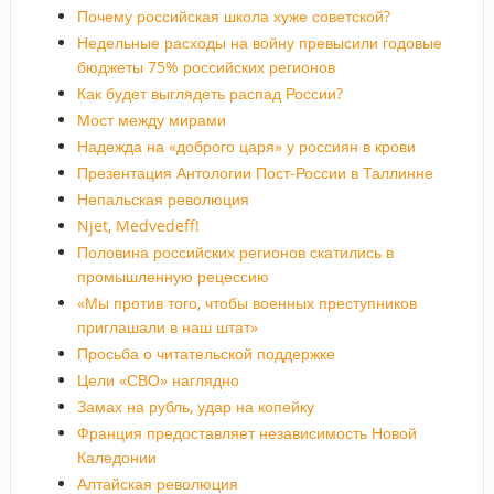
Почему российская школа хуже советской?
Недельные расходы на войну превысили годовые
бюджеты 75% российских регионов
Как будет выглядеть распад России?
Мост между мирами
Надежда на «доброго царя» у россиян в крови
Презентация Антологии Пост-России в Таллинне
Непальская революция
Njet, Medvedeff!
Половина российских регионов скатились в
промышленную рецессию
«Мы против того, чтобы военных преступников
приглашали в наш штат»
Просьба о читательской поддержке
Цели «СВО» наглядно
Замах на рубль, удар на копейку
Франция предоставляет независимость Новой
Каледонии
Алтайская революция