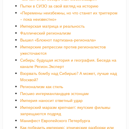
Пытки в СИЗО за свой взгляд на историю
«Перемены неизбежны, но что станет их триггером
– пока неизвестно»
Имперская матрица и реальность
Фаллический регионализм
Вышел «Блокнот партизана-регионала»
Имперские репрессии против регионалистов
ужесточаются
Сибирь: будущая история и география. Беседа на
канале Регион.Эксперт
Взорвать бомбу над Сибирью? А может, лучше над
Москвой?
Регионализм как стиль
Письмо ингерманландцев эстонцам
Империя наносит ответный удар
Имперский маразм крепчает: якутские фильмы
запрещаются подряд
Манифест Европейского Петербурга
Как победить империю: этнические разборки или