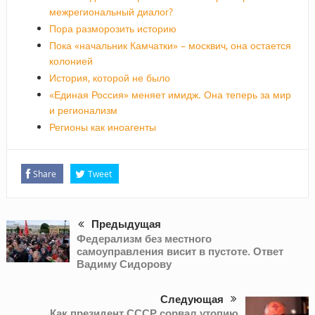
межрегиональный диалог?
Пора разморозить историю
Пока «начальник Камчатки» – москвич, она остается
колонией
История, которой не было
«Единая Россия» меняет имидж. Она теперь за мир
и регионализм
Регионы как иноагенты
Share
Tweet
Предыдущая
Федерализм без местного
самоуправления висит в пустоте. Ответ
Вадиму Сидорову
Следующая
Как президент СССР сорвал утопию