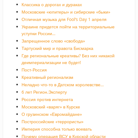
Классика о дорогах и дураках
Московские «юпитеры» и сибирские «быки»
Отличная музыка для Fool’s Day 1 апреля
Украине придется пойти на территориальные
уступки России…
Запрещенное слово «свобода»
Тартуский мир и правота Бисмарка
Где региональные креативы? Без них никакой
деимпериализации не будет!
Пост-Россия
Креативный регионализм
Неладно что-то в Датском королевстве…
6 лет Регион.Эксперту
Россия против интернета
Московский «варяг» в Курске
О грузинском «Евромайдане»
Построссийские «террористы»
Империя способна только воевать
Почему операция ВСУ в Курской области