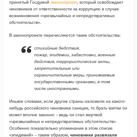
принятый Госдумой
законопроект
, который освобождает
чиновников от ответственности за коррупцию в случае
возникновения «чрезвычайных и непредотвратимых
обстоятельств».
В законопроекте перечисляются такие обстоятельства:
стихийные бедствия,
пожар, эпидемии, забастовки, военные
действия, террористические акты,
запретительные или
ограничительные меры, принимаемые
государственными органами, в том
числе иностранными.
Иными словами, если другие страны наложили на какого-
нибудь российского чиновника санкции, то брать взятки он
может вполне законно – ведь он стал жертвой
«чрезвычайных и непредотвратимых обстоятельств».
Особенно показательно упоминание в этом списке
«эпидемий» – таким образом,
чиновники развязали