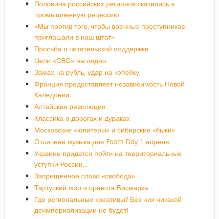
Половина российских регионов скатились в
промышленную рецессию
«Мы против того, чтобы военных преступников
приглашали в наш штат»
Просьба о читательской поддержке
Цели «СВО» наглядно
Замах на рубль, удар на копейку
Франция предоставляет независимость Новой
Каледонии
Алтайская революция
Классика о дорогах и дураках
Московские «юпитеры» и сибирские «быки»
Отличная музыка для Fool’s Day 1 апреля
Украине придется пойти на территориальные
уступки России…
Запрещенное слово «свобода»
Тартуский мир и правота Бисмарка
Где региональные креативы? Без них никакой
деимпериализации не будет!