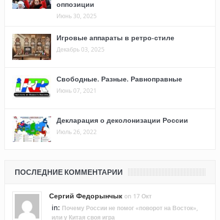
оппозиции
Июнь 30, 2025
Игровые аппараты в ретро-стиле
Декабрь 03, 2025
Свободные. Разные. Равноправные
Июнь 07, 2021
Декларация о деколонизации России
Июль 26, 2022
ПОСЛЕДНИЕ КОММЕНТАРИИ
Сергий Федорынчык
on 17 Окт
in:
Почему России не помог «поворот на Восток»,
или у Китая своя игра