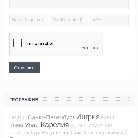
ГЕОГРАФИЯ
Ингрия
Санкт-Петербург
ОРДЛО
Китай
Карелия
Урал
Коми
Кубань
Каталония
Ингушетия
Крым
Екатеринбург
Красноярский край