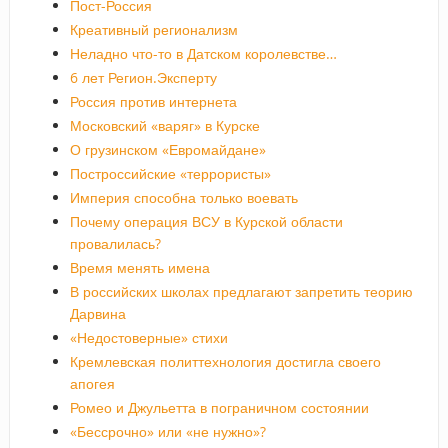
Пост-Россия
Креативный регионализм
Неладно что-то в Датском королевстве…
6 лет Регион.Эксперту
Россия против интернета
Московский «варяг» в Курске
О грузинском «Евромайдане»
Построссийские «террористы»
Империя способна только воевать
Почему операция ВСУ в Курской области
провалилась?
Время менять имена
В российских школах предлагают запретить теорию
Дарвина
«Недостоверные» стихи
Кремлевская политтехнология достигла своего
апогея
Ромео и Джульетта в пограничном состоянии
«Бессрочно» или «не нужно»?