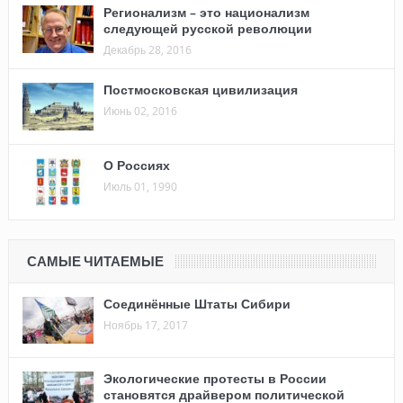
Регионализм – это национализм
следующей русской революции
Декабрь 28, 2016
Постмосковская цивилизация
Июнь 02, 2016
О Россиях
Июль 01, 1990
САМЫЕ ЧИТАЕМЫЕ
Соединённые Штаты Сибири
Ноябрь 17, 2017
Экологические протесты в России
становятся драйвером политической