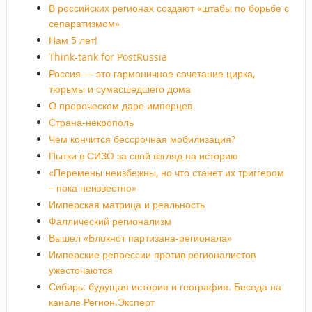
В российских регионах создают «штабы по борьбе с
сепаратизмом»
Нам 5 лет!
Think-tank for PostRussia
Россия — это гармоничное сочетание цирка,
тюрьмы и сумасшедшего дома
О пророческом даре имперцев
Страна-некрополь
Чем кончится бессрочная мобилизация?
Пытки в СИЗО за свой взгляд на историю
«Перемены неизбежны, но что станет их триггером
– пока неизвестно»
Имперская матрица и реальность
Фаллический регионализм
Вышел «Блокнот партизана-регионала»
Имперские репрессии против регионалистов
ужесточаются
Сибирь: будущая история и география. Беседа на
канале Регион.Эксперт