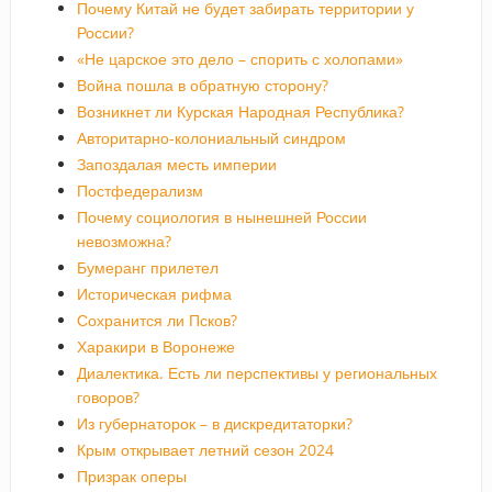
Почему Китай не будет забирать территории у
России?
«Не царское это дело – спорить с холопами»
Война пошла в обратную сторону?
Возникнет ли Курская Народная Республика?
Авторитарно-колониальный синдром
Запоздалая месть империи
Постфедерализм
Почему социология в нынешней России
невозможна?
Бумеранг прилетел
Историческая рифма
Сохранится ли Псков?
Харакири в Воронеже
Диалектика. Есть ли перспективы у региональных
говоров?
Из губернаторок – в дискредитаторки?
Крым открывает летний сезон 2024
Призрак оперы