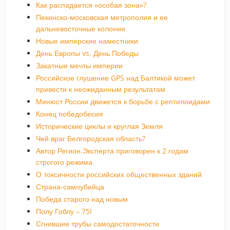
Как распадается «особая зона»?
Пекинско-московская метрополия и ее
дальневосточные колонии
Новые имперские наместники
День Европы vs. День Победы
Закатные мечты империи
Российское глушение GPS над Балтикой может
привести к неожиданным результатам
Минюст России движется к борьбе с рептилоидами
Конец победобесия
Исторические циклы и круглая Земля
Чей враг Белгородская область?
Автор Регион.Эксперта приговорен к 2 годам
строгого режима
О токсичности российских общественных зданий
Страна-самоубийца
Победа старого над новым
Полу Гоблу – 75!
Сгнившие трубы самодостаточности