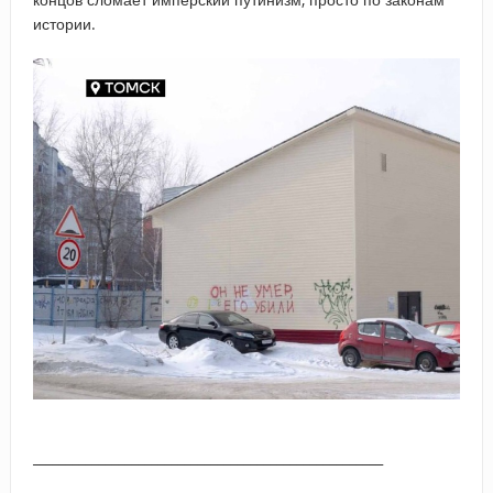
истории.
_____________________________________________________