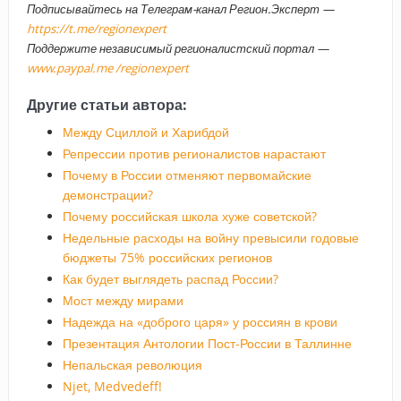
Подписывайтесь на Телеграм-канал Регион.Эксперт —
https://t.me/regionexpert
Поддержите независимый регионалистский портал —
www.paypal.me /regionexpert
Другие статьи автора:
Между Сциллой и Харибдой
Репрессии против регионалистов нарастают
Почему в России отменяют первомайские
демонстрации?
Почему российская школа хуже советской?
Недельные расходы на войну превысили годовые
бюджеты 75% российских регионов
Как будет выглядеть распад России?
Мост между мирами
Надежда на «доброго царя» у россиян в крови
Презентация Антологии Пост-России в Таллинне
Непальская революция
Njet, Medvedeff!