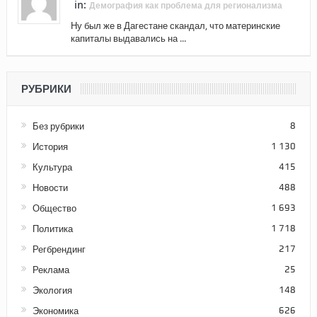
in:
Демография как проблема для регионализма
Ну был же в Дагестане скандал, что материнские
капиталы выдавались на ...
РУБРИКИ
Без рубрики
8
История
1 130
Культура
415
Новости
488
Общество
1 693
Политика
1 718
Регбрендинг
217
Реклама
25
Экология
148
Экономика
626