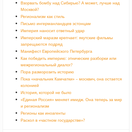
Взорвать бомбу над Сибирью? А может, лучше над
Москвой?
Регионализм как стиль
Письмо ингерманландцев эстонцам
Империя наносит ответный удар
Имперский маразм крепчает: якутские фильмы
запрещаются подряд
Манифест Европейского Петербурга
Как победить империю: этнические разборки или
межрегиональный диалог?
Пора разморозить историю
Пока «начальник Камчатки» – москвич, она остается
колонией
История, которой не было
«Единая Россия» меняет имидж. Она теперь за мир
и регионализм
Регионы как иноагенты
Раскол в «частном государстве»?