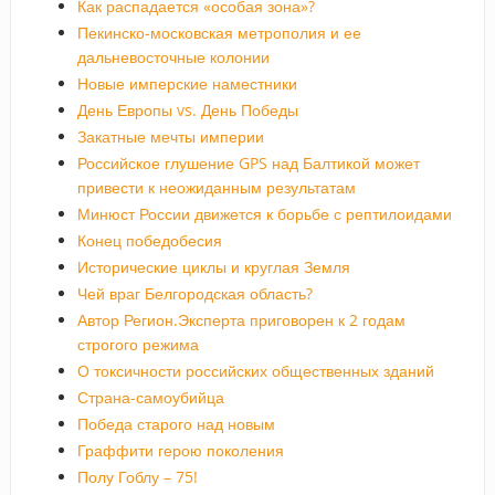
Как распадается «особая зона»?
Пекинско-московская метрополия и ее
дальневосточные колонии
Новые имперские наместники
День Европы vs. День Победы
Закатные мечты империи
Российское глушение GPS над Балтикой может
привести к неожиданным результатам
Минюст России движется к борьбе с рептилоидами
Конец победобесия
Исторические циклы и круглая Земля
Чей враг Белгородская область?
Автор Регион.Эксперта приговорен к 2 годам
строгого режима
О токсичности российских общественных зданий
Страна-самоубийца
Победа старого над новым
Граффити герою поколения
Полу Гоблу – 75!