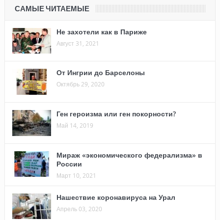
САМЫЕ ЧИТАЕМЫЕ
Не захотели как в Париже
Август 31, 2021
От Ингрии до Барселоны
Октябрь 29, 2020
Ген героизма или ген покорности?
Май 14, 2019
Мираж «экономического федерализма» в
России
Март 10, 2021
Нашествие коронавируса на Урал
Апрель 03, 2020