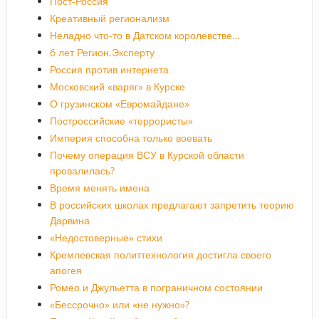
Пост-Россия
Креативный регионализм
Неладно что-то в Датском королевстве…
6 лет Регион.Эксперту
Россия против интернета
Московский «варяг» в Курске
О грузинском «Евромайдане»
Построссийские «террористы»
Империя способна только воевать
Почему операция ВСУ в Курской области
провалилась?
Время менять имена
В российских школах предлагают запретить теорию
Дарвина
«Недостоверные» стихи
Кремлевская политтехнология достигла своего
апогея
Ромео и Джульетта в пограничном состоянии
«Бессрочно» или «не нужно»?