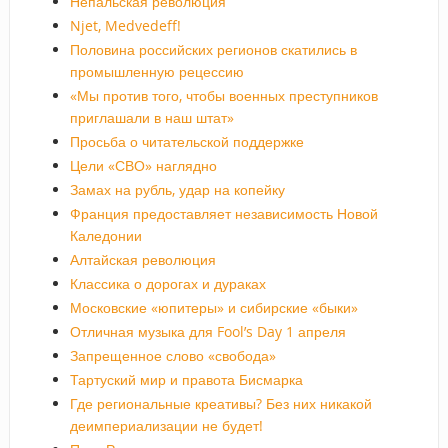
Непальская революция
Njet, Medvedeff!
Половина российских регионов скатились в
промышленную рецессию
«Мы против того, чтобы военных преступников
приглашали в наш штат»
Просьба о читательской поддержке
Цели «СВО» наглядно
Замах на рубль, удар на копейку
Франция предоставляет независимость Новой
Каледонии
Алтайская революция
Классика о дорогах и дураках
Московские «юпитеры» и сибирские «быки»
Отличная музыка для Fool’s Day 1 апреля
Запрещенное слово «свобода»
Тартуский мир и правота Бисмарка
Где региональные креативы? Без них никакой
деимпериализации не будет!