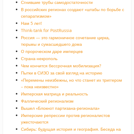
Сгнившие трубы самодостаточности
В российских регионах создают «штабы по борьбе с
сепаратизмом»
Нам 5 лет!
Think-tank for PostRussia
Россия — это гармоничное сочетание цирка,
тюрьмы и сумасшедшего дома
О пророческом даре имперцев
Страна-некрополь
Чем кончится бессрочная мобилизация?
Пытки в СИЗО за свой взгляд на историю
«Перемены неизбежны, но что станет их триггером
– пока неизвестно»
Имперская матрица и реальность
Фаллический регионализм
Вышел «Блокнот партизана-регионала»
Имперские репрессии против регионалистов
ужесточаются
Сибирь: будущая история и география. Беседа на