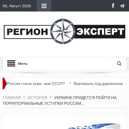
06, Август 2026
Menu
ия стала хуже, чем СССР?
Вертикаль под давлением
Тонне
ГЛАВНАЯ
ИСТОРИЯ
УКРАИНЕ ПРИДЕТСЯ ПОЙТИ НА
ТЕРРИТОРИАЛЬНЫЕ УСТУПКИ РОССИИ…