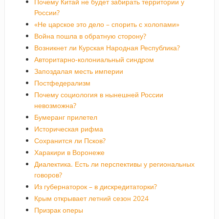
Почему Китай не будет забирать территории у
России?
«Не царское это дело – спорить с холопами»
Война пошла в обратную сторону?
Возникнет ли Курская Народная Республика?
Авторитарно-колониальный синдром
Запоздалая месть империи
Постфедерализм
Почему социология в нынешней России
невозможна?
Бумеранг прилетел
Историческая рифма
Сохранится ли Псков?
Харакири в Воронеже
Диалектика. Есть ли перспективы у региональных
говоров?
Из губернаторок – в дискредитаторки?
Крым открывает летний сезон 2024
Призрак оперы