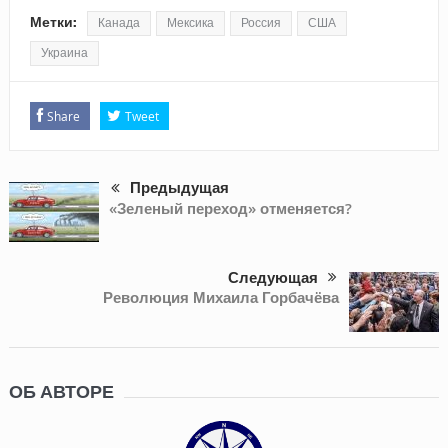
Метки:
Канада
Мексика
Россия
США
Украина
Share
Tweet
Предыдущая
«Зеленый переход» отменяется?
Следующая
Революция Михаила Горбачёва
ОБ АВТОРЕ