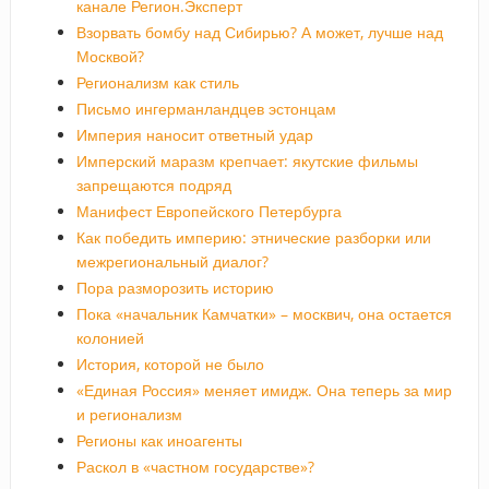
канале Регион.Эксперт
Взорвать бомбу над Сибирью? А может, лучше над
Москвой?
Регионализм как стиль
Письмо ингерманландцев эстонцам
Империя наносит ответный удар
Имперский маразм крепчает: якутские фильмы
запрещаются подряд
Манифест Европейского Петербурга
Как победить империю: этнические разборки или
межрегиональный диалог?
Пора разморозить историю
Пока «начальник Камчатки» – москвич, она остается
колонией
История, которой не было
«Единая Россия» меняет имидж. Она теперь за мир
и регионализм
Регионы как иноагенты
Раскол в «частном государстве»?