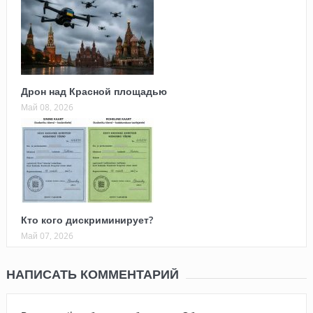
Дрон над Красной площадью
Май 08, 2026
Кто кого дискриминирует?
Май 07, 2026
НАПИСАТЬ КОММЕНТАРИЙ