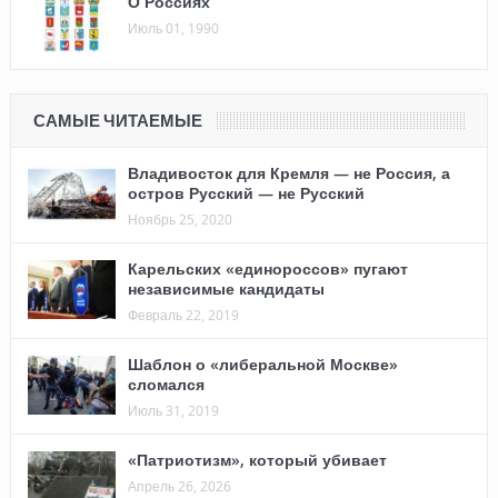
О Россиях
Июль 01, 1990
САМЫЕ ЧИТАЕМЫЕ
Владивосток для Кремля — не Россия, а
остров Русский — не Русский
Ноябрь 25, 2020
Карельских «единороссов» пугают
независимые кандидаты
Февраль 22, 2019
Шаблон о «либеральной Москве»
сломался
Июль 31, 2019
«Патриотизм», который убивает
Апрель 26, 2026