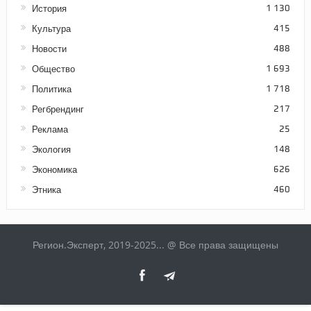
История
1 130
Культура
415
Новости
488
Общество
1 693
Политика
1 718
Регбрендинг
217
Реклама
25
Экология
148
Экономика
626
Этника
460
Регион.Эксперт, 2019-2025... @ Все права защищены