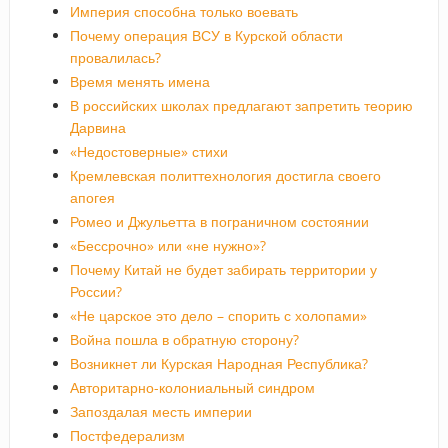
Империя способна только воевать
Почему операция ВСУ в Курской области
провалилась?
Время менять имена
В российских школах предлагают запретить теорию
Дарвина
«Недостоверные» стихи
Кремлевская политтехнология достигла своего
апогея
Ромео и Джульетта в пограничном состоянии
«Бессрочно» или «не нужно»?
Почему Китай не будет забирать территории у
России?
«Не царское это дело – спорить с холопами»
Война пошла в обратную сторону?
Возникнет ли Курская Народная Республика?
Авторитарно-колониальный синдром
Запоздалая месть империи
Постфедерализм