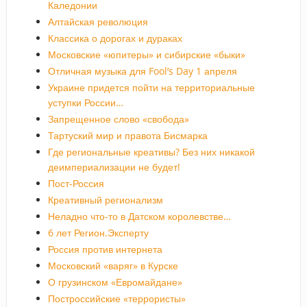
Каледонии
Алтайская революция
Классика о дорогах и дураках
Московские «юпитеры» и сибирские «быки»
Отличная музыка для Fool’s Day 1 апреля
Украине придется пойти на территориальные
уступки России…
Запрещенное слово «свобода»
Тартуский мир и правота Бисмарка
Где региональные креативы? Без них никакой
деимпериализации не будет!
Пост-Россия
Креативный регионализм
Неладно что-то в Датском королевстве…
6 лет Регион.Эксперту
Россия против интернета
Московский «варяг» в Курске
О грузинском «Евромайдане»
Построссийские «террористы»