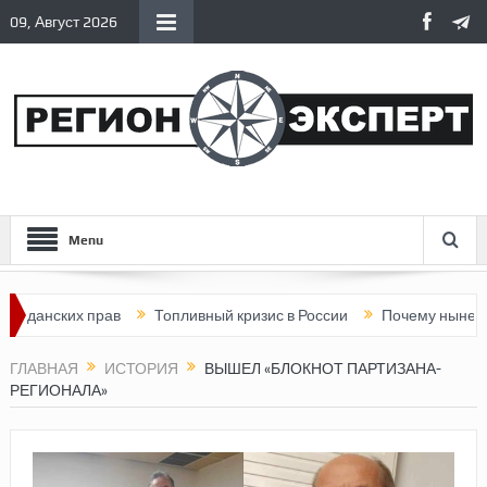
09, Август 2026
Menu
ских прав
Топливный кризис в России
Почему нынешняя Рос
ГЛАВНАЯ
ИСТОРИЯ
ВЫШЕЛ «БЛОКНОТ ПАРТИЗАНА-
РЕГИОНАЛА»