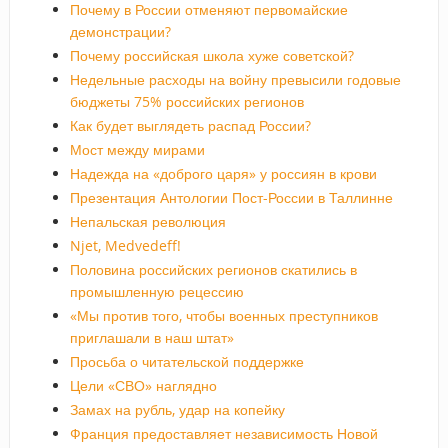
Почему в России отменяют первомайские
демонстрации?
Почему российская школа хуже советской?
Недельные расходы на войну превысили годовые
бюджеты 75% российских регионов
Как будет выглядеть распад России?
Мост между мирами
Надежда на «доброго царя» у россиян в крови
Презентация Антологии Пост-России в Таллинне
Непальская революция
Njet, Medvedeff!
Половина российских регионов скатились в
промышленную рецессию
«Мы против того, чтобы военных преступников
приглашали в наш штат»
Просьба о читательской поддержке
Цели «СВО» наглядно
Замах на рубль, удар на копейку
Франция предоставляет независимость Новой