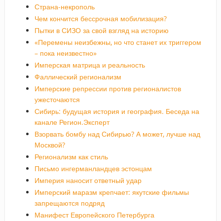
Страна-некрополь
Чем кончится бессрочная мобилизация?
Пытки в СИЗО за свой взгляд на историю
«Перемены неизбежны, но что станет их триггером
– пока неизвестно»
Имперская матрица и реальность
Фаллический регионализм
Имперские репрессии против регионалистов
ужесточаются
Сибирь: будущая история и география. Беседа на
канале Регион.Эксперт
Взорвать бомбу над Сибирью? А может, лучше над
Москвой?
Регионализм как стиль
Письмо ингерманландцев эстонцам
Империя наносит ответный удар
Имперский маразм крепчает: якутские фильмы
запрещаются подряд
Манифест Европейского Петербурга