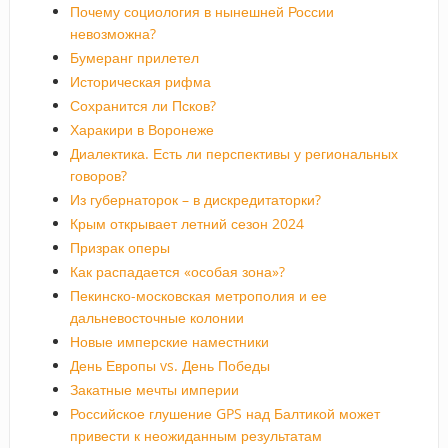
Почему социология в нынешней России
невозможна?
Бумеранг прилетел
Историческая рифма
Сохранится ли Псков?
Харакири в Воронеже
Диалектика. Есть ли перспективы у региональных
говоров?
Из губернаторок – в дискредитаторки?
Крым открывает летний сезон 2024
Призрак оперы
Как распадается «особая зона»?
Пекинско-московская метрополия и ее
дальневосточные колонии
Новые имперские наместники
День Европы vs. День Победы
Закатные мечты империи
Российское глушение GPS над Балтикой может
привести к неожиданным результатам