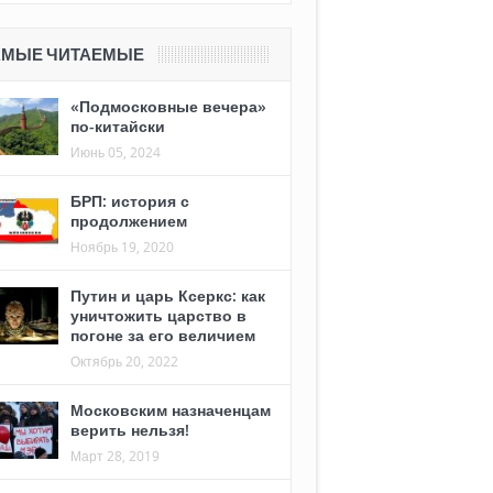
АМЫЕ ЧИТАЕМЫЕ
«Подмосковные вечера»
по-китайски
Июнь 05, 2024
БРП: история с
продолжением
Ноябрь 19, 2020
Путин и царь Ксеркс: как
уничтожить царство в
погоне за его величием
Октябрь 20, 2022
Московским назначенцам
верить нельзя!
Март 28, 2019