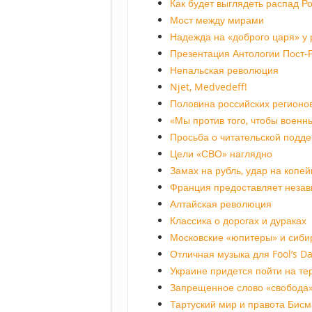
Как будет выглядеть распад Р
Мост между мирами
Надежда на «доброго царя» у 
Презентация Антологии Пост-
Непальская революция
Njet, Medvedeff!
Половина российских регионо
«Мы против того, чтобы военн
Просьба о читательской подд
Цели «СВО» наглядно
Замах на рубль, удар на копей
Франция предоставляет незав
Алтайская революция
Классика о дорогах и дураках
Московские «юпитеры» и сиби
Отличная музыка для Fool’s D
Украине придется пойти на т
Запрещенное слово «свобода
Тартуский мир и правота Бисм