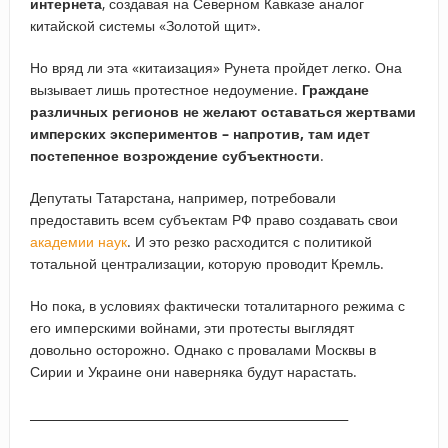
интернета
, создавая на Северном Кавказе аналог
китайской системы «Золотой щит».
Но вряд ли эта «китаизация» Рунета пройдет легко. Она
вызывает лишь протестное недоумение.
Граждане
различных регионов не желают оставаться жертвами
имперских экспериментов – напротив, там идет
постепенное возрождение субъектности
.
Депутаты Татарстана, например, потребовали
предоставить всем субъектам РФ право создавать свои
академии наук
. И это резко расходится с политикой
тотальной централизации, которую проводит Кремль.
Но пока, в условиях фактически тоталитарного режима с
его имперскими войнами, эти протесты выглядят
довольно осторожно. Однако с провалами Москвы в
Сирии и Украине они наверняка будут нарастать.
_____________________________________________________