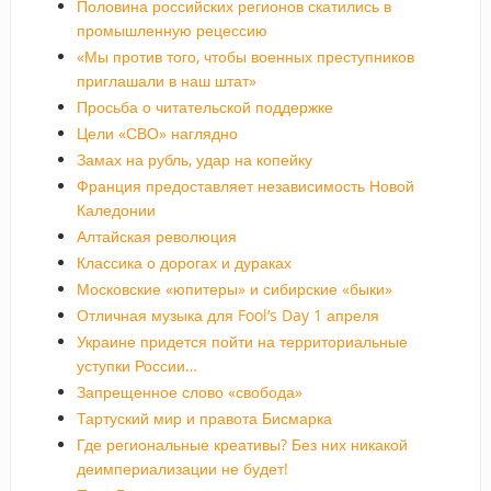
Половина российских регионов скатились в
промышленную рецессию
«Мы против того, чтобы военных преступников
приглашали в наш штат»
Просьба о читательской поддержке
Цели «СВО» наглядно
Замах на рубль, удар на копейку
Франция предоставляет независимость Новой
Каледонии
Алтайская революция
Классика о дорогах и дураках
Московские «юпитеры» и сибирские «быки»
Отличная музыка для Fool’s Day 1 апреля
Украине придется пойти на территориальные
уступки России…
Запрещенное слово «свобода»
Тартуский мир и правота Бисмарка
Где региональные креативы? Без них никакой
деимпериализации не будет!