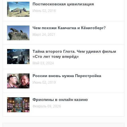
Постмосковская цивилизация
Июнь 02, 2016
Чем похожи Камчатка и Кёнигсберг?
Март 24, 2021
Тайна второго Глота. Чем удивил фильм
«Сто лет тому вперёд»
Май 03, 2024
России вновь нужна Перестройка
Июнь 02, 2019
Фриспины в онлайн казино
Февраль 09, 2026