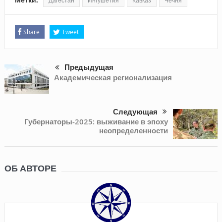
Дагестан
Ингушетия
Кавказ
Чечня
Share
Tweet
Предыдущая
Академическая регионализация
Следующая
Губернаторы-2025: выживание в эпоху
неопределенности
ОБ АВТОРЕ