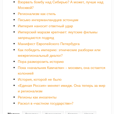
Взорвать бомбу над Сибирью? А может, лучше над
Москвой?
Регионализм как стиль
Письмо ингерманландцев эстонцам
Империя наносит ответный удар
Имперский маразм крепчает: якутские фильмы
запрещаются подряд
Манифест Европейского Петербурга
Как победить империю: этнические разборки или
межрегиональный диалог?
Пора разморозить историю
Пока «начальник Камчатки» – москвич, она остается
колонией
История, которой не было
«Единая Россия» меняет имидж. Она теперь за мир
и регионализм
Регионы как иноагенты
Раскол в «частном государстве»?
Метки: