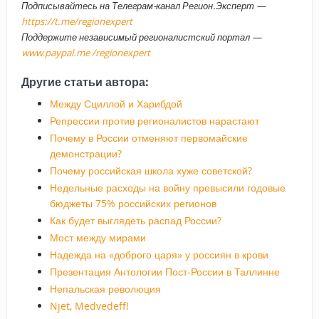
Подписывайтесь на Телеграм-канал Регион.Эксперт —
https://t.me/regionexpert
Поддержите независимый регионалистский портал —
www.paypal.me /regionexpert
Другие статьи автора:
Между Сциллой и Харибдой
Репрессии против регионалистов нарастают
Почему в России отменяют первомайские
демонстрации?
Почему российская школа хуже советской?
Недельные расходы на войну превысили годовые
бюджеты 75% российских регионов
Как будет выглядеть распад России?
Мост между мирами
Надежда на «доброго царя» у россиян в крови
Презентация Антологии Пост-России в Таллинне
Непальская революция
Njet, Medvedeff!