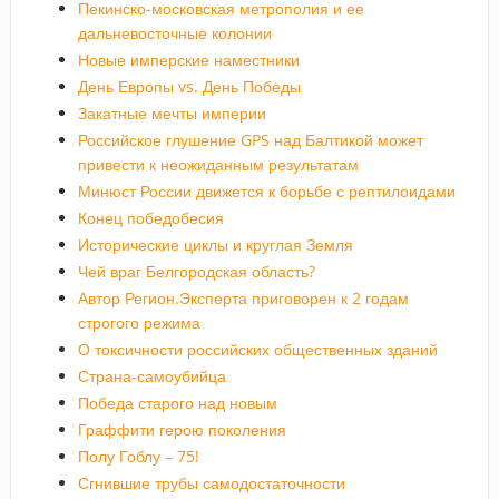
Пекинско-московская метрополия и ее
дальневосточные колонии
Новые имперские наместники
День Европы vs. День Победы
Закатные мечты империи
Российское глушение GPS над Балтикой может
привести к неожиданным результатам
Минюст России движется к борьбе с рептилоидами
Конец победобесия
Исторические циклы и круглая Земля
Чей враг Белгородская область?
Автор Регион.Эксперта приговорен к 2 годам
строгого режима
О токсичности российских общественных зданий
Страна-самоубийца
Победа старого над новым
Граффити герою поколения
Полу Гоблу – 75!
Сгнившие трубы самодостаточности