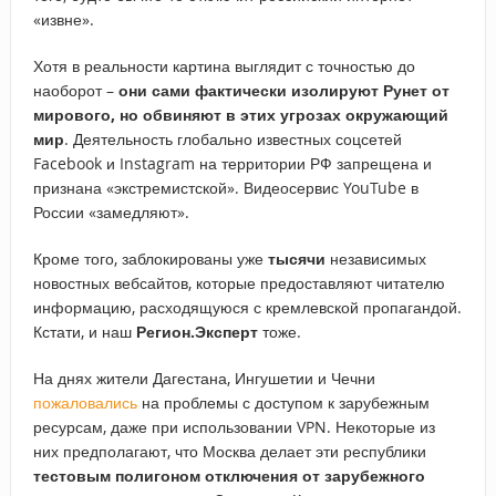
«извне».
Хотя в реальности картина выглядит с точностью до
наоборот –
они сами фактически изолируют Рунет от
мирового, но обвиняют в этих угрозах окружающий
мир
. Деятельность глобально известных соцсетей
Facebook и Instagram на территории РФ запрещена и
признана «экстремистской». Видеосервис YouTube в
России «замедляют».
Кроме того, заблокированы уже
тысячи
независимых
новостных вебсайтов, которые предоставляют читателю
информацию, расходящуюся с кремлевской пропагандой.
Кстати, и наш
Регион.Эксперт
тоже.
На днях жители Дагестана, Ингушетии и Чечни
пожаловались
на проблемы с доступом к зарубежным
ресурсам, даже при использовании VPN. Некоторые из
них предполагают, что Москва делает эти республики
тестовым полигоном отключения от зарубежного