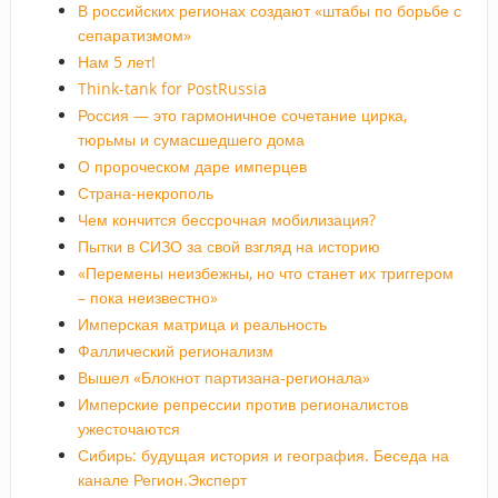
В российских регионах создают «штабы по борьбе с
сепаратизмом»
Нам 5 лет!
Think-tank for PostRussia
Россия — это гармоничное сочетание цирка,
тюрьмы и сумасшедшего дома
О пророческом даре имперцев
Страна-некрополь
Чем кончится бессрочная мобилизация?
Пытки в СИЗО за свой взгляд на историю
«Перемены неизбежны, но что станет их триггером
– пока неизвестно»
Имперская матрица и реальность
Фаллический регионализм
Вышел «Блокнот партизана-регионала»
Имперские репрессии против регионалистов
ужесточаются
Сибирь: будущая история и география. Беседа на
канале Регион.Эксперт