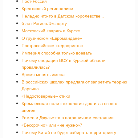
Пост-Россия
Креативный регионализм
Неладно что-то в Датском королевстве…
6 лет Регион.Эксперту
Московский «варяг» в Курске
О грузинском «Евромайдане»
Построссийские «террористы»
Империя способна только воевать
Почему операция ВСУ в Курской области
провалилась?
Время менять имена
В российских школах предлагают запретить теорию
Дарвина
«Недостоверные» стихи
Кремлевская политтехнология достигла своего
апогея
Ромео и Джульетта в пограничном состоянии
«Бессрочно» или «не нужно»?
Почему Китай не будет забирать территории у