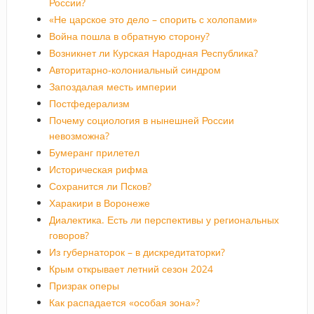
России?
«Не царское это дело – спорить с холопами»
Война пошла в обратную сторону?
Возникнет ли Курская Народная Республика?
Авторитарно-колониальный синдром
Запоздалая месть империи
Постфедерализм
Почему социология в нынешней России
невозможна?
Бумеранг прилетел
Историческая рифма
Сохранится ли Псков?
Харакири в Воронеже
Диалектика. Есть ли перспективы у региональных
говоров?
Из губернаторок – в дискредитаторки?
Крым открывает летний сезон 2024
Призрак оперы
Как распадается «особая зона»?