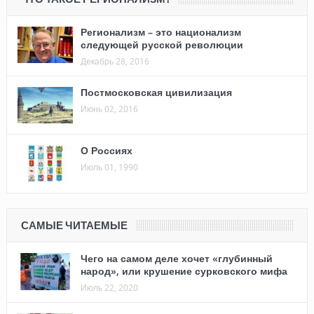
Регионализм – это национализм
следующей русской революции
Декабрь 28, 2016
Постмосковская цивилизация
Июнь 02, 2016
О Россиях
Июль 01, 1990
САМЫЕ ЧИТАЕМЫЕ
Чего на самом деле хочет «глубинный
народ», или крушение сурковского мифа
Июль 22, 2020