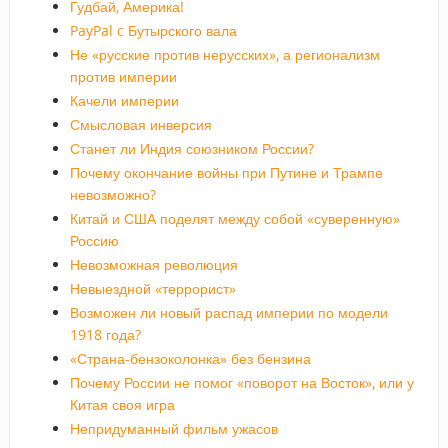
Гудбай, Америка!
PayPal c Бутырского вала
Не «русские против нерусских», а регионализм
против империи
Качели империи
Смысловая инверсия
Станет ли Индия союзником России?
Почему окончание войны при Путине и Трампе
невозможно?
Китай и США поделят между собой «суверенную»
Россию
Невозможная революция
Невыездной «террорист»
Возможен ли новый распад империи по модели
1918 года?
«Страна-бензоколонка» без бензина
Почему России не помог «поворот на Восток», или у
Китая своя игра
Непридуманный фильм ужасов