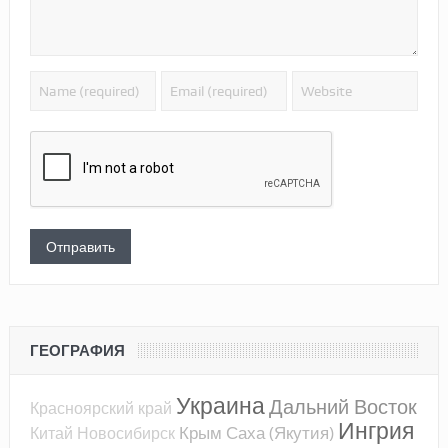
ГЕОГРАФИЯ
Украина
Дальний Восток
Красноярский край
Ингрия
Крым
Саха (Якутия)
Китай
Новосибирск