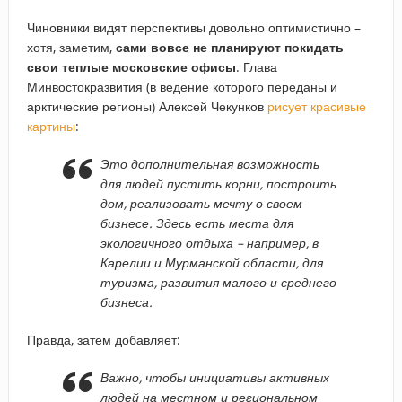
Чиновники видят перспективы довольно оптимистично –
хотя, заметим,
сами вовсе не планируют покидать
свои теплые московские офисы
. Глава
Минвостокразвития (в ведение которого переданы и
арктические регионы) Алексей Чекунков
рисует красивые
картины
:
Это дополнительная возможность
для людей пустить корни, построить
дом, реализовать мечту о своем
бизнесе. Здесь есть места для
экологичного отдыха – например, в
Карелии и Мурманской области, для
туризма, развития малого и среднего
бизнеса.
Правда, затем добавляет:
Важно, чтобы инициативы активных
людей на местном и региональном