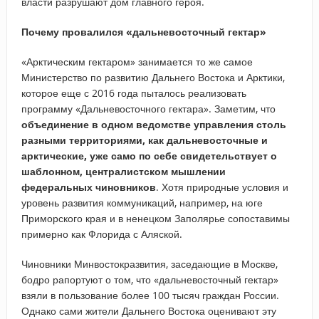
власти разрушают дом главного героя.
Почему провалился «дальневосточный гектар»
«Арктическим гектаром» занимается то же самое
Министерство по развитию Дальнего Востока и Арктики,
которое еще с 2016 года пыталось реализовать
программу «Дальневосточного гектара». Заметим, что
объединение в одном ведомстве управления столь
разными территориями, как дальневосточные и
арктические, уже само по себе свидетельствует о
шаблонном, централистском мышлении
федеральных чиновников
. Хотя природные условия и
уровень развития коммуникаций, например, на юге
Приморского края и в ненецком Заполярье сопоставимы
примерно как Флорида с Аляской.
Чиновники Минвостокразвития, заседающие в Москве,
бодро рапортуют о том, что «дальневосточный гектар»
взяли в пользование более 100 тысяч граждан России.
Однако сами жители Дальнего Востока оценивают эту