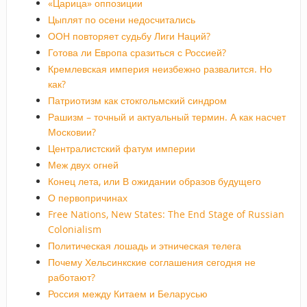
«Царица» оппозиции
Цыплят по осени недосчитались
ООН повторяет судьбу Лиги Наций?
Готова ли Европа сразиться с Россией?
Кремлевская империя неизбежно развалится. Но
как?
Патриотизм как стокгольмский синдром
Рашизм – точный и актуальный термин. А как насчет
Московии?
Централистский фатум империи
Меж двух огней
Конец лета, или В ожидании образов будущего
О первопричинах
Free Nations, New States: The End Stage of Russian
Colonialism
Политическая лошадь и этническая телега
Почему Хельсинкские соглашения сегодня не
работают?
Россия между Китаем и Беларусью