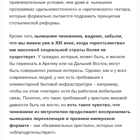
привлекательные условия, чем даже в нынешних
программах «дальневосточного» и «арктического» гектара,
которые формально пытаются подражать принципам
столыпинской реформы.
Кроме того,
нынешние чиновники, видимо, забыли,
что мы живем уже в XXI веке, когда «крестьянства»
как массовой социальной страты более не
существует
. У граждан, которые, может быть, и желали
бы переехать в Арктику или на Дальний Восток, могут
быть совершенно разные интересы. Однако, как и у всех
современных людей, у них есть требования к
элементарной бытовой инфраструктуре – например,
чтобы на этом «гектаре» хотя бы работала мобильная
связь. Понятно, что таких требований у крестьян вековой
давности быть не могло, но
есть такое чувство, что
чиновники из метрополии продолжают воспринимать
нынешних переселенцев в прежнем имперском
формате
– как «безземельных крестьян», которых они
«облагодетельствуют».