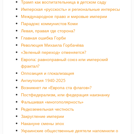
Трамп как воспитательница в детском саду
Имперская «русскость» и региональные интересы
Международное право и мировые империи
Парадокс коммунистов Коми
Левая, правая где сторона?
Главная ошибка Горби
Революция Михаила Горбачёва
«Зеленый переход» отменяется?
Европа: равноправный союз или имперский
фрактал?
Оппозиция и глокализация
Антиутопия 1940-2025
Возникнет ли «Европа ста флагов»?
Постфедерализм, или федерация наизнанку
Фальшивая «многополярность»
Редкоземельная честность
Закругление империи
Накануне смены эпох
Украинские общественные деятели напомнили о