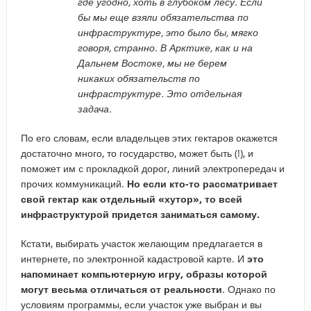
где угодно, хоть в глубоком лесу. Если
бы мы еще взяли обязательства по
инфраструктуре, это было бы, мягко
говоря, странно. В Арктике, как и на
Дальнем Востоке, мы не берем
никаких обязательств по
инфраструктуре. Это отдельная
задача.
По его словам, если владельцев этих гектаров окажется
достаточно много, то государство, может быть (!), и
поможет им с прокладкой дорог, линий электропередач и
прочих коммуникаций.
Но если кто-то рассматривает
свой гектар как отдельный «хутор», то всей
инфраструктурой придется заниматься самому.
Кстати, выбирать участок желающим предлагается в
интернете, по электронной кадастровой карте. И
это
напоминает компьютерную игру, образы которой
могут весьма отличаться от реальности
. Однако по
условиям программы, если участок уже выбран и вы