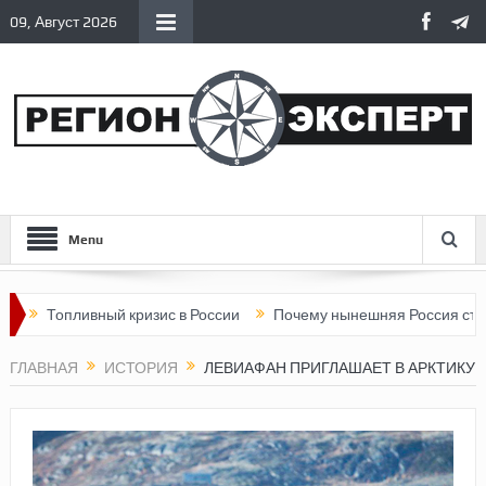
09, Август 2026
Menu
ивный кризис в России
Почему нынешняя Россия стала хуже, ч
ГЛАВНАЯ
ИСТОРИЯ
ЛЕВИАФАН ПРИГЛАШАЕТ В АРКТИКУ