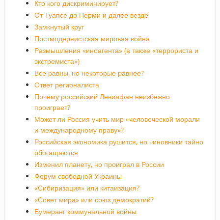
Кто кого дискриминирует?
От Туапсе до Перми и далее везде
Замкнутый круг
Постмодернистская мировая война
Размышления «иноагента» (а также «террориста и
экстремиста»)
Все равны, но некоторые равнее?
Ответ регионалиста
Почему российский Левиафан неизбежно
проиграет?
Может ли Россия учить мир «человеческой морали
и международному праву»?
Российская экономика рушится, но чиновники тайно
обогащаются
Изменил планету, но проиграл в России
Форум свободной Украины
«Сибиризация» или китаизация?
«Совет мира» или союз демократий?
Бумеранг коммунальной войны