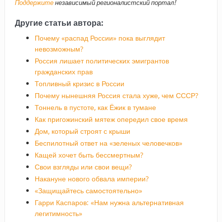
!
Поддержите
независимый регионалистский портал
Другие статьи автора:
Почему «распад России» пока выглядит
невозможным?
Россия лишает политических эмигрантов
гражданских прав
Топливный кризис в России
Почему нынешняя Россия стала хуже, чем СССР?
Тоннель в пустоте, как Ёжик в тумане
Как пригожинский мятеж опередил свое время
Дом, который строят с крыши
Беспилотный ответ на «зеленых человечков»
Кащей хочет быть бессмертным?
Свои взгляды или свои вещи?
Накануне нового обвала империи?
«Защищайтесь самостоятельно»
Гарри Каспаров: «Нам нужна альтернативная
легитимность»