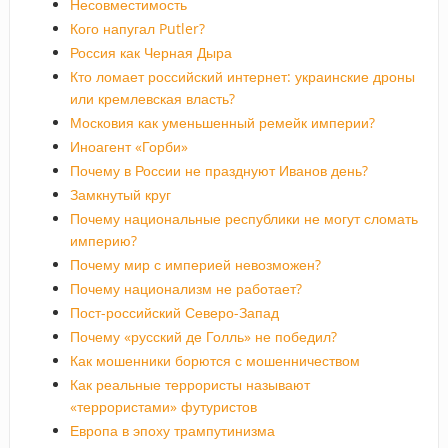
Несовместимость
Кого напугал Putler?
Россия как Черная Дыра
Кто ломает российский интернет: украинские дроны
или кремлевская власть?
Московия как уменьшенный ремейк империи?
Иноагент «Горби»
Почему в России не празднуют Иванов день?
Замкнутый круг
Почему национальные республики не могут сломать
империю?
Почему мир с империей невозможен?
Почему национализм не работает?
Пост-российский Северо-Запад
Почему «русский де Голль» не победил?
Как мошенники борются с мошенничеством
Как реальные террористы называют
«террористами» футуристов
Европа в эпоху трампутинизма