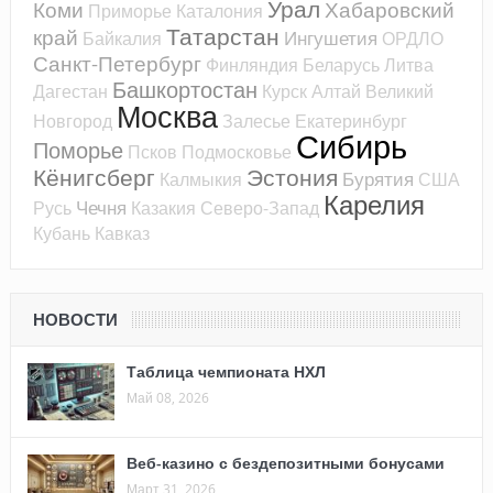
Урал
Коми
Хабаровский
Приморье
Каталония
Татарстан
край
Ингушетия
Байкалия
ОРДЛО
Санкт-Петербург
Финляндия
Беларусь
Литва
Башкортостан
Дагестан
Курск
Алтай
Великий
Москва
Новгород
Залесье
Екатеринбург
Сибирь
Поморье
Псков
Подмосковье
Кёнигсберг
Эстония
Бурятия
Калмыкия
США
Карелия
Чечня
Русь
Казакия
Северо-Запад
Кубань
Кавказ
НОВОСТИ
Таблица чемпионата НХЛ
Май 08, 2026
Веб-казино с бездепозитными бонусами
Март 31, 2026