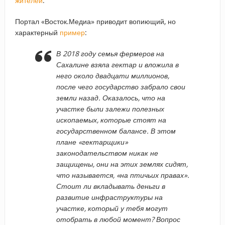
жителей
.
Портал «Восток.Медиа» приводит вопиющий, но
характерный
пример
:
В 2018 году семья фермеров на
Сахалине взяла гектар и вложила в
него около двадцати миллионов,
после чего государство забрало свои
земли назад. Оказалось, что на
участке были залежи полезных
ископаемых, которые стоят на
государственном балансе. В этом
плане «гектарщики»
законодательством никак не
защищены, они на этих землях сидят,
что называется, «на птичьих правах».
Стоит ли вкладывать деньги в
развитие инфраструктуры на
участке, который у тебя могут
отобрать в любой момент? Вопрос