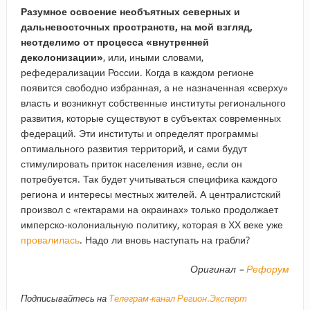
Разумное освоение необъятных северных и
дальневосточных пространств, на мой взгляд,
неотделимо от процесса «внутренней
деколонизации»
, или, иными словами,
рефедерализации России. Когда в каждом регионе
появится свободно избранная, а не назначенная «сверху»
власть и возникнут собственные институты регионального
развития, которые существуют в субъектах современных
федераций. Эти институты и определят программы
оптимального развития территорий, и сами будут
стимулировать приток населения извне, если он
потребуется. Так будет учитываться специфика каждого
региона и интересы местных жителей. А централистский
произвол с «гектарами на окраинах» только продолжает
имперско-колониальную политику, которая в ХХ веке уже
провалилась
. Надо ли вновь наступать на грабли?
Оригинал –
Рефорум
Подписывайтесь на
Телеграм-канал Регион.Эксперт