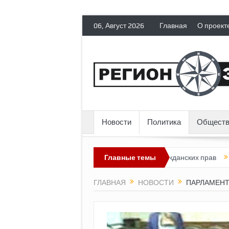
06, Август 2026
Главная
О проект
Новости
Политика
Обществ
я лишает политических эмигрантов гражданских прав
Главные темы
Топливный
ГЛАВНАЯ
НОВОСТИ
ПАРЛАМЕНТ