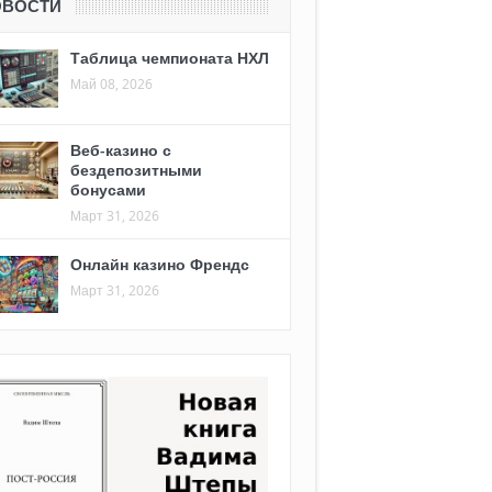
ОВОСТИ
Таблица чемпионата НХЛ
Май 08, 2026
Веб-казино с
бездепозитными
бонусами
Март 31, 2026
Онлайн казино Френдс
Март 31, 2026