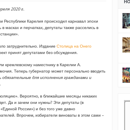
Н
реля 2020 г.
и Республики Карелия происходил карнавал эпохи
 в масках и перчатках, депутаты также расселись в
станции».
было затруднительно. Издание
Столица на Онего
оект принят депутатами без обсуждения.
и кремлевскому наместнику в Карелии А.
очия. Теперь губернатор может персонально вводить
 обязательные для исполнения гражданами и
.
изоляцию». Вероятно, в ближайшие месяцы никаких
ет. Да и зачем они нужны? Эти депутаты (в
Единой России») и без того уже давно
ателей. Впрочем, избиратели виноваты в этом сами –