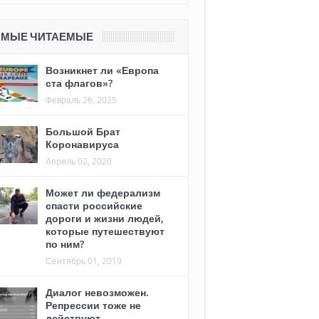
АМЫЕ ЧИТАЕМЫЕ
Возникнет ли «Европа
ста флагов»?
Февраль 26, 2025
Большой Брат
Коронавируса
Апрель 02, 2020
Может ли федерализм
спасти российские
дороги и жизни людей,
которые путешествуют
по ним?
Сентябрь 01, 2019
Диалог невозможен.
Репрессии тоже не
действуют