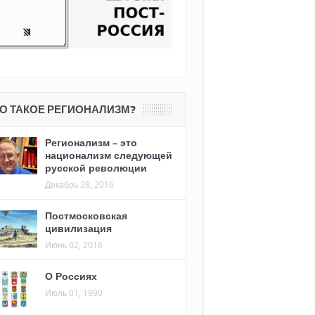
О ТАКОЕ РЕГИОНАЛИЗМ?
Регионализм – это
национализм следующей
русской революции
Декабрь 28, 2016
Постмосковская
цивилизация
Июнь 02, 2016
О Россиях
Июль 01, 1990