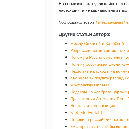
Но возможно, этот урок пойдет на п
настоящий, а не карнавальный парл
Подписывайтесь на
Телеграм-канал Р
Другие статьи автора:
Между Сциллой и Харибдой
Репрессии против регионалис
Почему в России отменяют пе
Почему российская школа хуже
Недельные расходы на войну 
Как будет выглядеть распад Р
Мост между мирами
Надежда на «доброго царя» у 
Презентация Антологии Пост-
Непальская революция
Njet, Medvedeff!
Половина российских регионо
«Мы против того, чтобы военн