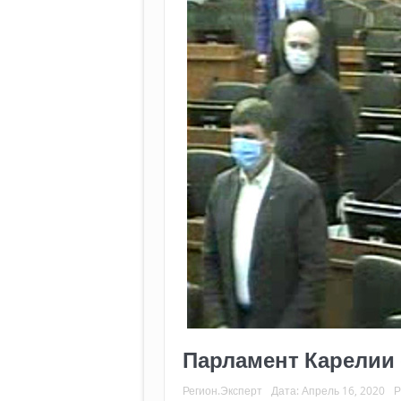
Парламент Карелии
Регион.Эксперт
Дата:
Апрель 16, 2020
Р