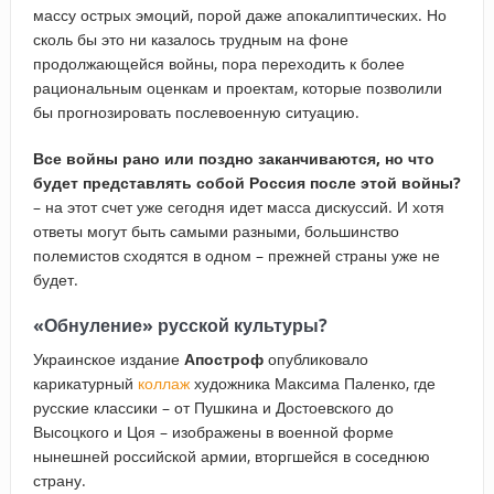
массу острых эмоций, порой даже апокалиптических. Но
сколь бы это ни казалось трудным на фоне
продолжающейся войны, пора переходить к более
рациональным оценкам и проектам, которые позволили
бы прогнозировать послевоенную ситуацию.
Все войны рано или поздно заканчиваются, но что
будет представлять собой Россия после этой войны?
– на этот счет уже сегодня идет масса дискуссий. И хотя
ответы могут быть самыми разными, большинство
полемистов сходятся в одном – прежней страны уже не
будет.
«Обнуление» русской культуры?
Украинское издание
Апостроф
опубликовало
карикатурный
коллаж
художника Максима Паленко, где
русские классики – от Пушкина и Достоевского до
Высоцкого и Цоя – изображены в военной форме
нынешней российской армии, вторгшейся в соседнюю
страну.