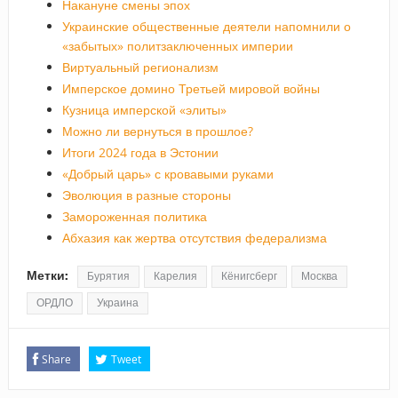
Накануне смены эпох
Украинские общественные деятели напомнили о
«забытых» политзаключенных империи
Виртуальный регионализм
Имперское домино Третьей мировой войны
Кузница имперской «элиты»
Можно ли вернуться в прошлое?
Итоги 2024 года в Эстонии
«Добрый царь» с кровавыми руками
Эволюция в разные стороны
Замороженная политика
Абхазия как жертва отсутствия федерализма
Метки:
Бурятия
Карелия
Кёнигсберг
Москва
ОРДЛО
Украина
Share
Tweet