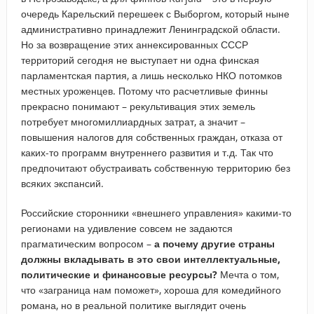
очередь Карельский перешеек с Выборгом, который ныне
административно принадлежит Ленинградской области.
Но за возвращение этих аннексированных СССР
территорий сегодня не выступает ни одна финская
парламентская партия, а лишь несколько НКО потомков
местных уроженцев. Потому что расчетливые финны
прекрасно понимают – рекультивация этих земель
потребует многомиллиардных затрат, а значит –
повышения налогов для собственных граждан, отказа от
каких-то программ внутреннего развития и т.д. Так что
предпочитают обустраивать собственную территорию без
всяких экспансий.
Российские сторонники «внешнего управления» какими-то
регионами на удивление совсем не задаются
прагматическим вопросом –
а почему другие страны
должны вкладывать в это свои интеллектуальные,
политические и финансовые ресурсы?
Мечта о том,
что «заграница нам поможет», хороша для комедийного
романа, но в реальной политике выглядит очень