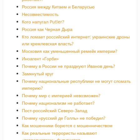
Россия между Китаем и Беларусью
Несовместимость
Кого напугал Putler?
Россия как Черная Дыра
Кто ломает российский интернет: украинские дроны
или кремлевская власть?
Московия как уменьшенный ремейк империи?
Иноагент «Горби»
Почему в России не празднуют Иванов день?
Замкнутый круг
Почему национальные республики не могут сломать
империю?
Почему мир с империей невозможен?
Почему национализм не работает?
Пост-российский Северо-Запад
Почему «русский де Голль» не победил?
Как мошенники борются с мошенничеством
Как реальные террористы называют
«террористами» футуристов