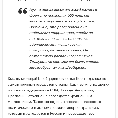
Нужно отказаться от государства в
формате последних 500 лет, от
московско-ордынского государства…
Возможно, это раздробление на
отдельные территории, чтобы на
них могли появиться отдельные
идентичности – башкирская,
поморская, дальневосточная. Не
обязательно распад и сорокинская
Теллурия, но это может быть страна
многообразная, как Швейцария.
Кстати, столицей Швейцарии является Берн – далеко не
самый крупный город этой страны. Как и во многих других
мировых федерациях – США, Канаде, Австралии,
Бразилии – столица не совпадает с крупнейшим
мегаполисом. Такое совпадение чревато опасностью
политического и экономического гиперцентрализма,
который наблюдается в России и превращает все