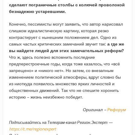
сделают пограничные столбы с колючей проволокой
безнадежно устаревшими.
Конечно, пессимисты могут заявить, что автор нарисовал
слишком идеалистическую картину, которая резко
контрастирует с нынешним положением дел. Одно из
самых частых критических замечаний звучит так:
а где же
вы найдете людей для этих замечательных реформ?
Что ж, здесь полезно вспомнить последние
предперестроечные годы, когда тоже казалось, что «всё
запрещено» и «никого нет». Но затем, со внезапным
изменением политической атмосферы, вдруг словно бы
из ниоткуда появилось множество ярких личностей и
общественных движений. Так что не спешите хоронить
историю – жизнь неизбежно победит.
Оригинал –
Рефорум
Подписывайтесь на Телеграм-канал Регион.Эксперт —
https://t.me/regionexpert