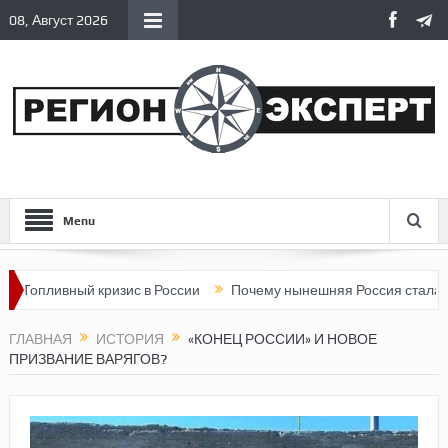
08, Август 2026
Menu
й кризис в России
Почему нынешняя Россия стала хуже, чем С
ГЛАВНАЯ
ИСТОРИЯ
«КОНЕЦ РОССИИ» И НОВОЕ
ПРИЗВАНИЕ ВАРЯГОВ?