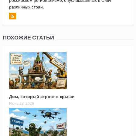
российском регионализме, опубликованных в СМИ
различных стран.
ПОХОЖИЕ СТАТЬИ
Дом, который строят с крыши
Июнь 23, 2026