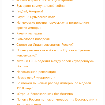
Бумеранг коммунальной войны
Гудбай, Америка!
PayPal c Бутырского вала
Не «русские против нерусских», а регионализм
против империи
Качели империи
Смысловая инверсия
Станет ли Индия союзником России?
Почему окончание войны при Путине и Трампе
невозможно?
Китай и США поделят между собой «суверенную»
Россию
Невозможная революция
Невыездной «террорист»
Возможен ли новый распад империи по модели
1918 года?
«Страна-бензоколонка» без бензина
Почему России не помог «поворот на Восток», или у
Китая своя игра