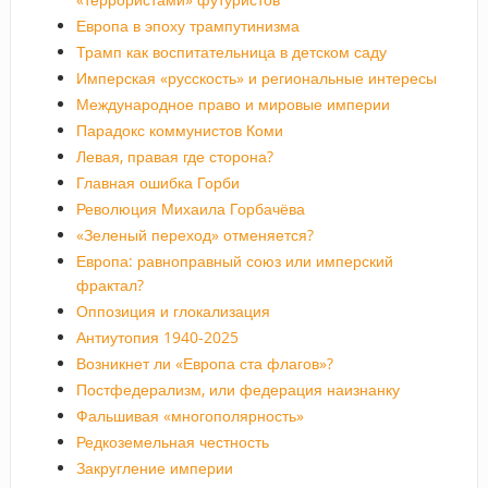
Европа в эпоху трампутинизма
Трамп как воспитательница в детском саду
Имперская «русскость» и региональные интересы
Международное право и мировые империи
Парадокс коммунистов Коми
Левая, правая где сторона?
Главная ошибка Горби
Революция Михаила Горбачёва
«Зеленый переход» отменяется?
Европа: равноправный союз или имперский
фрактал?
Оппозиция и глокализация
Антиутопия 1940-2025
Возникнет ли «Европа ста флагов»?
Постфедерализм, или федерация наизнанку
Фальшивая «многополярность»
Редкоземельная честность
Закругление империи