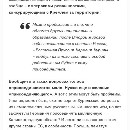
вообще –
имперскими реваншистами,
конкурирующими с Кремлем за территории
:
Можно предсказать и то, что
обломки других национальных
образований, после Второй мировой
войны оказавшиеся в составе России,
– Восточная Пруссия, Карелия, Курилы
– выйдут из этого состава с особой
радостью: им будет к кому
присоединиться.
Вообще-то в таких вопросах голоса
«присоединяемого» мало. Нужно еще и желание
«присоединяющего».
А вот с этим могут быть проблемы.
Япония, может быть, охотно вернет Курильские острова с
их немногочисленным русскоязычным населением, но вот
захочет ли Германия присоединять миллионную
Калининградскую область? И легко ли согласятся с этим
другие страны ЕС, в особенности Польша, памятуя