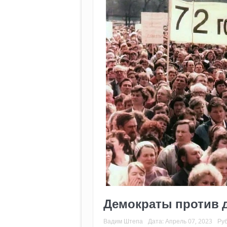
Демократы против 
Вадим Штепа
Дата:
Апрель 07, 2023
Ру