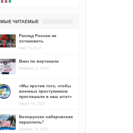
АМЫЕ ЧИТАЕМЫЕ
Распад России не
остановить
Май 15, 2022
Вниз по вертикали
Февраль 21, 2023
«Мы против того, чтобы
военных преступников
приглашали в наш штат»
Август 16, 2025
Белорусско-хабаровская
параллель?
Декабрь 10, 2020