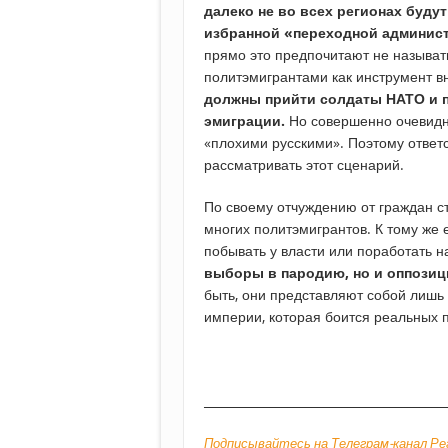
далеко не во всех регионах буду
избранной «переходной админис
прямо это предпочитают не называт
политэмигрантами как инструмент 
должны прийти солдаты НАТО и п
эмиграции.
Но совершенно очевидно,
«плохими русскими». Поэтому ответ
рассматривать этот сценарий.
По своему отчуждению от граждан с
многих политэмигрантов. К тому же 
побывать у власти или поработать 
выборы в пародию, но и оппозиц
быть, они представляют собой лишь 
империи, которая боится реальных 
________________________________________
Подписывайтесь на Телеграм-канал Ре