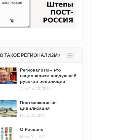
О ТАКОЕ РЕГИОНАЛИЗМ?
Регионализм – это
национализм следующей
русской революции
Декабрь 28, 2016
Постмосковская
цивилизация
Июнь 02, 2016
О Россиях
Июль 01, 1990