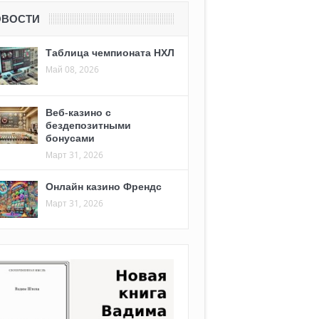
ОВОСТИ
Таблица чемпионата НХЛ
Май 08, 2026
Веб-казино с
бездепозитными
бонусами
Март 31, 2026
Онлайн казино Френдс
Март 31, 2026