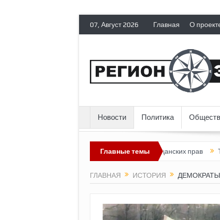
07, Август 2026
Главная
О проект
Новости
Политика
Обществ
 лишает политических эмигрантов гражданских прав
Главные темы
Топливный 
ГЛАВНАЯ
ИСТОРИЯ
ДЕМОКРАТЫ