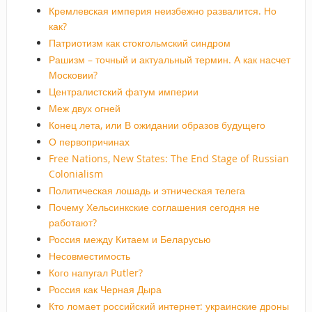
Кремлевская империя неизбежно развалится. Но
как?
Патриотизм как стокгольмский синдром
Рашизм – точный и актуальный термин. А как насчет
Московии?
Централистский фатум империи
Меж двух огней
Конец лета, или В ожидании образов будущего
О первопричинах
Free Nations, New States: The End Stage of Russian
Colonialism
Политическая лошадь и этническая телега
Почему Хельсинкские соглашения сегодня не
работают?
Россия между Китаем и Беларусью
Несовместимость
Кого напугал Putler?
Россия как Черная Дыра
Кто ломает российский интернет: украинские дроны