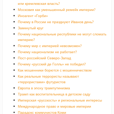
или кремлевская власть?
Московия как уменьшенный ремейк империи?
Иноагент «Горби»
Почему в России не празднуют Иванов день?
Замкнутый круг
Почему национальные республики не могут сломать
империю?
Почему мир с империей невозможен?
Почему национализм не работает?
Пост-российский Северо-Запад
Почему «русский де Голль» не победил?
Как мошенники борются с мошенничеством
Как реальные террористы называют
«террористами» футуристов
Европа в эпоху трампутинизма
Трамп как воспитательница в детском саду
Имперская «русскость» и региональные интересы
Международное право и мировые империи
Парадокс коммунистов Коми