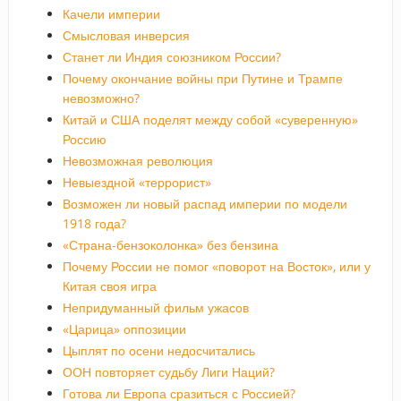
Качели империи
Смысловая инверсия
Станет ли Индия союзником России?
Почему окончание войны при Путине и Трампе
невозможно?
Китай и США поделят между собой «суверенную»
Россию
Невозможная революция
Невыездной «террорист»
Возможен ли новый распад империи по модели
1918 года?
«Страна-бензоколонка» без бензина
Почему России не помог «поворот на Восток», или у
Китая своя игра
Непридуманный фильм ужасов
«Царица» оппозиции
Цыплят по осени недосчитались
ООН повторяет судьбу Лиги Наций?
Готова ли Европа сразиться с Россией?