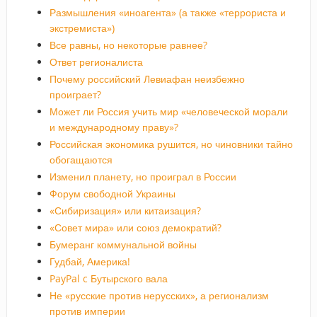
Размышления «иноагента» (а также «террориста и
экстремиста»)
Все равны, но некоторые равнее?
Ответ регионалиста
Почему российский Левиафан неизбежно
проиграет?
Может ли Россия учить мир «человеческой морали
и международному праву»?
Российская экономика рушится, но чиновники тайно
обогащаются
Изменил планету, но проиграл в России
Форум свободной Украины
«Сибиризация» или китаизация?
«Совет мира» или союз демократий?
Бумеранг коммунальной войны
Гудбай, Америка!
PayPal c Бутырского вала
Не «русские против нерусских», а регионализм
против империи