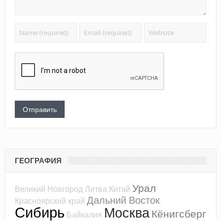
ГЕОГРАФИЯ
Урал
Великий Новгород
Литва
Китай
Дальний Восток
Красноярский край
Сибирь
Москва
Кёнигсберг
Байкалия