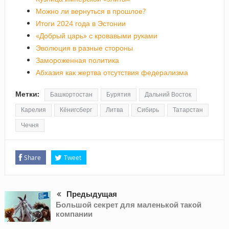
Можно ли вернуться в прошлое?
Итоги 2024 года в Эстонии
«Добрый царь» с кровавыми руками
Эволюция в разные стороны
Замороженная политика
Абхазия как жертва отсутствия федерализма
Метки:
Башкортостан
Бурятия
Дальний Восток
Карелия
Кёнигсберг
Литва
Сибирь
Татарстан
Чечня
Share
Tweet
Предыдущая
Большой секрет для маленькой такой
компании