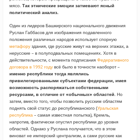
мясо.
Так этнические эмоции затмевают ясный
политический анализ.
Один из лидеров Башкирского национального движения
Руслан Габбасов для изображения подавленного
положения различных народов использует спорную
метафору
здания, где русские живут на верхних этажах, а
нерусские – в полуподвальных помещениях. Хотя в
действительности, с момента подписания
Федеративного
договора в 1992 году
всё было в точности наоборот –
именно республики тогда являлись
привилегированными субъектами федерации, имея
возможность распоряжаться собственными
ресурсами, в отличие от «обычных» областей
. Но
затем, вместо того, чтобы позволить русским областям
поднять свой статус до республиканского (
Уральская
республика
– самая известная попытка), Кремль,
напротив, фактически опустил республики до уровня
областей. Однако у Руслана получается, что в этом
виноват не имперский централизм, а сами русские как