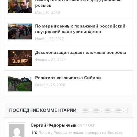
розыск
Март 16, 2019
По мере военных поражений российский
внутренний хаос усиливается
Ноябрь 22, 2022
Деколонизация задает сложные вопросы
Февраль 21, 2024
Религиозная зачистка Сибири
Октябрь 28, 2020
ПОСЛЕДНИЕ КОММЕНТАРИИ
Сергий Федорынчык
on 17 Окт
in:
Почему России не помог «поворот на Восток»,