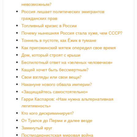
невозможным?
Россия лишает политических эмигрантов
гражданских прав
Топливный кризис в России
Почему нынешняя Россия стала хуже, чем СССР?
Тоннель в пустоте, как Ёжик в тумане
Как пригожинский мятеж опередил свое время
Дом, который строят с крыши
Беспилотный ответ на «зеленых человечков»
Кащей хочет быть бессмертным?
Свои взгляды или свои вещи?
Накануне нового обвала империи?
«Защищайтесь самостоятельно»
Гарри Каспаров: «Нам нужна альтернативная
легитимность»
Кто кого дискриминирует?
От Туапсе до Перми и далее везде
Замкнутый круг
Постмодернистская мировая война