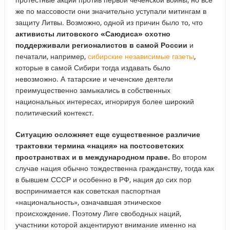
же по массовости они значительно уступали митингам в
защиту Литвы. Возможно, одной из причин было то, что
активисты литовского «Саюдиса» охотно
поддерживали регионалистов в самой России
и
печатали, например,
сибирские независимые газеты
,
которые в самой Сибири тогда издавать было
невозможно. А татарские и чеченские деятели
преимущественно замыкались в собственных
национальных интересах, игнорируя более широкий
политический контекст.
Ситуацию осложняет еще существенное различие
трактовки термина «нация» на постсоветских
пространствах и в международном праве.
Во втором
случае нация обычно тождественна гражданству, тогда как
в бывшем СССР и особенно в РФ, нация до сих пор
воспринимается как советская паспортная
«национальность», означавшая этническое
происхождение. Поэтому Лиге свободных наций,
участники которой акцентируют внимание именно на