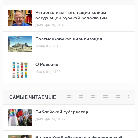
Регионализм – это национализм
следующей русской революции
Декабрь 28, 2016
Постмосковская цивилизация
Июнь 02, 2016
О Россиях
Июль 01, 1990
САМЫЕ ЧИТАЕМЫЕ
Библейский губернатор
Декабрь 24, 2022
Виктор Корб объявлен в федеральный