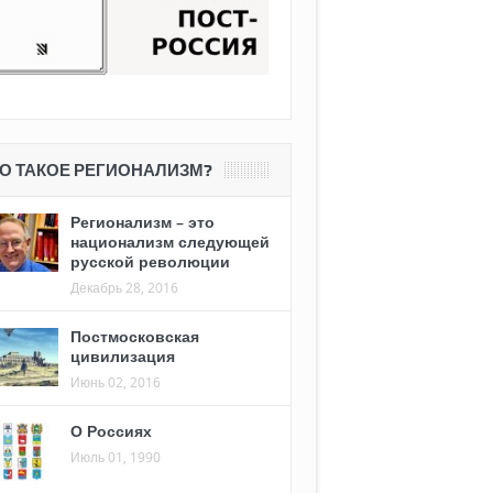
О ТАКОЕ РЕГИОНАЛИЗМ?
Регионализм – это
национализм следующей
русской революции
Декабрь 28, 2016
Постмосковская
цивилизация
Июнь 02, 2016
О Россиях
Июль 01, 1990