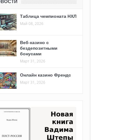
ОВОСТИ
Таблица чемпионата НХЛ
Май 08, 2026
Веб-казино с
бездепозитными
бонусами
Март 31, 2026
Онлайн казино Френдс
Март 31, 2026