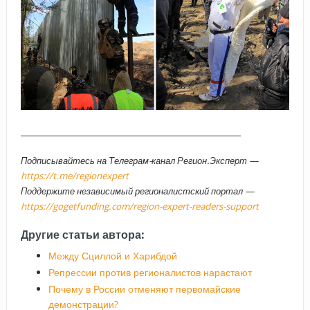
_____________________________________________________
Подписывайтесь на Телеграм-канал Регион.Эксперт —
https://t.me/regionexpert
Поддержите независимый регионалистский портал —
https://gogetfunding.com/region-expert-readers-support
Другие статьи автора:
Между Сциллой и Харибдой
Репрессии против регионалистов нарастают
Почему в России отменяют первомайские
демонстрации?