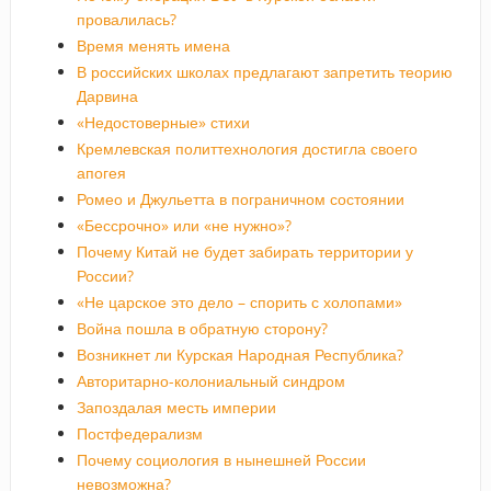
провалилась?
Время менять имена
В российских школах предлагают запретить теорию
Дарвина
«Недостоверные» стихи
Кремлевская политтехнология достигла своего
апогея
Ромео и Джульетта в пограничном состоянии
«Бессрочно» или «не нужно»?
Почему Китай не будет забирать территории у
России?
«Не царское это дело – спорить с холопами»
Война пошла в обратную сторону?
Возникнет ли Курская Народная Республика?
Авторитарно-колониальный синдром
Запоздалая месть империи
Постфедерализм
Почему социология в нынешней России
невозможна?