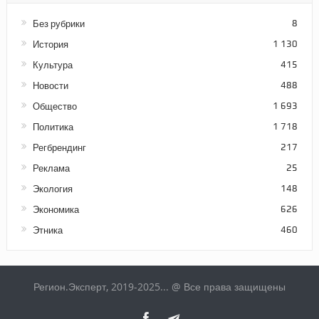
Без рубрики
8
История
1 130
Культура
415
Новости
488
Общество
1 693
Политика
1 718
Регбрендинг
217
Реклама
25
Экология
148
Экономика
626
Этника
460
Регион.Эксперт, 2019-2025... @ Все права защищены