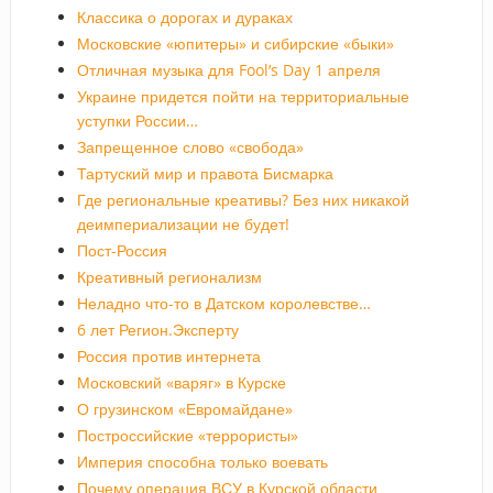
Классика о дорогах и дураках
Московские «юпитеры» и сибирские «быки»
Отличная музыка для Fool’s Day 1 апреля
Украине придется пойти на территориальные
уступки России…
Запрещенное слово «свобода»
Тартуский мир и правота Бисмарка
Где региональные креативы? Без них никакой
деимпериализации не будет!
Пост-Россия
Креативный регионализм
Неладно что-то в Датском королевстве…
6 лет Регион.Эксперту
Россия против интернета
Московский «варяг» в Курске
О грузинском «Евромайдане»
Построссийские «террористы»
Империя способна только воевать
Почему операция ВСУ в Курской области