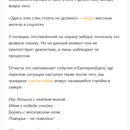
вокруг него.
«Здесь этих стен стоять не должно!» –
пишут
местные
жители в соцсетях.
У полиции, поставленной на охрану забора, поначалу это
вызвало панику. Но на данный момент она не
препятствует демонтажу, а лишь наблюдает за
процессом.
Отчасти это напоминает события в Екатеринбурге, где
перелом ситуации наступил также после того, как
граждане
снесли забор
вокруг начавшейся стройки в
сквере.
Нас больше с каждым мигом
Идем к победе стойко
Борясь с московским игом
Поморье – не помойка!