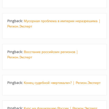
Pingback:
Мусорная проблема в империи неразрешима |
Регион.Эксперт
Pingback:
Восстание российских регионов |
Регион.Эксперт
Pingback:
Конец судебной «вертикали»? | Регион.Эксперт
Pingback:
Курс на фашизацию России | Регион.Эксперт