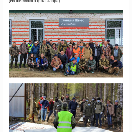
(Из шиесского фольклора)