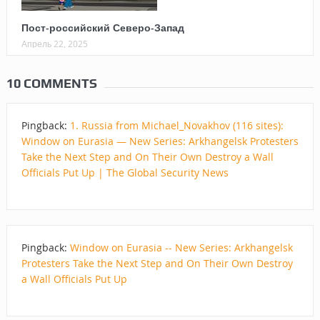
Пост-российский Северо-Запад
Апрель 22, 2025
10 COMMENTS
Pingback:
1. Russia from Michael_Novakhov (116 sites):
Window on Eurasia — New Series: Arkhangelsk Protesters
Take the Next Step and On Their Own Destroy a Wall
Officials Put Up | The Global Security News
Pingback:
Window on Eurasia -- New Series: Arkhangelsk
Protesters Take the Next Step and On Their Own Destroy
a Wall Officials Put Up