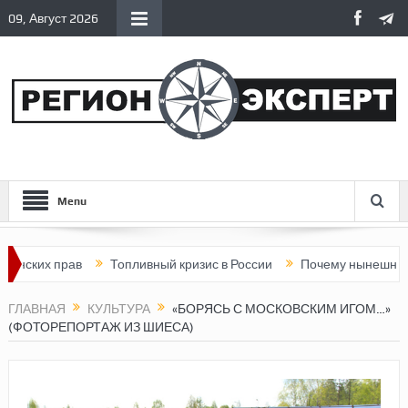
09, Август 2026
Menu
рав
Топливный кризис в России
Почему нынешняя Россия ст
ГЛАВНАЯ
КУЛЬТУРА
«БОРЯСЬ С МОСКОВСКИМ ИГОМ…»
(ФОТОРЕПОРТАЖ ИЗ ШИЕСА)