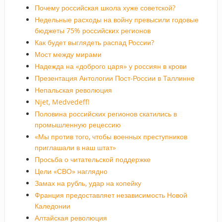
Почему российская школа хуже советской?
Недельные расходы на войну превысили годовые
бюджеты 75% российских регионов
Как будет выглядеть распад России?
Мост между мирами
Надежда на «доброго царя» у россиян в крови
Презентация Антологии Пост-России в Таллинне
Непальская революция
Njet, Medvedeff!
Половина российских регионов скатились в
промышленную рецессию
«Мы против того, чтобы военных преступников
приглашали в наш штат»
Просьба о читательской поддержке
Цели «СВО» наглядно
Замах на рубль, удар на копейку
Франция предоставляет независимость Новой
Каледонии
Алтайская революция