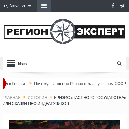
07, Август 2026
Menu
сии
Почему нынешняя Россия стала хуже, чем СССР?
Верти
ГЛАВНАЯ
ИСТОРИЯ
КРИЗИС «ЧАСТНОГО ГОСУДАРСТВА»
ИЛИ СКАЗКИ ПРО ИНДРАГУЗИКОВ