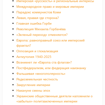
Имперская «русскость» и региональные интересы
Международное право и мировые империи
Парадокс коммунистов Коми
Левая, правая где сторона?
Главная ошибка Горби
Революция Михаила Горбачёва
«Зеленый переход» отменяется?
Европа: равноправный союз или имперский
фрактал?
Оппозиция и глокализация
Антиутопия 1940-2025
Возникнет ли «Европа ста флагов»?
Постфедерализм, или федерация наизнанку
Фальшивая «многополярность»
Редкоземельная честность
Закругление империи
Накануне смены эпох
Украинские общественные деятели напомнили о
«забытых» политзаключенных империи