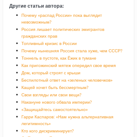
Другие статьи автора:
Почему «распад России» пока выглядит
невозможным?
Россия лишает политических эмигрантов
гражданских прав
Топливный кризис в России
Почему нынешняя Россия стала хуже, чем СССР?
Тоннель в пустоте, как Ёжик в тумане
Как пригожинский мятеж опередил свое время
Дом, который строят с крыши
Беспилотный ответ на «зеленых человечков»
Кащей хочет быть бессмертным?
Свои взгляды или свои вещи?
Накануне нового обвала империи?
«Защищайтесь самостоятельно»
Гарри Каспаров: «Нам нужна альтернативная
легитимность»
Кто кого дискриминирует?