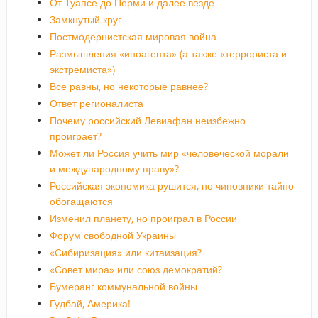
От Туапсе до Перми и далее везде
Замкнутый круг
Постмодернистская мировая война
Размышления «иноагента» (а также «террориста и
экстремиста»)
Все равны, но некоторые равнее?
Ответ регионалиста
Почему российский Левиафан неизбежно
проиграет?
Может ли Россия учить мир «человеческой морали
и международному праву»?
Российская экономика рушится, но чиновники тайно
обогащаются
Изменил планету, но проиграл в России
Форум свободной Украины
«Сибиризация» или китаизация?
«Совет мира» или союз демократий?
Бумеранг коммунальной войны
Гудбай, Америка!