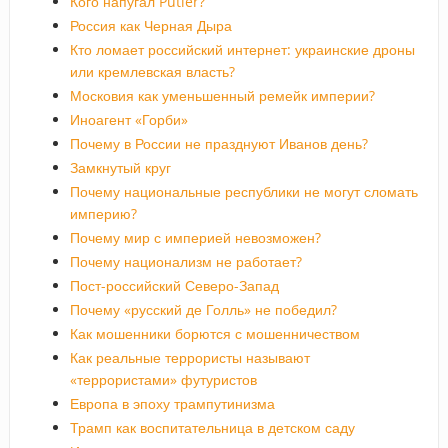
Кого напугал Putler?
Россия как Черная Дыра
Кто ломает российский интернет: украинские дроны
или кремлевская власть?
Московия как уменьшенный ремейк империи?
Иноагент «Горби»
Почему в России не празднуют Иванов день?
Замкнутый круг
Почему национальные республики не могут сломать
империю?
Почему мир с империей невозможен?
Почему национализм не работает?
Пост-российский Северо-Запад
Почему «русский де Голль» не победил?
Как мошенники борются с мошенничеством
Как реальные террористы называют
«террористами» футуристов
Европа в эпоху трампутинизма
Трамп как воспитательница в детском саду