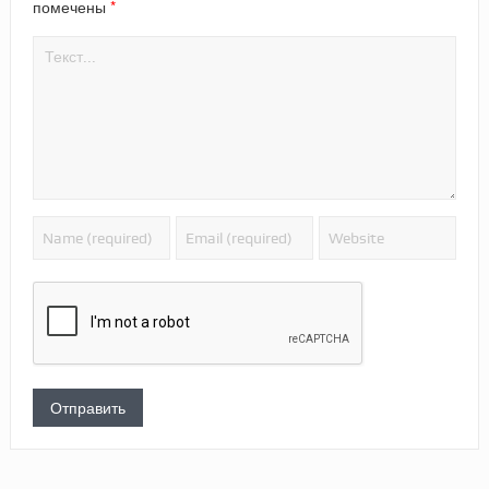
*
помечены