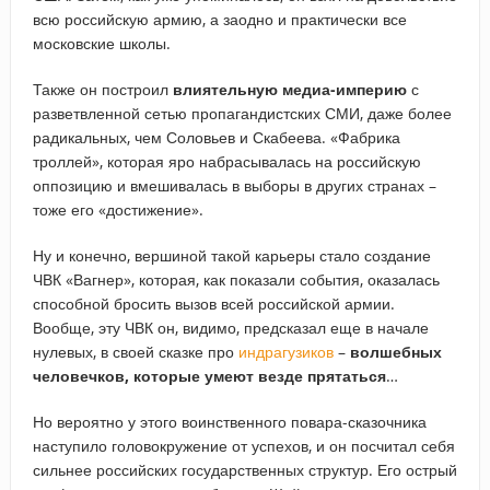
всю российскую армию, а заодно и практически все
московские школы.
Также он построил
влиятельную медиа-империю
с
разветвленной сетью пропагандистских СМИ, даже более
радикальных, чем Соловьев и Скабеева. «Фабрика
троллей», которая яро набрасывалась на российскую
оппозицию и вмешивалась в выборы в других странах –
тоже его «достижение».
Ну и конечно, вершиной такой карьеры стало создание
ЧВК «Вагнер», которая, как показали события, оказалась
способной бросить вызов всей российской армии.
Вообще, эту ЧВК он, видимо, предсказал еще в начале
нулевых, в своей сказке про
индрагузиков
–
волшебных
человечков, которые умеют везде прятаться
…
Но вероятно у этого воинственного повара-сказочника
наступило головокружение от успехов, и он посчитал себя
сильнее российских государственных структур. Его острый