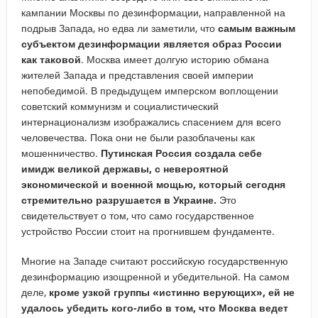
кампании Москвы по дезинформации, направленной на
подрыв Запада, но едва ли заметили, что
самым важным
субъектом дезинформации является образ России
как таковой
. Москва имеет долгую историю обмана
жителей Запада и представления своей империи
непобедимой. В предыдущем имперском воплощении
советский коммунизм и социалистический
интернационализм изображались спасением для всего
человечества. Пока они не были разоблачены как
мошенничество.
Путинская Россия создала себе
имидж великой державы, с невероятной
экономической и военной мощью, который сегодня
стремительно разрушается в Украине.
Это
свидетельствует о том, что само государственное
устройство России стоит на прогнившем фундаменте.
Многие на Западе считают российскую государственную
дезинформацию изощренной и убедительной. На самом
деле,
кроме узкой группы «истинно верующих», ей не
удалось убедить кого-либо в том, что Москва ведет