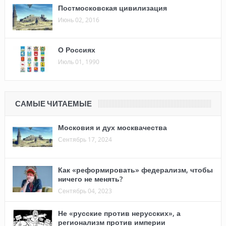
Постмосковская цивилизация
Июнь 02, 2016
О Россиях
Июль 01, 1990
САМЫЕ ЧИТАЕМЫЕ
Московия и дух москвачества
Сентябрь 17, 2024
Как «реформировать» федерализм, чтобы
ничего не менять?
Сентябрь 04, 2023
Не «русские против нерусских», а
регионализм против империи