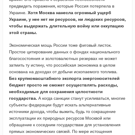
предвидеть поражения, которые Россия потерпела в
Украине.
Хотя Москва нанесла огромный ущерб
Украине, у нее нет ни ресурсов, ни людских ресурсов,
чтобы выдержать длительную войну или оккупацию
этой страны.
Экономическая мощь России тоже фиговый листок.
Простое цитирование данных о фондах национального
благосостояния и золотовалютных резервах не может
затмить ту истину, что российская экономика в целом
основана на доходах от добычи ископаемого топлива.
Без крупномасштабного экспорта энергоносителей
бюджет просто не сможет осуществлять расходы,
необходимые для сохранения целостности
государства.
А когда санкции станут усиливаться, многие
субъекты федерации будут искать альтернативные
источники дохода, чтобы выжить, будь то сокращение
эксплуатации их природных ресурсов Москвой или
обращение к соседним государствам для установления
прямых экономических связей. По мере истощения