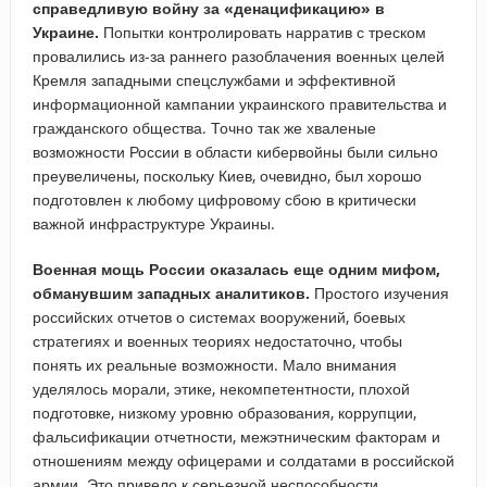
справедливую войну за «денацификацию» в
Украине.
Попытки контролировать нарратив с треском
провалились из-за раннего разоблачения военных целей
Кремля западными спецслужбами и эффективной
информационной кампании украинского правительства и
гражданского общества. Точно так же хваленые
возможности России в области кибервойны были сильно
преувеличены, поскольку Киев, очевидно, был хорошо
подготовлен к любому цифровому сбою в критически
важной инфраструктуре Украины.
Военная мощь России оказалась еще одним мифом,
обманувшим западных аналитиков.
Простого изучения
российских отчетов о системах вооружений, боевых
стратегиях и военных теориях недостаточно, чтобы
понять их реальные возможности. Мало внимания
уделялось морали, этике, некомпетентности, плохой
подготовке, низкому уровню образования, коррупции,
фальсификации отчетности, межэтническим факторам и
отношениям между офицерами и солдатами в российской
армии. Это привело к серьезной неспособности