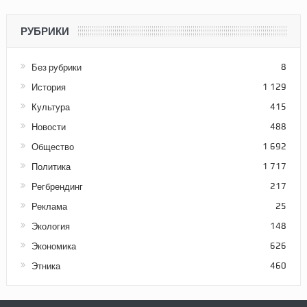
РУБРИКИ
Без рубрики
8
История
1 129
Культура
415
Новости
488
Общество
1 692
Политика
1 717
Регбрендинг
217
Реклама
25
Экология
148
Экономика
626
Этника
460