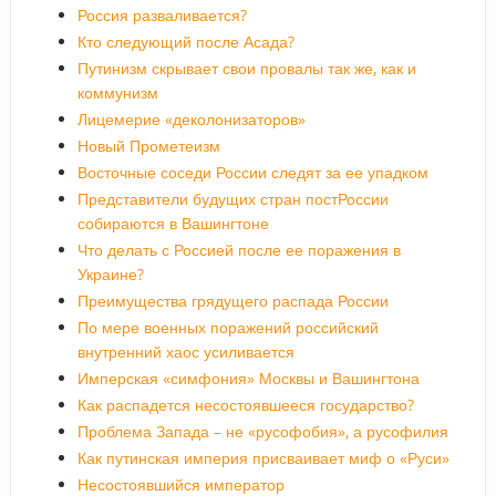
Россия разваливается?
Кто следующий после Асада?
Путинизм скрывает свои провалы так же, как и
коммунизм
Лицемерие «деколонизаторов»
Новый Прометеизм
Восточные соседи России следят за ее упадком
Представители будущих стран постРоссии
собираются в Вашингтоне
Что делать с Россией после ее поражения в
Украине?
Преимущества грядущего распада России
По мере военных поражений российский
внутренний хаос усиливается
Имперская «симфония» Москвы и Вашингтона
Как распадется несостоявшееся государство?
Проблема Запада – не «русофобия», а русофилия
Как путинская империя присваивает миф о «Руси»
Несостоявшийся император