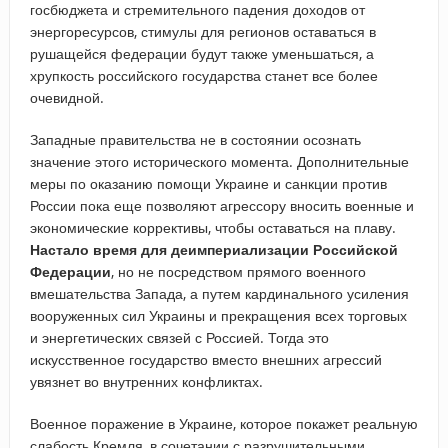
госбюджета и стремительного падения доходов от
энергоресурсов, стимулы для регионов оставаться в
рушащейся федерации будут также уменьшаться, а
хрупкость российского государства станет все более
очевидной.
Западные правительства не в состоянии осознать
значение этого исторического момента. Дополнительные
меры по оказанию помощи Украине и санкции против
России пока еще позволяют агрессору вносить военные и
экономические коррективы, чтобы оставаться на плаву.
Настало время для деимпериализации Российской
Федерации
, но не посредством прямого военного
вмешательства Запада, а путем кардинального усиления
вооруженных сил Украины и прекращения всех торговых
и энергетических связей с Россией. Тогда это
искусственное государство вместо внешних агрессий
увязнет во внутренних конфликтах.
Военное поражение в Украине, которое покажет реальную
слабость Кремля, в сочетании с разрушительными