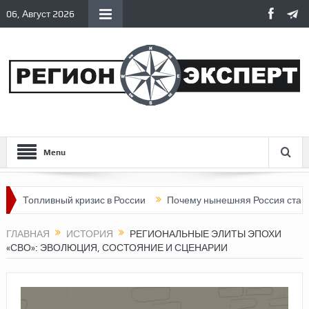
06, Август 2026
Menu
вный кризис в России
Почему нынешняя Россия стала хуже, че
ГЛАВНАЯ
ИСТОРИЯ
РЕГИОНАЛЬНЫЕ ЭЛИТЫ ЭПОХИ
«СВО»: ЭВОЛЮЦИЯ, СОСТОЯНИЕ И СЦЕНАРИИ