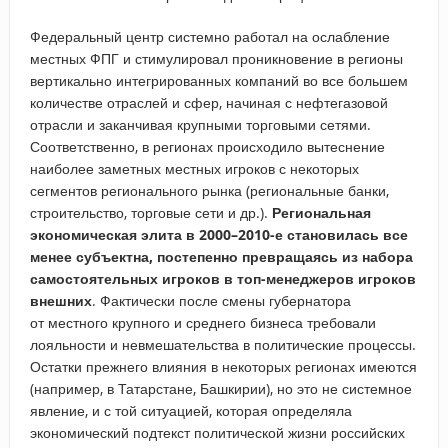
Федеральный центр системно работал на ослабление
местных ФПГ и стимулировал проникновение в регионы
вертикально интегрированных компаний во все большем
количестве отраслей и сфер, начиная с нефтегазовой
отрасли и заканчивая крупными торговыми сетями.
Соответственно, в регионах происходило вытеснение
наиболее заметных местных игроков с некоторых
сегментов регионального рынка (региональные банки,
строительство, торговые сети и др.).
Региональная
экономическая элита в 2000–2010-е становилась все
менее субъектна, постепенно превращаясь из набора
самостоятельных игроков в топ-менеджеров игроков
внешних
. Фактически после смены губернатора
от местного крупного и среднего бизнеса требовали
лояльности и невмешательства в политические процессы.
Остатки прежнего влияния в некоторых регионах имеются
(например, в Татарстане, Башкирии), но это не системное
явление, и с той ситуацией, которая определяла
экономический подтекст политической жизни российских