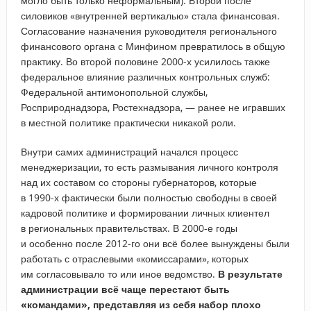
могло быть только неформальным). Второй после
силовиков «внутренней вертикалью» стала финансовая.
Согласование назначения руководителя регионального
финансового органа с Минфином превратилось в общую
практику. Во второй половине 2000-х усилилось также
федеральное влияние различных контрольных служб:
Федеральной антимонопольной службы,
Росприроднадзора, Ростехнадзора, — ранее не игравших
в местной политике практически никакой роли.
Внутри самих администраций начался процесс
менеджеризации, то есть размывания личного контроля
над их составом со стороны губернаторов, которые
в 1990-х фактически были полностью свободны в своей
кадровой политике и формировании личных клиентел
в региональных правительствах. В 2000-е годы
и особенно после 2012-го они всё более вынуждены были
работать с отраслевыми «комиссарами», которых
им согласовывало то или иное ведомство.
В результате
администрации всё чаще перестают быть
«командами», представляя из себя набор плохо