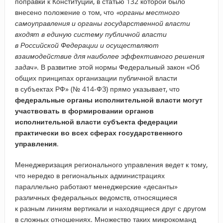
поправки к Конституции, в статью 132 которой было
внесено положение о том, что
«органы местного
самоуправления и органы государственной власти
входят в единую систему публичной власти
в Российской Федерации и осуществляют
взаимодействие для наиболее эффективного решения
задач»
. В развитие этой нормы Федеральный закон «Об
общих принципах организации публичной власти
в субъектах РФ» (№ 414-ФЗ) прямо указывает, что
федеральные органы исполнительной власти могут
участвовать в формировании органов
исполнительной власти субъекта федерации
практически во всех сферах государственного
управления
.
Менеджеризация регионального управления ведет к тому,
что нередко в региональных администрациях
параллельно работают менеджерские «десанты»
различных федеральных ведомств, относящиеся
к разным линиям вертикали и находящиеся друг с другом
в сложных отношениях. Множество таких микрокоманд