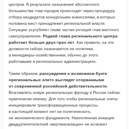
центров. В результате назначения абсолютного
большинства глав городов происходят через процедуру
отбора кандидатов конкурсными комиссиями, в которых
половина мест принадлежит региональной власти.
Ситуацию усугубляет также частая ротация глав местного
самоуправления.
Редкий глава регионального центра
работает больше двух-трех лет
. Как правило, на эти
должности сейчас назначаются не политики,
а менеджеры-хозяйственники, обычно до этого
работавшие в региональных администрациях.
Таким образом,
рассуждения о возможном бунте
«региональных элит» выглядят оторванными
от современной российской действительности
.
Возглавлять новую региональную фронду в России сейчас
практически некому. Для того чтобы региональные элиты
инициировали трансформационные процессы,
в настоящий момент нет ни политического,
ни экономического фундамента. Накопленная инерция
двадцатипятилетней «вертикализации» не исчезнет