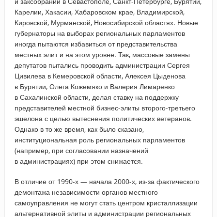
и заксобраний в Севастополе, Санкт-Петербурге, Бурятии,
Карелии, Хакасии, Хабаровском крае, Владимирской,
Кировской, Мурманской, Новосибирской областях. Новые
губернаторы на выборах региональных парламентов
иногда пытаются избавиться от представительства
местных элит и на этом уровне. Так, массовые замены
депутатов пытались проводить администрации Сергея
Цивилева в Кемеровской области, Алексея Цыденова
в Бурятии, Олега Кожемяко и Валерия Лимаренко
в Сахалинской области, делая ставку на поддержку
представителей местной бизнес-элиты второго-третьего
эшелона с целью вытеснения политических ветеранов.
Однако в то же время, как было сказано,
институциональная роль региональных парламентов
(например, при согласовании назначений
в администрациях) при этом снижается.
В отличие от 1990-х — начала 2000-х, из-за фактического
демонтажа независимости органов местного
самоуправления не могут стать центром кристаллизации
альтернативной элиты и администрации региональных