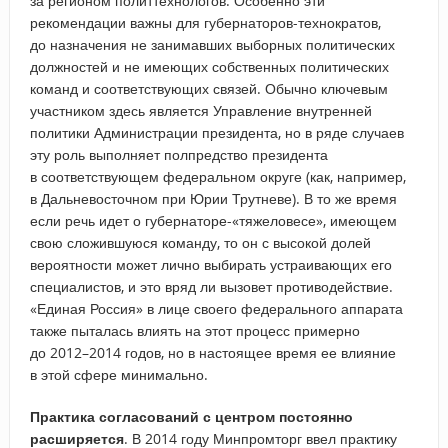
за регионом политтехнологов. Особенно эти
рекомендации важны для губернаторов-технократов,
до назначения не занимавших выборных политических
должностей и не имеющих собственных политических
команд и соответствующих связей. Обычно ключевым
участником здесь является Управление внутренней
политики Администрации президента, но в ряде случаев
эту роль выполняет полпредство президента
в соответствующем федеральном округе (как, например,
в Дальневосточном при Юрии Трутневе). В то же время
если речь идет о губернаторе-«тяжеловесе», имеющем
свою сложившуюся команду, то он с высокой долей
вероятности может лично выбирать устраивающих его
специалистов, и это вряд ли вызовет противодействие.
«Единая Россия» в лице своего федерального аппарата
также пыталась влиять на этот процесс примерно
до 2012–2014 годов, но в настоящее время ее влияние
в этой сфере минимально.
Практика согласований с центром постоянно
расширяется
. В 2014 году Минпромторг ввел практику