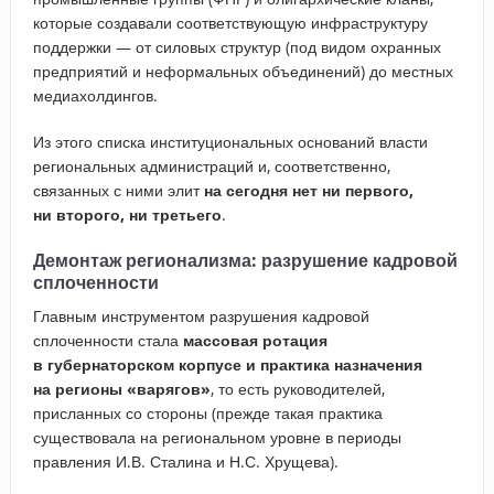
которые создавали соответствующую инфраструктуру
поддержки — от силовых структур (под видом охранных
предприятий и неформальных объединений) до местных
медиахолдингов.
Из этого списка институциональных оснований власти
региональных администраций и, соответственно,
связанных с ними элит
на сегодня нет ни первого,
ни второго, ни третьего
.
Демонтаж регионализма: разрушение кадровой
сплоченности
Главным инструментом разрушения кадровой
сплоченности стала
массовая ротация
в губернаторском корпусе и практика назначения
на регионы «варягов»
, то есть руководителей,
присланных со стороны (прежде такая практика
существовала на региональном уровне в периоды
правления И.В. Сталина и Н.С. Хрущева).