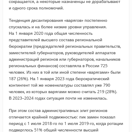
сокращается, а некоторые назначенцы не дорабатывают
и одного срока полномочий.
Тенденция десантирования «варягов» постепенно
спускалась и на более низкие уровни управления.
На 1 января 2020 года общая численность
представителей высшего состава региональной
бюрократии (председателей региональных правительств,
заместителей губернаторов, руководителей аппаратов
администраций регионов или губернаторов, начальников
региональных финансов) составляла в России 725
человек. Из них в той или иной степени «варягами» были
187 (26%). На 1 января 2023 года бюрократический
контингент той же номенклатуры составлял уже 790
человек, из которых варягами можно считать 219 (28%).
В 2023–2024 годах ситуация почти не изменилась.
При этом состав административных элит регионов
отличается крайней подвижностью: пик замен показал
период с 1 июля 2018-го по 1 июля 2019-го, когда ротации
подверглось 51% общей численности высшей