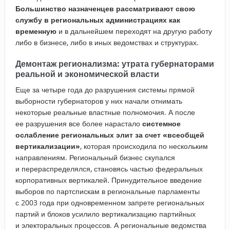
Большинство назначенцев рассматривают свою
службу в региональных администрациях как
временную
и в дальнейшем переходят на другую работу
либо в бизнесе, либо в иных ведомствах и структурах.
Демонтаж регионализма: утрата губернаторами
реальной и экономической власти
Еще за четыре года до разрушения системы прямой
выборности губернаторов у них начали отнимать
некоторые реальные властные полномочия. А после
ее разрушения все более нарастало
системное
ослабление региональных элит за счет «всеобщей
вертикализации»
, которая происходила по нескольким
направлениям. Региональный бизнес скупался
и перераспределялся, становясь частью федеральных
корпоративных вертикалей. Принудительное введение
выборов по партспискам в региональные парламенты
с 2003 года при одновременном запрете региональных
партий и блоков усилило вертикализацию партийных
и электоральных процессов. А региональные ведомства