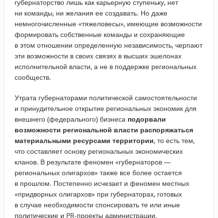
губернаторство лишь как карьерную ступеньку, нет
ни команды, ни желания ее создавать. Но даже
немногочисленные «тяжеловесы», имеющие возможности
формировать собственные команды и сохраняющие
в этом отношении определенную независимость, черпают
эти возможности в своих связях в высших эшелонах
исполнительной власти, а не в поддержке региональных
сообществ.
Утрата губернаторами политической самостоятельности
и принудительное открытие региональных экономик для
внешнего (федерального) бизнеса
подорвали
возможности региональной власти распоряжаться
материальными ресурсами территории
, то есть тем,
что составляет основу региональных экономических
кланов. В результате феномен «губернаторов —
региональных олигархов» также все более остается
в прошлом. Постепенно исчезает и феномен местных
«придворных олигархов» при губернаторах, готовых
в случае необходимости спонсировать те или иные
политические и PR-проекты администрации.