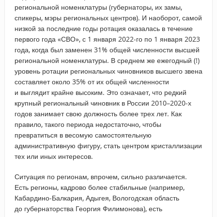
региональной номенклатуры (губернаторы, их замы,
спикеры, мэры региональных центров). И наоборот, самой
низкой за последние годы ротация оказалась в течение
первого года «СВО», с 1 января 2022-го по 1 января 2023
года, когда был заменен 31% общей численности высшей
региональной номенклатуры. В среднем же ежегодный (!)
уровень ротации региональных чиновников высшего звена
составляет около 35% от их общей численности
и выглядит крайне высоким. Это означает, что редкий
крупный региональный чиновник в России 2010–2020-х
годов занимает свою должность более трех лет. Как
правило, такого периода недостаточно, чтобы
превратиться в весомую самостоятельную
административную фигуру, стать центром кристаллизации
тех или иных интересов.
Ситуация по регионам, впрочем, сильно различается.
Есть регионы, кадрово более стабильные (например,
Кабардино-Балкария, Адыгея, Вологодская область
до губернаторства Георгия Филимонова), есть