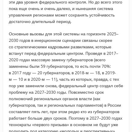
эти два уровня федерального контроля. Но до всего этого
пока еще очень и очень далеко, и нынешняя система
управления регионами может сохранять устойчивость
достаточно длительный период.
Основные вызовы для этой системы на горизонте 2025–
2030 годов в инерционном сценарии связаны скорее
со стратегическими кадровыми развилками, которые
встанут перед федеральным центром. Проведя в 2017–
2020 годах массовую замену губернаторов (всего
заменены были 59 губернаторов, то есть почти 70%:
в 2017 году — 20 губернаторов, в 2018-м — 18, в 2019-
м — 10 и в 2020-м — 11), часть из которых, правда, с тех
пор уже заменили снова, федеральный центр создал себе
проблему на 2027–2030 годы. Повсеместно срок
полномочий региональных органов власти (как
губернаторов, так и региональных парламентов) в России
составляет пять лет, при этом редко кто из губернаторов
работает больше двух сроков. Поэтому в 2027–2030 годах
технократы «первого призыва» в основном не будут уже
подходить под категорию «молодых и перспективных».