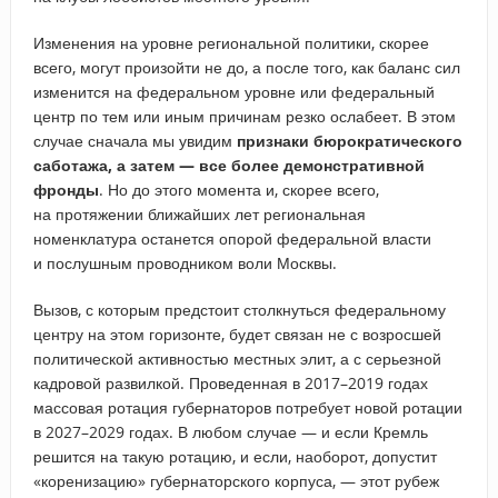
Изменения на уровне региональной политики, скорее
всего, могут произойти не до, а после того, как баланс сил
изменится на федеральном уровне или федеральный
центр по тем или иным причинам резко ослабеет. В этом
случае сначала мы увидим
признаки бюрократического
саботажа, а затем — все более демонстративной
фронды
. Но до этого момента и, скорее всего,
на протяжении ближайших лет региональная
номенклатура останется опорой федеральной власти
и послушным проводником воли Москвы.
Вызов, с которым предстоит столкнуться федеральному
центру на этом горизонте, будет связан не с возросшей
политической активностью местных элит, а с серьезной
кадровой развилкой. Проведенная в 2017–2019 годах
массовая ротация губернаторов потребует новой ротации
в 2027–2029 годах. В любом случае — и если Кремль
решится на такую ротацию, и если, наоборот, допустит
«коренизацию» губернаторского корпуса, — этот рубеж