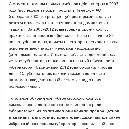
С момента отмены прямых выборов губернаторов в 2005
году (последние выборы прошли в Ненецком АО
6 февраля 2005-го) ротация губернаторского корпуса
резко усилилась, а в его составе стали доминировать
«варяги». За 2005–2012 годы губернаторский корпус
практически полностью обновился. Было назначено 88
новых губернаторов, причем в некоторых регионах главы
исполнительной власти менялись неоднократно
(рекордсменом стала Иркутская область, где сменилось
четыре губернатора и один исполняющий обязанности
губернатора). К концу мая 2012 года сохранили посты
лишь 16 губернаторов, находившихся в должности
на момент введения новой системы «наделения
полномочиями».
Тотальное обновление губернаторского корпуса
символизировало качественное изменение роли
губернаторов:
из политиков они начали превращаться
в администраторов-исполнителей
. Даже там, где ранее
избранный населением губернатор сохранял свой пост,