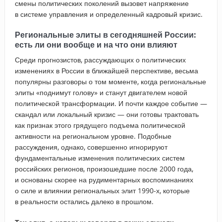
смены политических поколений вызовет напряжение
в системе управления и определенный кадровый кризис.
Региональные элиты в сегодняшней России:
есть ли они вообще и на что они влияют
Среди прогнозистов, рассуждающих о политических
изменениях в России в ближайшей перспективе, весьма
популярны разговоры о том моменте, когда региональные
элиты «поднимут голову» и станут двигателем новой
политической трансформации. И почти каждое событие —
скандал или локальный кризис — они готовы трактовать
как признак этого грядущего подъема политической
активности на региональном уровне. Подобные
рассуждения, однако, совершенно игнорируют
фундаментальные изменения политических систем
российских регионов, произошедшие после 2000 года,
и основаны скорее на рудиментарных воспоминаниях
о силе и влиянии региональных элит 1990-х, которые
в реальности остались далеко в прошлом.