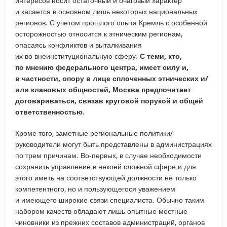
интересов носит остаточный и очаговый характер
и касается в основном лишь некоторых национальных
регионов. С учетом прошлого опыта Кремль с особенной
осторожностью относится к этническим регионам,
опасаясь конфликтов и выталкивания
их во внеинституциональную сферу.
С теми, кто,
по мнению федерального центра, имеет силу и,
в частности, опору в лице сплоченных этнических и/
или клановых общностей, Москва предпочитает
договариваться, связав круговой порукой и общей
ответственностью
.
Кроме того, заметные региональные политики/
руководители могут быть представлены в администрациях
по трем причинам. Во-первых, в случае необходимости
сохранить управление в некоей сложной сфере и для
этого иметь на соответствующей должности не только
компетентного, но и пользующегося уважением
и имеющего широкие связи специалиста. Обычно таким
набором качеств обладают лишь опытные местные
чиновники из прежних составов администраций, органов