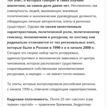
Тех элит, о которых говорят в таких случаях
аналитики, на самом деле давно нет.
Несомненно, как
совокупность людей, занимающих значимые
политические и экономические руководящие должности,
обладающих личным авторитетом, элиты в регионах
существуют. Однако
по своим качественным
характеристикам, политической роли, политическому
генезису, полномочиям и ресурсам, по составу они
радикально отличаются от тех региональных элит,
которые были в России в 1990-х и в начале 2000-х
.
Сегодня это скорее набор часто ротируемых,
административно и экономически зависимых от центра
чиновников, которые располагают существенно
сократившимися собственными экономическими
ресурсами, а нередко — не имеют почти никаких.
Те элиты, которые контролировали российские регионы
с начала 1990-х, отвечали следующим характеристикам.
Кадровая сплоченность
. Почти 20 лет «застоя» (сам
термин «застой» — правление Брежнева, Андропова