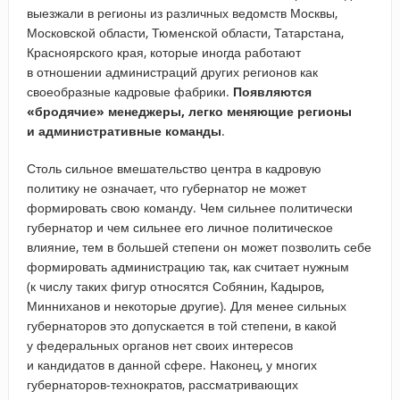
выезжали в регионы из различных ведомств Москвы,
Московской области, Тюменской области, Татарстана,
Красноярского края, которые иногда работают
в отношении администраций других регионов как
своеобразные кадровые фабрики.
Появляются
«бродячие» менеджеры, легко меняющие регионы
и административные команды
.
Столь сильное вмешательство центра в кадровую
политику не означает, что губернатор не может
формировать свою команду. Чем сильнее политически
губернатор и чем сильнее его личное политическое
влияние, тем в большей степени он может позволить себе
формировать администрацию так, как считает нужным
(к числу таких фигур относятся Собянин, Кадыров,
Минниханов и некоторые другие). Для менее сильных
губернаторов это допускается в той степени, в какой
у федеральных органов нет своих интересов
и кандидатов в данной сфере. Наконец, у многих
губернаторов-технократов, рассматривающих