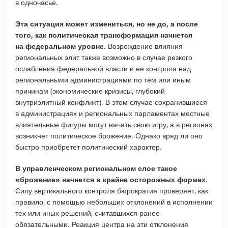
в одночасье.
Эта ситуация может измениться, но не до, а после
того, как политическая трансформация начнется
на федеральном уровне
. Возрождение влияния
региональных элит также возможно в случае резкого
ослабления федеральной власти и ее контроля над
региональными администрациями по тем или иным
причинам (экономические кризисы, глубокий
внутриэлитный конфликт). В этом случае сохранившиеся
в администрациях и региональных парламентах местные
влиятельные фигуры могут начать свою игру, а в регионах
возникнет политическое брожение. Однако вряд ли оно
быстро приобретет политический характер.
В управленческом региональном слое такое
«брожение» начнется в крайне осторожных формах
.
Силу вертикального контроля бюрократия проверяет, как
правило, с помощью небольших отклонений в исполнении
тех или иных решений, считавшихся ранее
обязательными. Реакция центра на эти отклонения