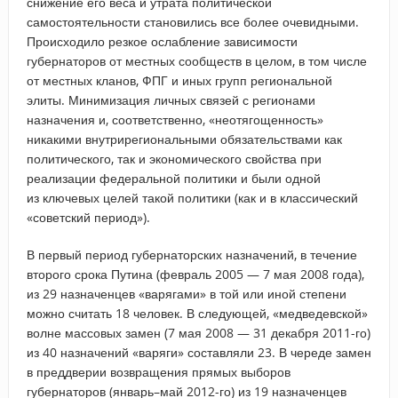
снижение его веса и утрата политической
самостоятельности становились все более очевидными.
Происходило резкое ослабление зависимости
губернаторов от местных сообществ в целом, в том числе
от местных кланов, ФПГ и иных групп региональной
элиты. Минимизация личных связей с регионами
назначения и, соответственно, «неотягощенность»
никакими внутрирегиональными обязательствами как
политического, так и экономического свойства при
реализации федеральной политики и были одной
из ключевых целей такой политики (как и в классический
«советский период»).
В первый период губернаторских назначений, в течение
второго срока Путина (февраль 2005 — 7 мая 2008 года),
из 29 назначенцев «варягами» в той или иной степени
можно считать 18 человек. В следующей, «медведевской»
волне массовых замен (7 мая 2008 — 31 декабря 2011-го)
из 40 назначений «варяги» составляли 23. В череде замен
в преддверии возвращения прямых выборов
губернаторов (январь–май 2012-го) из 19 назначенцев