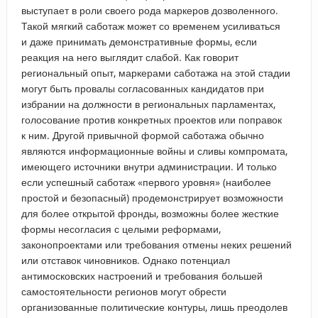
выступает в роли своего рода маркеров дозволенного.
Такой мягкий саботаж может со временем усиливаться
и даже принимать демонстративные формы, если
реакция на него выглядит слабой. Как говорит
региональный опыт, маркерами саботажа на этой стадии
могут быть провалы согласованных кандидатов при
избрании на должности в региональных парламентах,
голосование против конкретных проектов или поправок
к ним. Другой привычной формой саботажа обычно
являются информационные войны и сливы компромата,
имеющего источники внутри администрации. И только
если успешный саботаж «первого уровня» (наиболее
простой и безопасный) продемонстрирует возможности
для более открытой фронды, возможны более жесткие
формы несогласия с целыми реформами,
законопроектами или требования отмены неких решений
или отставок чиновников. Однако потенциал
антимосковских настроений и требования большей
самостоятельности регионов могут обрести
организованные политические контуры, лишь преодолев