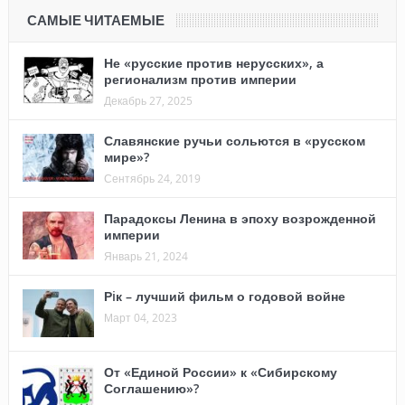
САМЫЕ ЧИТАЕМЫЕ
Не «русские против нерусских», а
регионализм против империи
Декабрь 27, 2025
Славянские ручьи сольются в «русском
мире»?
Сентябрь 24, 2019
Парадоксы Ленина в эпоху возрожденной
империи
Январь 21, 2024
Рiк – лучший фильм о годовой войне
Март 04, 2023
От «Единой России» к «Сибирскому
Соглашению»?