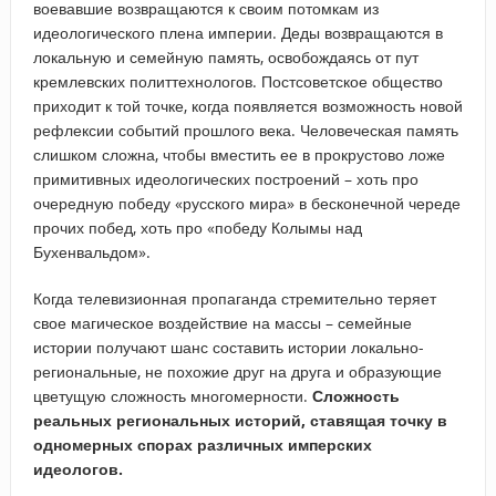
воевавшие возвращаются к своим потомкам из
идеологического плена империи. Деды возвращаются в
локальную и семейную память, освобождаясь от пут
кремлевских политтехнологов. Постсоветское общество
приходит к той точке, когда появляется возможность новой
рефлексии событий прошлого века. Человеческая память
слишком сложна, чтобы вместить ее в прокрустово ложе
примитивных идеологических построений – хоть про
очередную победу «русского мира» в бесконечной череде
прочих побед, хоть про «победу Колымы над
Бухенвальдом».
Когда телевизионная пропаганда стремительно теряет
свое магическое воздействие на массы – семейные
истории получают шанс составить истории локально-
региональные, не похожие друг на друга и образующие
цветущую сложность многомерности.
Сложность
реальных региональных историй, ставящая точку в
одномерных спорах различных имперских
идеологов.