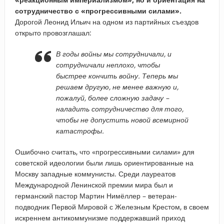
сотрудничество с «прогрессивными силами».
Дорогой Леонид Ильич на одном из партийных съездов
открыто провозглашал:
В годы войны мы сотрудничали, и
сотрудничали неплохо, чтобы
быстрее кончить войну. Теперь мы
решаем другую, не менее важную и,
пожалуй, более сложную задачу –
наладить сотрудничество для того,
чтобы не допустить новой всемирной
катастрофы.
Ошибочно считать, что «прогрессивными силами» для
советской идеологии были лишь ориентированные на
Москву западные коммунисты. Среди лауреатов
Международной Ленинской премии мира был и
германский пастор Мартин Нимёллер – ветеран-
подводник Первой Мировой с Железным Крестом, в своем
искреннем антикоммунизме поддержавший приход