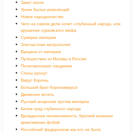
Закат эпохи
Уроки былых революций
Новое народничество
Чего на самом деле хочет «глубинный народ», или
крушение сурковского мифа
Сумерки империи
Злосчастная метрополия
Вакцина от империи
Путешествие из Москвы в Россию
Политэкономия пандемии
Стены рухнут
Вирус Короны
Большой Брат Коронавируса
Движение вспять
Русский анархизм против империи
Китеж-град глубинного народа
Врожденная несменяемость. Краткий анамнез
кремлевских фобий
Российский федерализм как его не было