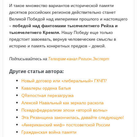
И такое множество вариантов исторической памяти
десятков российских регионов действительно станет
Великой Победой над империями прошлого и настоящего
–
победой над фантомами тысячелетнего Рейха и
тысячелетнего Кремля.
Нашу Победу еще только
предстоит завоевать, вернув человеческие смыслы в
историю и память конкретных предков – домой.
Подписывайтесь на
Телеграм-канал Регион.Эксперт
Другие статьи автора:
Новый договор или «либеральный» ГКЧП?
Кавалеры ордена Батыя
QRепостная перезагрузка
Алексей Навальный как зеркало раскола
Псевдофедерализм эпохи «второй волны»
Эта Рязанщина закончилась, давайте следующую!
«Американский миф» постсоветской России
Гражданская война памяти