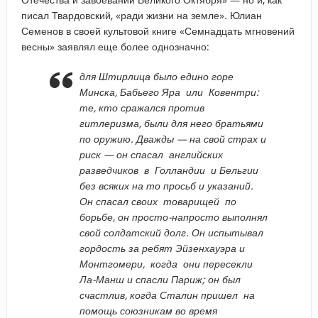
писал Твардовский, «ради жизни на земле». Юлиан
Семенов в своей культовой книге «Семнадцать мгновений
весны» заявлял еще более однозначно:
для Штирлица было едино горе
Минска, Бабьего Яра или Ковентри:
те, кто сражался против
гитлеризма, были для него братьями
по оружию. Дважды — на свой страх и
риск — он спасал английских
разведчиков в Голландии и Бельгии
без всяких на то просьб и указаний.
Он спасал своих товарищей по
борьбе, он просто-напросто выполнял
свой солдатский долг. Он испытывал
гордость за ребят Эйзенхауэра и
Монтгомери, когда они пересекли
Ла-Манш и спасли Париж; он был
счастлив, когда Сталин пришел на
помощь союзникам во время