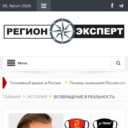
09, Август 2026
Menu
вный кризис в России
Почему нынешняя Россия стала хуже, че
ГЛАВНАЯ
ИСТОРИЯ
ВОЗВРАЩЕНИЕ В РЕАЛЬНОСТЬ