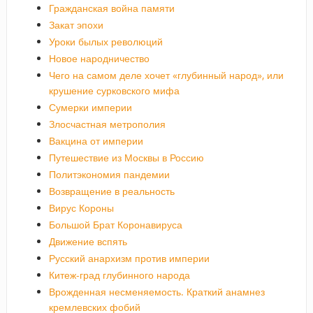
Гражданская война памяти
Закат эпохи
Уроки былых революций
Новое народничество
Чего на самом деле хочет «глубинный народ», или
крушение сурковского мифа
Сумерки империи
Злосчастная метрополия
Вакцина от империи
Путешествие из Москвы в Россию
Политэкономия пандемии
Возвращение в реальность
Вирус Короны
Большой Брат Коронавируса
Движение вспять
Русский анархизм против империи
Китеж-град глубинного народа
Врожденная несменяемость. Краткий анамнез
кремлевских фобий