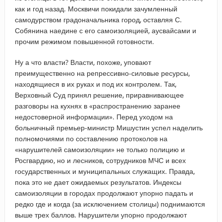
как и год назад. Москвичи покидали зачумленный
самодурством градоначальника город, оставляя С.
Собянина наедине с его самоизоляцией, аусвайсами и
прочим режимом повышенной готовности.
Ну а что власти? Власти, похоже, уповают
преимущественно на репрессивно-силовые ресурсы,
находящиеся в их руках и под их контролем. Так,
Верховный Суд принял решение, приравнивающее
разговоры на кухнях в «распространению заранее
недостоверной информации». Перед уходом на
больничный премьер-министр Мишустин успел наделить
полномочиями по составлению протоколов на
«нарушителей самоизоляции» не только полицию и
Росгвардию, но и лесников, сотрудников МЧС и всех
государственных и муниципальных служащих. Правда,
пока это не дает ожидаемых результатов. Индексы
самоизоляции в городах продолжают упорно падать и
редко где и когда (за исключением столицы) поднимаются
выше трех баллов. Нарушители упорно продолжают