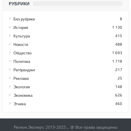
РУБРИКИ
Без рубрики
8
История
1 130
Культура
415
Новости
488
Общество
1 693
Политика
1 718
Регбрендинг
217
Реклама
25
Экология
148
Экономика
626
Этника
460
Регион.Эксперт, 2019-2025... @ Все права защищены