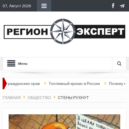
07, Август 2026
Menu
анских прав
Топливный кризис в России
Почему нынешняя Р
ГЛАВНАЯ
ОБЩЕСТВО
СТЕНЫ РУХНУТ