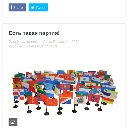
Share
Tweet
Есть такая партия!
Олег Хомутинников
Дата:
Январь 14, 2020
Рубрика:
Общество
,
Политика