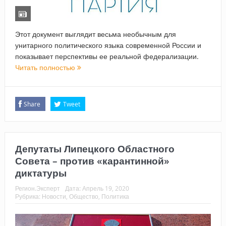
Этот документ выглядит весьма необычным для
унитарного политического языка современной России и
показывает перспективы ее реальной федерализации.
Читать полностью
Share
Tweet
Депутаты Липецкого Областного
Совета – против «карантинной»
диктатуры
Регион.Эксперт
Дата:
Апрель 19, 2020
Рубрика:
Новости
,
Общество
,
Политика