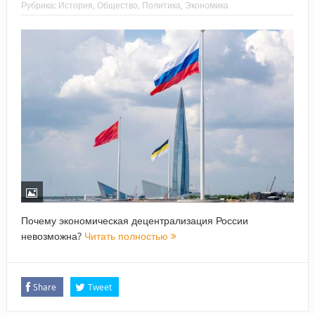
Рубрика:
История
,
Общество
,
Политика
,
Экономика
Почему экономическая децентрализация России
невозможна?
Читать полностью
Share
Tweet