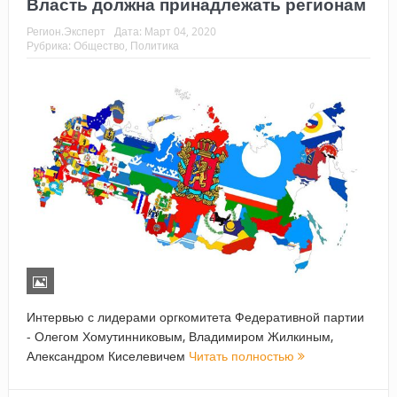
Власть должна принадлежать регионам
Регион.Эксперт
Дата:
Март 04, 2020
Рубрика:
Общество
,
Политика
Интервью с лидерами оргкомитета Федеративной партии
- Олегом Хомутинниковым, Владимиром Жилкиным,
Александром Киселевичем
Читать полностью