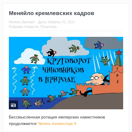
Меняйло кремлевских кадров
Регион.Эксперт
Дата:
Апрель 10, 2021
Рубрика:
Новости
,
Политика
Бессмысленная ротация имперских наместников
продолжается
Читать полностью