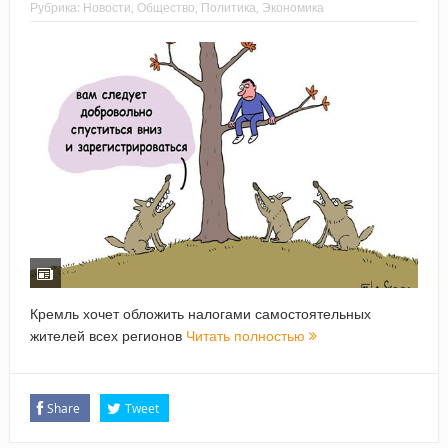
Рубрика:
Новости
,
Общество
,
Политика
,
Экономика
Кремль хочет обложить налогами самостоятельных
жителей всех регионов
Читать полностью
Share
Tweet