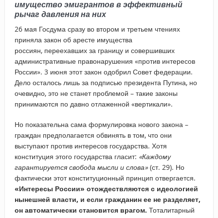
имущество эмигрантов в эффективный
рычаг давления на них
26 мая Госдума сразу во втором и третьем чтениях
приняла закон об аресте имущества
россиян, переехавших за границу и совершивших
административные правонарушения «против интересов
России». 3 июня этот закон одобрил Совет федерации.
Дело осталось лишь за подписью президента Путина, но
очевидно, это не станет проблемой – такие законы
принимаются по давно отлаженной «вертикали».
Но показательна сама формулировка нового закона –
граждан предполагается обвинять в том, что они
выступают против интересов государства. Хотя
конституция этого государства гласит:
«Каждому
гарантируется свобода мысли и слова»
(ст. 29). Но
фактически этот конституционный принцип отвергается.
«Интересы России» отождествляются с идеологией
нынешней власти, и если гражданин ее не разделяет,
он автоматически становится врагом.
Тоталитарный