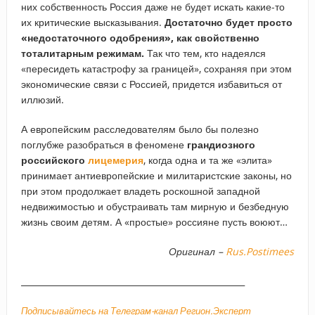
них собственность Россия даже не будет искать какие-то
их критические высказывания.
Достаточно будет просто
«недостаточного одобрения», как свойственно
тоталитарным режимам.
Так что тем, кто надеялся
«пересидеть катастрофу за границей», сохраняя при этом
экономические связи с Россией, придется избавиться от
иллюзий.
А европейским расследователям было бы полезно
поглубже разобраться в феномене
грандиозного
российского
лицемерия
, когда одна и та же «элита»
принимает антиевропейские и милитаристские законы, но
при этом продолжает владеть роскошной западной
недвижимостью и обустраивать там мирную и безбедную
жизнь своим детям. А «простые» россияне пусть воюют…
Оригинал –
Rus.Postimees
_____________________________________________________
Подписывайтесь на Телеграм-канал Регион.Эксперт