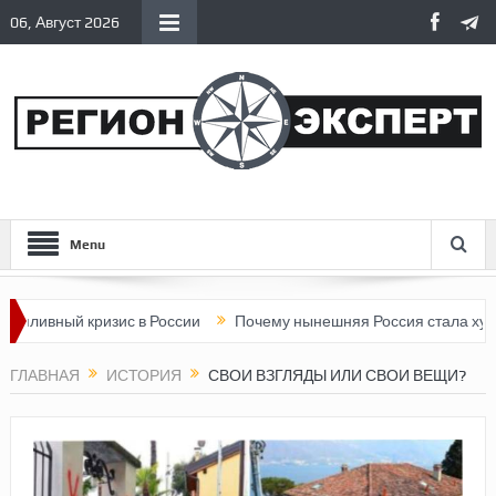
06, Август 2026
Menu
с в России
Почему нынешняя Россия стала хуже, чем СССР?
ГЛАВНАЯ
ИСТОРИЯ
СВОИ ВЗГЛЯДЫ ИЛИ СВОИ ВЕЩИ?