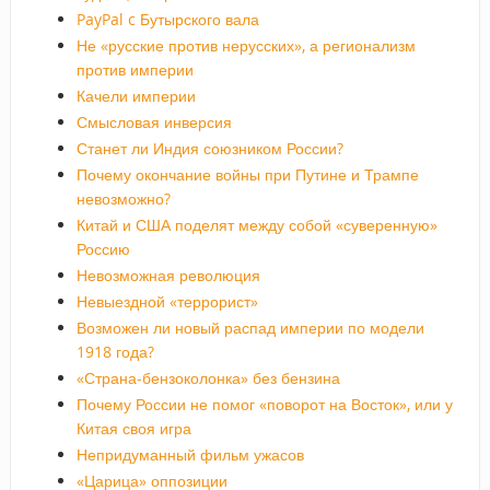
PayPal c Бутырского вала
Не «русские против нерусских», а регионализм
против империи
Качели империи
Смысловая инверсия
Станет ли Индия союзником России?
Почему окончание войны при Путине и Трампе
невозможно?
Китай и США поделят между собой «суверенную»
Россию
Невозможная революция
Невыездной «террорист»
Возможен ли новый распад империи по модели
1918 года?
«Страна-бензоколонка» без бензина
Почему России не помог «поворот на Восток», или у
Китая своя игра
Непридуманный фильм ужасов
«Царица» оппозиции