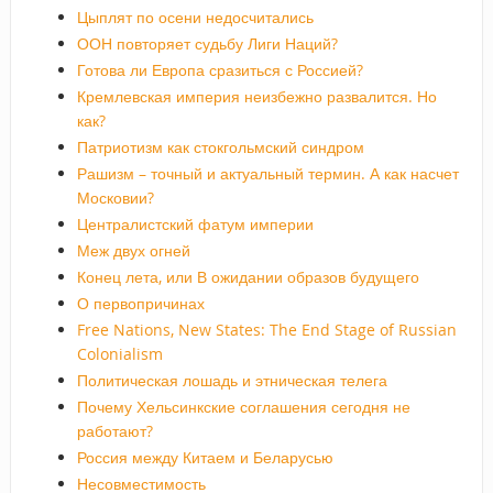
Цыплят по осени недосчитались
ООН повторяет судьбу Лиги Наций?
Готова ли Европа сразиться с Россией?
Кремлевская империя неизбежно развалится. Но
как?
Патриотизм как стокгольмский синдром
Рашизм – точный и актуальный термин. А как насчет
Московии?
Централистский фатум империи
Меж двух огней
Конец лета, или В ожидании образов будущего
О первопричинах
Free Nations, New States: The End Stage of Russian
Colonialism
Политическая лошадь и этническая телега
Почему Хельсинкские соглашения сегодня не
работают?
Россия между Китаем и Беларусью
Несовместимость