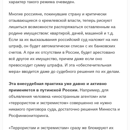
характер такого режима очевиден.
Многие россияне, покинувшие страну и критически
отзывающиеся о кремлевской власти, теперь рискуют
лишиться возможности распоряжаться оставленным на
родине имуществом: квартирой, дачей, машиной и т.д.
Если за их высказывания российский суд наложит на них
штраф, он будет автоматически списан с их банковских
счетов. А при их отсутствии в России, будет арестовано
всё другое их имущество, причем даже если оно
превосходит сумму штрафа. И эта «обеспечительная
мера» вводится даже до судебного решения по их делам.
Эта внесудебная практика уже давно и активно
применяется в путинской России.
Например, для
объявления человека «иностранным агентом» или
«террористом и экстремистом» совершенно не нужно
никакого приговора суда, достаточно решения Минюста и
Росфинмониторинга.
«Террористам и экстремистам» сразу же блокируют их