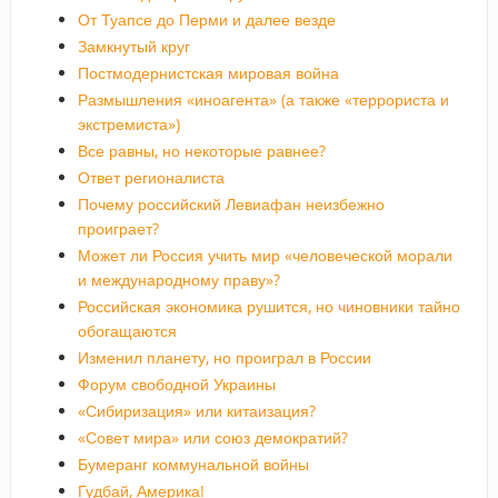
От Туапсе до Перми и далее везде
Замкнутый круг
Постмодернистская мировая война
Размышления «иноагента» (а также «террориста и
экстремиста»)
Все равны, но некоторые равнее?
Ответ регионалиста
Почему российский Левиафан неизбежно
проиграет?
Может ли Россия учить мир «человеческой морали
и международному праву»?
Российская экономика рушится, но чиновники тайно
обогащаются
Изменил планету, но проиграл в России
Форум свободной Украины
«Сибиризация» или китаизация?
«Совет мира» или союз демократий?
Бумеранг коммунальной войны
Гудбай, Америка!