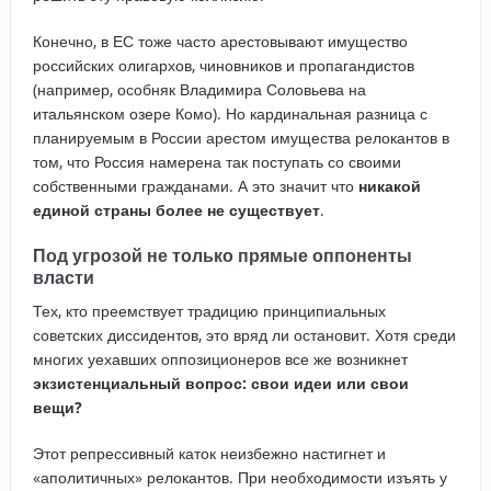
Конечно, в ЕС тоже часто арестовывают имущество
российских олигархов, чиновников и пропагандистов
(например, особняк Владимира Соловьева на
итальянском озере Комо). Но кардинальная разница с
планируемым в России арестом имущества релокантов в
том, что Россия намерена так поступать со своими
собственными гражданами. А это значит что
никакой
единой страны более не существует
.
Под угрозой не только прямые оппоненты
власти
Тех, кто преемствует традицию принципиальных
советских диссидентов, это вряд ли остановит. Хотя среди
многих уехавших оппозиционеров все же возникнет
экзистенциальный вопрос: свои идеи или свои
вещи?
Этот репрессивный каток неизбежно настигнет и
«аполитичных» релокантов. При необходимости изъять у