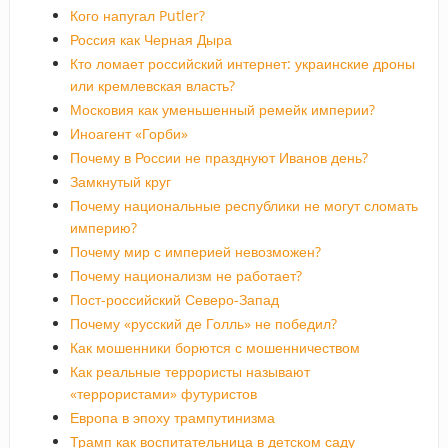
Кого напугал Putler?
Россия как Черная Дыра
Кто ломает российский интернет: украинские дроны
или кремлевская власть?
Московия как уменьшенный ремейк империи?
Иноагент «Горби»
Почему в России не празднуют Иванов день?
Замкнутый круг
Почему национальные республики не могут сломать
империю?
Почему мир с империей невозможен?
Почему национализм не работает?
Пост-российский Северо-Запад
Почему «русский де Голль» не победил?
Как мошенники борются с мошенничеством
Как реальные террористы называют
«террористами» футуристов
Европа в эпоху трампутинизма
Трамп как воспитательница в детском саду