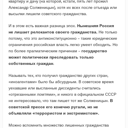
квартиру и дачу (на которой, кстати, пять лет прожил
Александр Солженицын), хотя их всех после отъезда или
высылки лишили советского гражданства.
И в этом есть важная разница эпох.
Нынешняя Россия
не лишает релокантов своего гражданства.
Не только
потому, что это антиконституционно – такие юридические
ограничения российская власть легко умеет обходить. Но
по более прагматическим причинам –
государство
может политически преследовать только
собственных граждан
.
Называть тех, кто получил гражданство других стран,
«иноагентами» было бы абсурдным. В советское время
уехавшие или высланные диссиденты считались
«отрезанными ломтями», и никого в официальном СССР
не интересовало, что там пишет тот же Солженицын.
В
советской прессе его конечно ругали, но не
объявляли «террористом и экстремистом».
Можно вспомнить множество лишенных гражданства