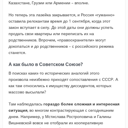
Казахстане, Грузии или Армении – вполне.
Но теперь эта лазейка закрывается, и Россия «гуманно»
оставила релокантам время до 1 сентября, когда этот
закон вступает в силу. До этой даты они должны успеть
продать свои квартиры или переписать их на
родственников. Впрочем, «правоохранители» могут
докопаться и до родственников – с российского режима
станется.
А как было в Советском Союзе?
В поисках каких-то исторических аналогий этого
произвола неизбежно приходят сопоставления с СССР. А
как там относились к имуществу диссидентов, которых
массово высылали?
Там наблюдалась
гораздо более сложная и интересная
ситуация
, во многом контрастирующая с сегодняшним
днем. Например, у Мстислава Ростроповича и Галины
Вишневской вовсе не отобрали их кооперативную