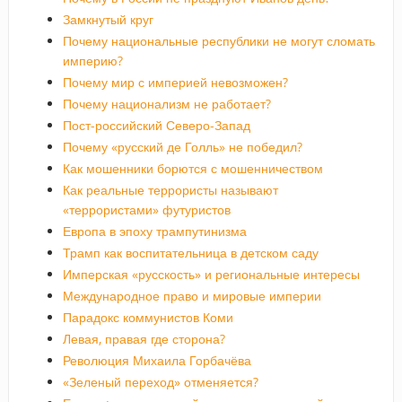
Замкнутый круг
Почему национальные республики не могут сломать
империю?
Почему мир с империей невозможен?
Почему национализм не работает?
Пост-российский Северо-Запад
Почему «русский де Голль» не победил?
Как мошенники борются с мошенничеством
Как реальные террористы называют
«террористами» футуристов
Европа в эпоху трампутинизма
Трамп как воспитательница в детском саду
Имперская «русскость» и региональные интересы
Международное право и мировые империи
Парадокс коммунистов Коми
Левая, правая где сторона?
Революция Михаила Горбачёва
«Зеленый переход» отменяется?