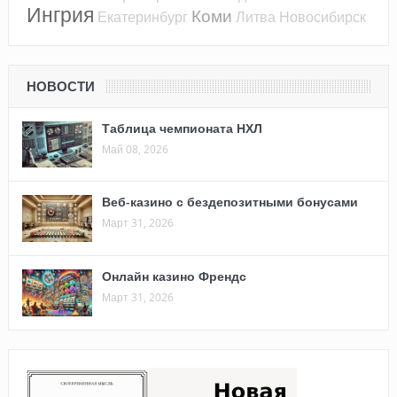
Ингрия
Коми
Екатеринбург
Литва
Новосибирск
НОВОСТИ
Таблица чемпионата НХЛ
Май 08, 2026
Веб-казино с бездепозитными бонусами
Март 31, 2026
Онлайн казино Френдс
Март 31, 2026