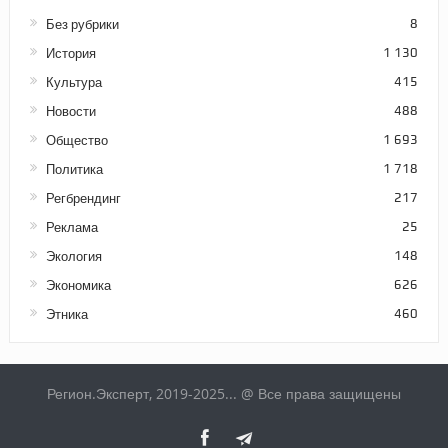
Без рубрики
8
История
1 130
Культура
415
Новости
488
Общество
1 693
Политика
1 718
Регбрендинг
217
Реклама
25
Экология
148
Экономика
626
Этника
460
Регион.Эксперт, 2019-2025... @ Все права защищены