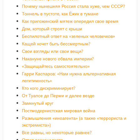
Почему нынешняя Россия стала хуже, чем СССР?
Тоннель в пустоте, как Ёжик в тумане
Как пригожинский мятеж опередил свое время
Дом, который строят с крыши
Беспилотный ответ на «зеленых человечков»
Кащей хочет быть бессмертным?
Свои взгляды или свои вещи?
Накануне нового обвала империи?
«Защищайтесь самостоятельно»
Гарри Каспаров: «Нам нужна альтернативная
легитимность»
Кто кого дискриминирует?
От Туапсе до Перми и далее везде
Замкнутый круг
Постмодернистская мировая война
Размышления «иноагента» (а также «террориста и
экстремиста»)
Все равны, но некоторые равнее?
Ответ регионалиста