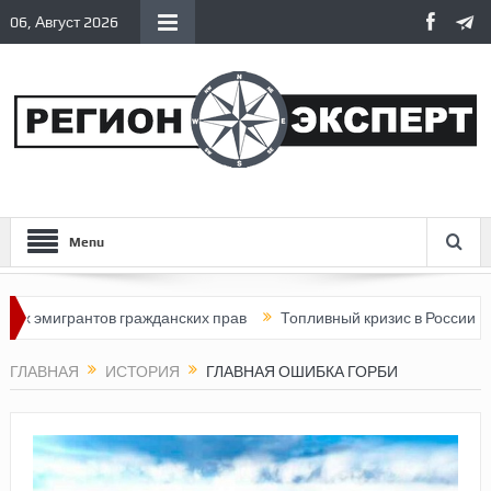
06, Август 2026
Menu
грантов гражданских прав
Топливный кризис в России
Почем
ГЛАВНАЯ
ИСТОРИЯ
ГЛАВНАЯ ОШИБКА ГОРБИ