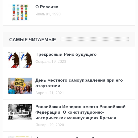
О Россиях
Июль 01, 1990
САМЫЕ ЧИТАЕМЫЕ
Прекрасный Рейх будущего
Февраль 19, 2023
День местного самоуправления при его
отсутствии
Апрель 21, 2021
Российская Империя вместо Российской
Федерации. О конституционно-
исторических манипуляциях Кремля
Январь 29, 2020