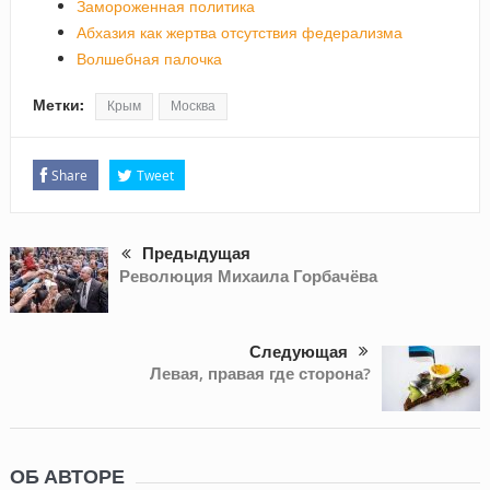
Замороженная политика
Абхазия как жертва отсутствия федерализма
Волшебная палочка
Метки:
Крым
Москва
Share
Tweet
Предыдущая
Революция Михаила Горбачёва
Следующая
Левая, правая где сторона?
ОБ АВТОРЕ