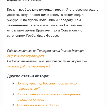
Крым – вообще
мистическая земля
. Я это осознал еще в
детстве, когда пошел там в школу, а потом водил
экскурсии по музею Волошина и Карадагу. Там
заканчиваются все империи
– как Российская, с
отплытием армии Врангеля, так и Советская – с
заточением Горбачёва в Форосе.
_____________________________________________________
Подписывайтесь на Телеграм-канал Регион.Эксперт —
https://t.me/regionexpert
Поддержите независимый регионалистский портал —
www.paypal.me /regionexpert
Другие статьи автора:
Почему «распад России» пока выглядит
невозможным?
Россия лишает политических эмигрантов
гражданских прав
Топливный кризис в России