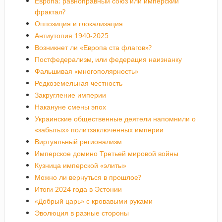
Европа: равноправный союз или имперский
фрактал?
Оппозиция и глокализация
Антиутопия 1940-2025
Возникнет ли «Европа ста флагов»?
Постфедерализм, или федерация наизнанку
Фальшивая «многополярность»
Редкоземельная честность
Закругление империи
Накануне смены эпох
Украинские общественные деятели напомнили о
«забытых» политзаключенных империи
Виртуальный регионализм
Имперское домино Третьей мировой войны
Кузница имперской «элиты»
Можно ли вернуться в прошлое?
Итоги 2024 года в Эстонии
«Добрый царь» с кровавыми руками
Эволюция в разные стороны